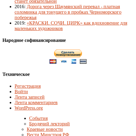
станет обязательной
2016
:
Дорога через Шаумянский перевал - платная
соломинка для тонущего в пробках Черноморского
побережья
2019
:
«КРАСКИ. СОЧИ. ЦИРК» как вдохновение для
маленьких художников
Народное софинансирование
Техническое
Регистрация
Войти
Лента записей
Лента комментариев
WordPress.org
События
Бродячий лекторий
Краевые новости
Вести Минстроя РФ