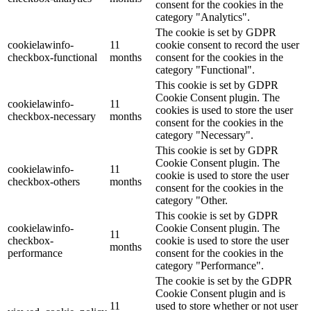
consent for the cookies in the
category "Analytics".
The cookie is set by GDPR
cookielawinfo-
11
cookie consent to record the user
checkbox-functional
months
consent for the cookies in the
category "Functional".
This cookie is set by GDPR
Cookie Consent plugin. The
cookielawinfo-
11
cookies is used to store the user
checkbox-necessary
months
consent for the cookies in the
category "Necessary".
This cookie is set by GDPR
Cookie Consent plugin. The
cookielawinfo-
11
cookie is used to store the user
checkbox-others
months
consent for the cookies in the
category "Other.
This cookie is set by GDPR
cookielawinfo-
Cookie Consent plugin. The
11
checkbox-
cookie is used to store the user
months
performance
consent for the cookies in the
category "Performance".
The cookie is set by the GDPR
Cookie Consent plugin and is
11
used to store whether or not user