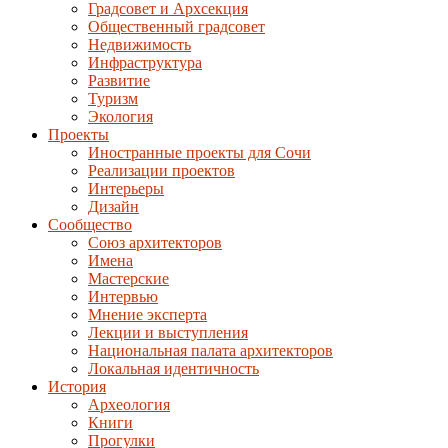
Градсовет и Архсекция
Общественный градсовет
Недвижимость
Инфраструктура
Развитие
Туризм
Экология
Проекты
Иностранные проекты для Сочи
Реализации проектов
Интерьеры
Дизайн
Сообщество
Союз архитекторов
Имена
Мастерские
Интервью
Мнение эксперта
Лекции и выступления
Национальная палата архитекторов
Локальная идентичность
История
Археология
Книги
Прогулки