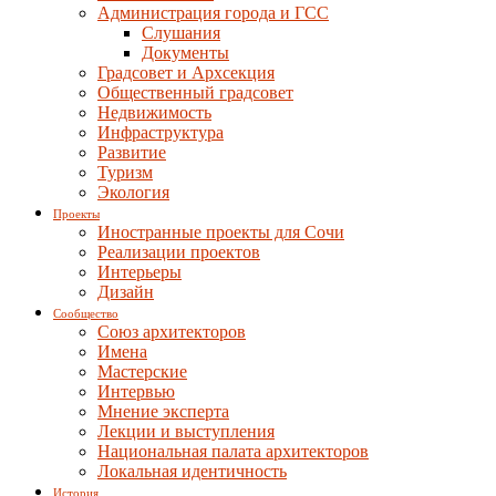
Администрация города и ГСС
Слушания
Документы
Градсовет и Архсекция
Общественный градсовет
Недвижимость
Инфраструктура
Развитие
Туризм
Экология
Проекты
Иностранные проекты для Сочи
Реализации проектов
Интерьеры
Дизайн
Сообщество
Союз архитекторов
Имена
Мастерские
Интервью
Мнение эксперта
Лекции и выступления
Национальная палата архитекторов
Локальная идентичность
История