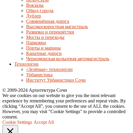
Вокзалы
Обход города
Дублер
Совмещённая дорога
Высокоскоростная магистраль
Развязки и перекрёстки
Мосты и переходы
Парковки
Порты и марины
Канатные дороги
Черноморская кольцевая автомагистраль
Технологии
«Зелёные» технологии
Урбанистика
Институт Урбанистики Сочи
© 2009-2024 Архитектура Сочи
We use cookies on our website to give you the most relevant
experience by remembering your preferences and repeat visits. By
clicking “Accept All”, you consent to the use of ALL the cookies.
However, you may visit "Cookie Settings" to provide a controlled
consent.
Cookie Settings
Accept All