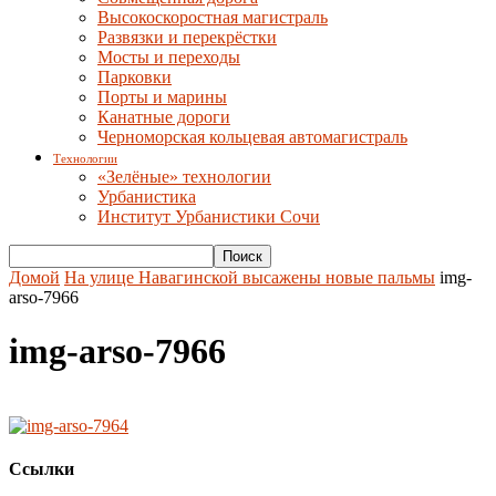
Высокоскоростная магистраль
Развязки и перекрёстки
Мосты и переходы
Парковки
Порты и марины
Канатные дороги
Черноморская кольцевая автомагистраль
Технологии
«Зелёные» технологии
Урбанистика
Институт Урбанистики Сочи
Домой
На улице Навагинской высажены новые пальмы
img-
arso-7966
img-arso-7966
Ссылки