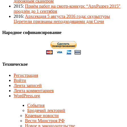
дорожным сканером
2015
:
Приём работ на смотр-конкурс “АрхРазрез 2015″
продлён до 1 сентября
2016
:
Архсекция 5 августа 2016 года: скульптуры
Церетели признаны неподходящими для Сочи
Народное софинансирование
Техническое
Регистрация
Войти
Лента записей
Лента комментариев
WordPress.org
События
Бродячий лекторий
Краевые новости
Вести Минстроя РФ
Новое в законодательстве