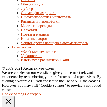
Обход города
Дублер
Совмещённая дорога
Высокоскоростная магистраль
Развязки и перекрёстки
Мосты и переходы
Парковки
Порты и марины
Канатные дороги
Черноморская кольцевая автомагистраль
Технологии
«Зелёные» технологии
Урбанистика
Институт Урбанистики Сочи
© 2009-2024 Архитектура Сочи
We use cookies on our website to give you the most relevant
experience by remembering your preferences and repeat visits. By
clicking “Accept All”, you consent to the use of ALL the cookies.
However, you may visit "Cookie Settings" to provide a controlled
consent.
Cookie Settings
Accept All