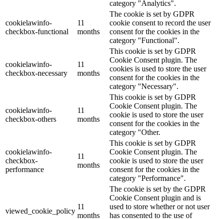
category "Analytics".
The cookie is set by GDPR
cookielawinfo-
11
cookie consent to record the user
checkbox-functional
months
consent for the cookies in the
category "Functional".
This cookie is set by GDPR
Cookie Consent plugin. The
cookielawinfo-
11
cookies is used to store the user
checkbox-necessary
months
consent for the cookies in the
category "Necessary".
This cookie is set by GDPR
Cookie Consent plugin. The
cookielawinfo-
11
cookie is used to store the user
checkbox-others
months
consent for the cookies in the
category "Other.
This cookie is set by GDPR
cookielawinfo-
Cookie Consent plugin. The
11
checkbox-
cookie is used to store the user
months
performance
consent for the cookies in the
category "Performance".
The cookie is set by the GDPR
Cookie Consent plugin and is
11
used to store whether or not user
viewed_cookie_policy
months
has consented to the use of