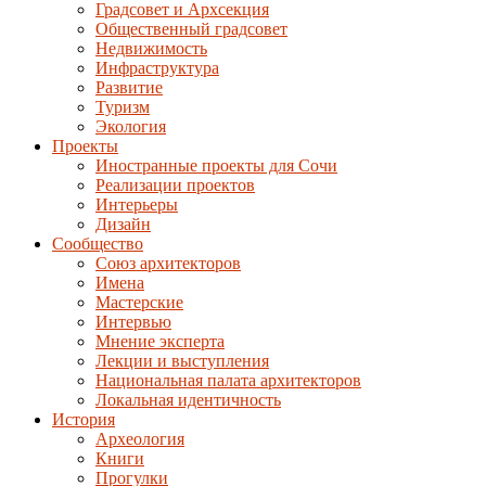
Градсовет и Архсекция
Общественный градсовет
Недвижимость
Инфраструктура
Развитие
Туризм
Экология
Проекты
Иностранные проекты для Сочи
Реализации проектов
Интерьеры
Дизайн
Сообщество
Союз архитекторов
Имена
Мастерские
Интервью
Мнение эксперта
Лекции и выступления
Национальная палата архитекторов
Локальная идентичность
История
Археология
Книги
Прогулки