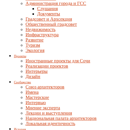
Администрация города и ГСС
Слушания
Документы
Градсовет и Архсекция
Общественный градсовет
Недвижимость
Инфраструктура
Развитие
Туризм
Экология
Проекты
Иностранные проекты для Сочи
Реализации проектов
Интерьеры
Дизайн
Сообщество
Союз архитекторов
Имена
Мастерские
Интервью
Мнение эксперта
Лекции и выступления
Национальная палата архитекторов
Локальная идентичность
История