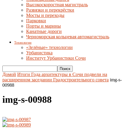
Высокоскоростная магистраль
Развязки и перекрёстки
Мосты и переходы
Парковки
Порты и марины
Канатные дороги
Черноморская кольцевая автомагистраль
Технологии
«Зелёные» технологии
Урбанистика
Институт Урбанистики Сочи
Домой
Итоги Года архитектуры в Сочи подвели на
расширенном заседании Градостроительного совета
img-s-
00988
img-s-00988