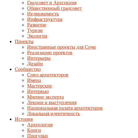
Градсовет и Архсекция
Общественный градсовет
Недвижимость
Инфраструктура
Развитие
Туризм
Экология
Проекты
Иностранные проекты для Сочи
Реализации проектов
Интерьеры
Дизайн
Сообщество
Союз архитекторов
Имена
Мастерские
Интервью
Мнение эксперта
Лекции и выступления
Национальная палата архитекторов
Локальная идентичность
История
Археология
Книги
Прогулки