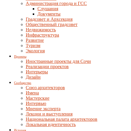
Администрация города и ГСС
Слушания
Документы
Градсовет и Архсекция
Общественный градсовет
Недвижимость
Инфраструктура
Развитие
Туризм
Экология
Проекты
Иностранные проекты для Сочи
Реализации проектов
Интерьеры
Дизайн
Сообщество
Союз архитекторов
Имена
Мастерские
Интервью
Мнение эксперта
Лекции и выступления
Национальная палата архитекторов
Локальная идентичность
История