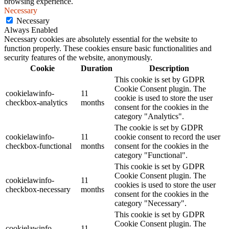
browsing experience.
Necessary
Necessary
Always Enabled
Necessary cookies are absolutely essential for the website to
function properly. These cookies ensure basic functionalities and
security features of the website, anonymously.
Cookie
Duration
Description
This cookie is set by GDPR
Cookie Consent plugin. The
cookielawinfo-
11
cookie is used to store the user
checkbox-analytics
months
consent for the cookies in the
category "Analytics".
The cookie is set by GDPR
cookielawinfo-
11
cookie consent to record the user
checkbox-functional
months
consent for the cookies in the
category "Functional".
This cookie is set by GDPR
Cookie Consent plugin. The
cookielawinfo-
11
cookies is used to store the user
checkbox-necessary
months
consent for the cookies in the
category "Necessary".
This cookie is set by GDPR
Cookie Consent plugin. The
cookielawinfo-
11