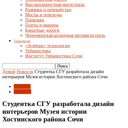
Высокоскоростная магистраль
Развязки и перекрёстки
Мосты и переходы
Парковки
Порты и марины
Канатные дороги
Черноморская кольцевая автомагистраль
Технологии
«Зелёные» технологии
Урбанистика
Институт Урбанистики Сочи
Домой
Новости
Студентка СГУ разработала дизайн
интерьеров Музея истории Хостинского района Сочи
Новости
Проекты
Студентка СГУ разработала дизайн
интерьеров Музея истории
Хостинского района Сочи