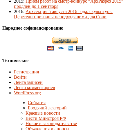
2015
:
Приём работ на смотр-конкурс “АрхРазрез 2015″
продлён до 1 сентября
2016
:
Архсекция 5 августа 2016 года: скульптуры
Церетели признаны неподходящими для Сочи
Народное софинансирование
Техническое
Регистрация
Войти
Лента записей
Лента комментариев
WordPress.org
События
Бродячий лекторий
Краевые новости
Вести Минстроя РФ
Новое в законодательстве
Объявления и анонсы