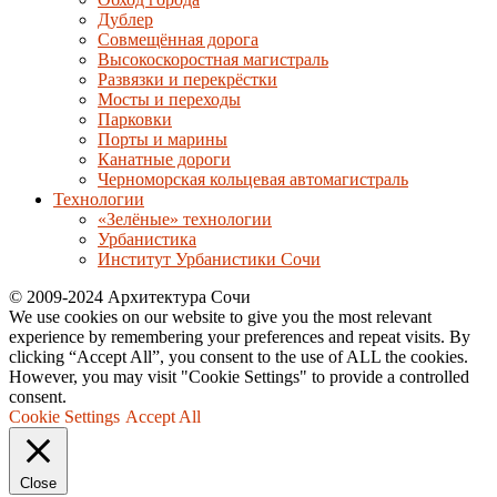
Дублер
Совмещённая дорога
Высокоскоростная магистраль
Развязки и перекрёстки
Мосты и переходы
Парковки
Порты и марины
Канатные дороги
Черноморская кольцевая автомагистраль
Технологии
«Зелёные» технологии
Урбанистика
Институт Урбанистики Сочи
© 2009-2024 Архитектура Сочи
We use cookies on our website to give you the most relevant
experience by remembering your preferences and repeat visits. By
clicking “Accept All”, you consent to the use of ALL the cookies.
However, you may visit "Cookie Settings" to provide a controlled
consent.
Cookie Settings
Accept All
Close