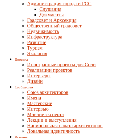
Администрация города и ГСС
Слушания
Документы
Градсовет и Архсекция
Общественный градсовет
Недвижимость
Инфраструктура
Развитие
Туризм
Экология
Проекты
Иностранные проекты для Сочи
Реализации проектов
Интерьеры
Дизайн
Сообщество
Союз архитекторов
Имена
Мастерские
Интервью
Мнение эксперта
Лекции и выступления
Национальная палата архитекторов
Локальная идентичность
История