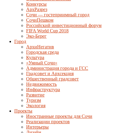
Конкурсы
АрхРазрез
Сочи — гостеприимный город
СочиПешком
Российский инвестиционный форум
FIFA World Cup 2018
Эко-Берег
Город
АрхиНегатив
Городская среда
Культура
«Умный Сочи»
Администрация города и ГСС
Градсовет и Архсекция
Общественный градсовет
Недвижимость
Инфраструктура
Развитие
Туризм
Экология
Проекты
Иностранные проекты для Сочи
Реализации проектов
Интерьеры
Дизайн