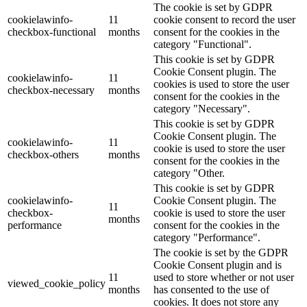
The cookie is set by GDPR
cookielawinfo-
11
cookie consent to record the user
checkbox-functional
months
consent for the cookies in the
category "Functional".
This cookie is set by GDPR
Cookie Consent plugin. The
cookielawinfo-
11
cookies is used to store the user
checkbox-necessary
months
consent for the cookies in the
category "Necessary".
This cookie is set by GDPR
Cookie Consent plugin. The
cookielawinfo-
11
cookie is used to store the user
checkbox-others
months
consent for the cookies in the
category "Other.
This cookie is set by GDPR
cookielawinfo-
Cookie Consent plugin. The
11
checkbox-
cookie is used to store the user
months
performance
consent for the cookies in the
category "Performance".
The cookie is set by the GDPR
Cookie Consent plugin and is
11
used to store whether or not user
viewed_cookie_policy
months
has consented to the use of
cookies. It does not store any