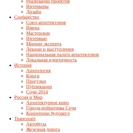
Реализации проектов
Интерьеры
Дизайн
Сообщество
Союз архитекторов
Имена
Мастерские
Интервью
Мнение эксперта
Лекции и выступления
Национальная палата архитекторов
Локальная идентичность
История
Археология
Книги
Прогулки
Публикации
Сочи-2014
Россия и Мир
Архитектурное кино
Города-побратимы Сочи
Концепции будущего
Транспорт
Автобусы
Железная дорога