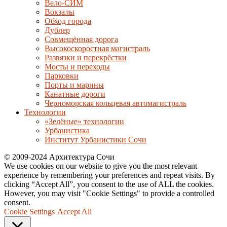
Вело-СИМ
Вокзалы
Обход города
Дублер
Совмещённая дорога
Высокоскоростная магистраль
Развязки и перекрёстки
Мосты и переходы
Парковки
Порты и марины
Канатные дороги
Черноморская кольцевая автомагистраль
Технологии
«Зелёные» технологии
Урбанистика
Институт Урбанистики Сочи
© 2009-2024 Архитектура Сочи
We use cookies on our website to give you the most relevant
experience by remembering your preferences and repeat visits. By
clicking “Accept All”, you consent to the use of ALL the cookies.
However, you may visit "Cookie Settings" to provide a controlled
consent.
Cookie Settings
Accept All