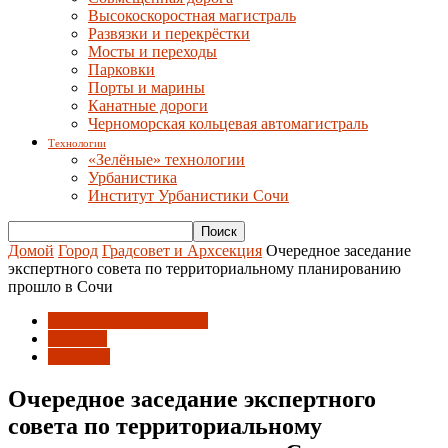
Высокоскоростная магистраль
Развязки и перекрёстки
Мосты и переходы
Парковки
Порты и марины
Канатные дороги
Черноморская кольцевая автомагистраль
Технологии
«Зелёные» технологии
Урбанистика
Институт Урбанистики Сочи
Домой
Город
Градсовет и Архсекция
Очередное заседание
экспертного совета по территориальному планированию
прошло в Сочи
Градсовет и Архсекция
Новости
Развитие
Очередное заседание экспертного
совета по территориальному