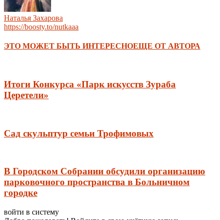
Наталья Захарова
https://boosty.to/nutkaaa
ЭТО МОЖЕТ БЫТЬ ИНТЕРЕСНО
ЕЩЕ ОТ АВТОРА
Итоги Конкурса «Парк искусств Зураба
Церетели»
Сад скульптур семьи Трофимовых
В Городском Собрании обсудили организацию
парковочного пространства в Больничном
городке
войти в систему