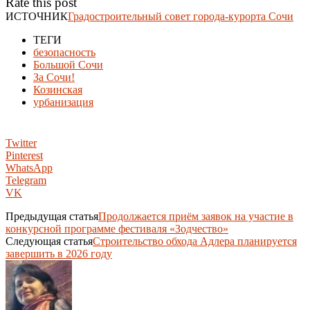
Rate this post
ИСТОЧНИК
Градостроительный совет города-курорта Сочи
ТЕГИ
безопасность
Большой Сочи
За Сочи!
Козинская
урбанизация
Twitter
Pinterest
WhatsApp
Telegram
VK
Предыдущая статья
Продолжается приём заявок на участие в
конкурсной программе фестиваля «Зодчество»
Следующая статья
Строительство обхода Адлера планируется
завершить в 2026 году