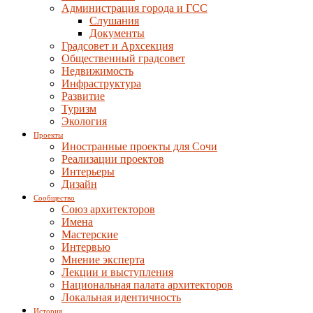
Администрация города и ГСС
Слушания
Документы
Градсовет и Архсекция
Общественный градсовет
Недвижимость
Инфраструктура
Развитие
Туризм
Экология
Проекты
Иностранные проекты для Сочи
Реализации проектов
Интерьеры
Дизайн
Сообщество
Союз архитекторов
Имена
Мастерские
Интервью
Мнение эксперта
Лекции и выступления
Национальная палата архитекторов
Локальная идентичность
История