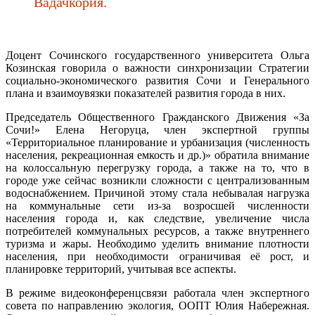
Вадачкория.
Доцент Сочинского государственного университета Ольга
Козинская говорила о важности синхронизации Стратегии
социально-экономического развития Сочи и Генерального
плана и взаимоувязки показателей развития города в них.
Председатель Общественного Гражданского Движения «За
Сочи!» Елена Негоруца, член экспертной группы
«Территориальное планирование и урбанизация (численность
населения, рекреационная емкость и др.)» обратила внимание
на колоссальную перегрузку города, а также на то, что в
городе уже сейчас возникли сложности с централизованным
водоснабжением. Причиной этому стала небывалая нагрузка
на коммунальные сети из-за возросшей численности
населения города и, как следствие, увеличение числа
потребителей коммунальных ресурсов, а также внутреннего
туризма и жары. Необходимо уделить внимание плотности
населения, при необходимости ограничивая её рост, и
планировке территорий, учитывая все аспекты.
В режиме видеоконференцсвязи работала член экспертного
совета по направлению экология, ООПТ Юлия Набережная.