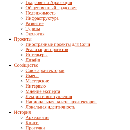
Градсовет и Архсекция
Общественный градсовет
Недвижимость
Инфраструктура
Развитие
Туризм
Экология
Проекты
Иностранные проекты для Сочи
Реализации проектов
Интерьеры
Дизайн
Сообщество
Союз архитекторов
Имена
Мастерские
Интервью
Мнение эксперта
Лекции и выступления
Национальная палата архитекторов
Локальная идентичность
История
Археология
Книги
Прогулки