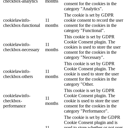
checkbox-analytics
months
consent for the cookies in the
category "Analytics".
The cookie is set by GDPR
cookielawinfo-
11
cookie consent to record the user
checkbox-functional
months
consent for the cookies in the
category "Functional".
This cookie is set by GDPR
Cookie Consent plugin. The
cookielawinfo-
11
cookies is used to store the user
checkbox-necessary
months
consent for the cookies in the
category "Necessary".
This cookie is set by GDPR
Cookie Consent plugin. The
cookielawinfo-
11
cookie is used to store the user
checkbox-others
months
consent for the cookies in the
category "Other.
This cookie is set by GDPR
cookielawinfo-
Cookie Consent plugin. The
11
checkbox-
cookie is used to store the user
months
performance
consent for the cookies in the
category "Performance".
The cookie is set by the GDPR
Cookie Consent plugin and is
11
used to store whether or not user