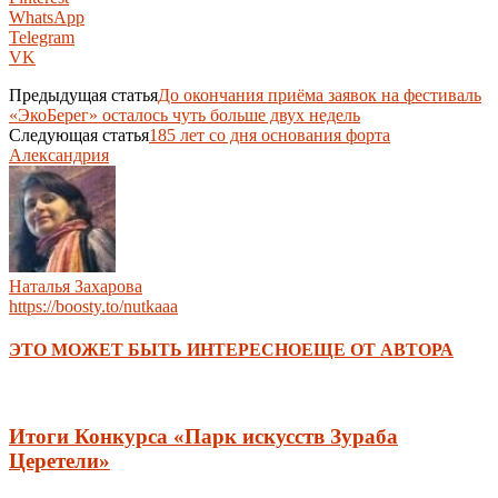
WhatsApp
Telegram
VK
Предыдущая статья
До окончания приёма заявок на фестиваль
«ЭкоБерег» осталось чуть больше двух недель
Следующая статья
185 лет со дня основания форта
Александрия
Наталья Захарова
https://boosty.to/nutkaaa
ЭТО МОЖЕТ БЫТЬ ИНТЕРЕСНО
ЕЩЕ ОТ АВТОРА
Итоги Конкурса «Парк искусств Зураба
Церетели»