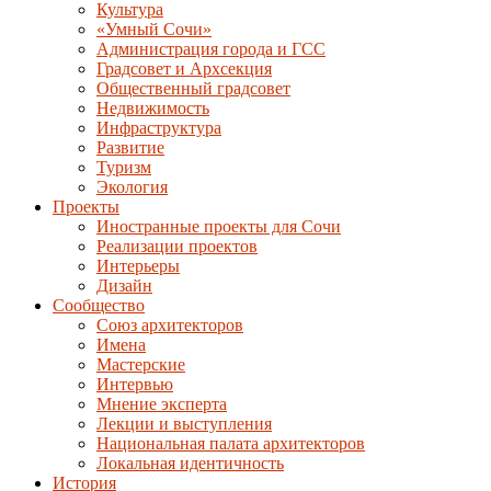
Культура
«Умный Сочи»
Администрация города и ГСС
Градсовет и Архсекция
Общественный градсовет
Недвижимость
Инфраструктура
Развитие
Туризм
Экология
Проекты
Иностранные проекты для Сочи
Реализации проектов
Интерьеры
Дизайн
Сообщество
Союз архитекторов
Имена
Мастерские
Интервью
Мнение эксперта
Лекции и выступления
Национальная палата архитекторов
Локальная идентичность
История