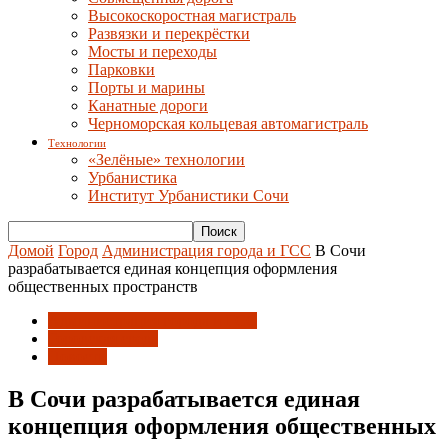
Высокоскоростная магистраль
Развязки и перекрёстки
Мосты и переходы
Парковки
Порты и марины
Канатные дороги
Черноморская кольцевая автомагистраль
Технологии
«Зелёные» технологии
Урбанистика
Институт Урбанистики Сочи
Домой
Город
Администрация города и ГСС
В Сочи
разрабатывается единая концепция оформления
общественных пространств
Администрация города и ГСС
Городская среда
Новости
В Сочи разрабатывается единая
концепция оформления общественных