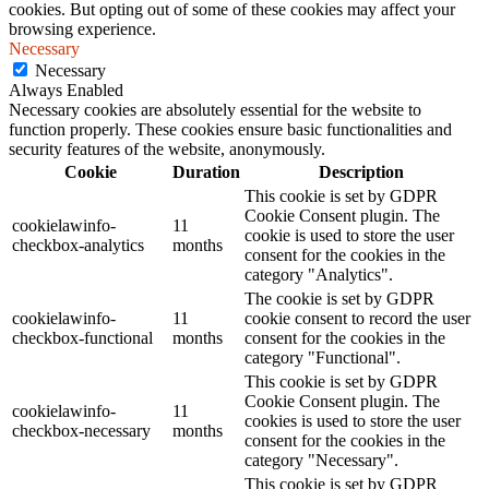
cookies. But opting out of some of these cookies may affect your
browsing experience.
Necessary
Necessary
Always Enabled
Necessary cookies are absolutely essential for the website to
function properly. These cookies ensure basic functionalities and
security features of the website, anonymously.
Cookie
Duration
Description
This cookie is set by GDPR
Cookie Consent plugin. The
cookielawinfo-
11
cookie is used to store the user
checkbox-analytics
months
consent for the cookies in the
category "Analytics".
The cookie is set by GDPR
cookielawinfo-
11
cookie consent to record the user
checkbox-functional
months
consent for the cookies in the
category "Functional".
This cookie is set by GDPR
Cookie Consent plugin. The
cookielawinfo-
11
cookies is used to store the user
checkbox-necessary
months
consent for the cookies in the
category "Necessary".
This cookie is set by GDPR