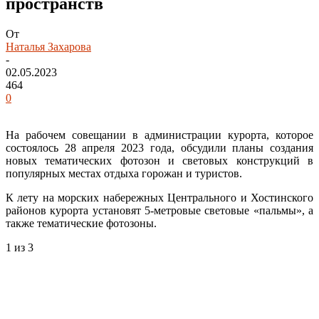
пространств
От
Наталья Захарова
-
02.05.2023
464
0
На рабочем совещании в администрации курорта, которое
состоялось 28 апреля 2023 года, обсудили планы создания
новых тематических фотозон и световых конструкций в
популярных местах отдыха горожан и туристов.
К лету на морских набережных Центрального и Хостинского
районов курорта установят 5-метровые световые «пальмы», а
также тематические фотозоны.
1
из 3