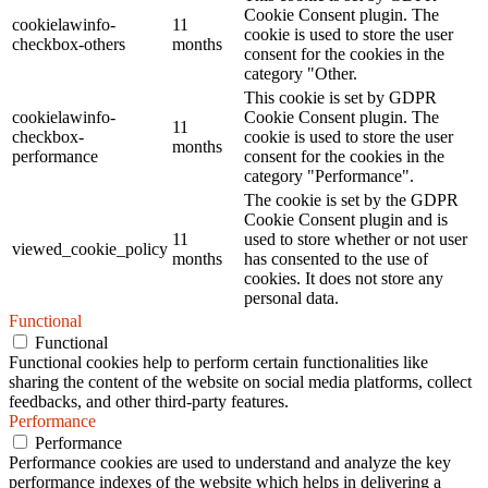
Cookie Consent plugin. The
cookielawinfo-
11
cookie is used to store the user
checkbox-others
months
consent for the cookies in the
category "Other.
This cookie is set by GDPR
cookielawinfo-
Cookie Consent plugin. The
11
checkbox-
cookie is used to store the user
months
performance
consent for the cookies in the
category "Performance".
The cookie is set by the GDPR
Cookie Consent plugin and is
11
used to store whether or not user
viewed_cookie_policy
months
has consented to the use of
cookies. It does not store any
personal data.
Functional
Functional
Functional cookies help to perform certain functionalities like
sharing the content of the website on social media platforms, collect
feedbacks, and other third-party features.
Performance
Performance
Performance cookies are used to understand and analyze the key
performance indexes of the website which helps in delivering a