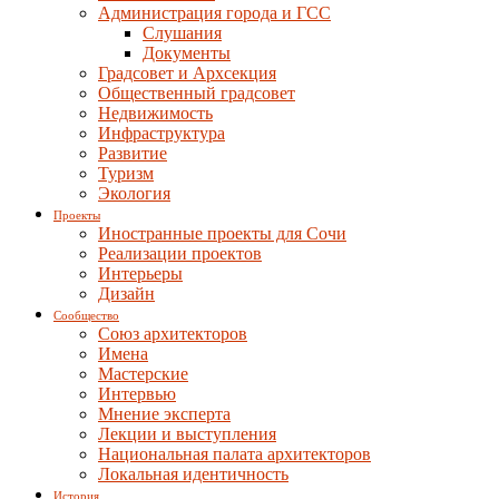
Администрация города и ГСС
Слушания
Документы
Градсовет и Архсекция
Общественный градсовет
Недвижимость
Инфраструктура
Развитие
Туризм
Экология
Проекты
Иностранные проекты для Сочи
Реализации проектов
Интерьеры
Дизайн
Сообщество
Союз архитекторов
Имена
Мастерские
Интервью
Мнение эксперта
Лекции и выступления
Национальная палата архитекторов
Локальная идентичность
История