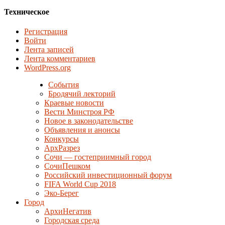
Техническое
Регистрация
Войти
Лента записей
Лента комментариев
WordPress.org
События
Бродячий лекторий
Краевые новости
Вести Минстроя РФ
Новое в законодательстве
Объявления и анонсы
Конкурсы
АрхРазрез
Сочи — гостеприимный город
СочиПешком
Российский инвестиционный форум
FIFA World Cup 2018
Эко-Берег
Город
АрхиНегатив
Городская среда