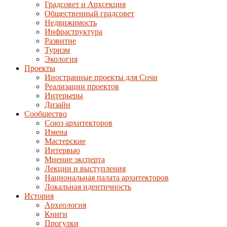
Градсовет и Архсекция
Общественный градсовет
Недвижимость
Инфраструктура
Развитие
Туризм
Экология
Проекты
Иностранные проекты для Сочи
Реализации проектов
Интерьеры
Дизайн
Сообщество
Союз архитекторов
Имена
Мастерские
Интервью
Мнение эксперта
Лекции и выступления
Национальная палата архитекторов
Локальная идентичность
История
Археология
Книги
Прогулки