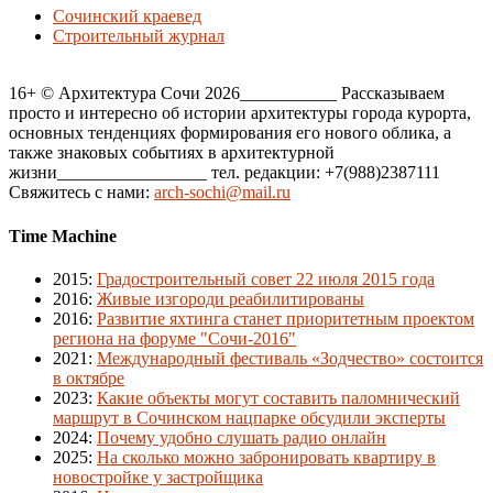
Сочинский краевед
Строительный журнал
16+ © Архитектура Сочи 2026___________ Рассказываем
просто и интересно об истории архитектуры города курорта,
основных тенденциях формирования его нового облика, а
также знаковых событиях в архитектурной
жизни_________________ тел. редакции: +7(988)2387111
Свяжитесь с нами:
arch-sochi@mail.ru
Time Machine
2015
:
Градостроительный совет 22 июля 2015 года
2016
:
Живые изгороди реабилитированы
2016
:
Развитие яхтинга станет приоритетным проектом
региона на форуме "Сочи-2016"
2021
:
Международный фестиваль «Зодчество» состоится
в октябре
2023
:
Какие объекты могут составить паломнический
маршрут в Сочинском нацпарке обсудили эксперты
2024
:
Почему удобно слушать радио онлайн
2025
:
На сколько можно забронировать квартиру в
новостройке у застройщика