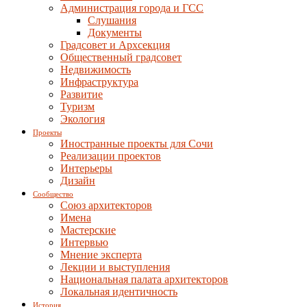
Администрация города и ГСС
Слушания
Документы
Градсовет и Архсекция
Общественный градсовет
Недвижимость
Инфраструктура
Развитие
Туризм
Экология
Проекты
Иностранные проекты для Сочи
Реализации проектов
Интерьеры
Дизайн
Сообщество
Союз архитекторов
Имена
Мастерские
Интервью
Мнение эксперта
Лекции и выступления
Национальная палата архитекторов
Локальная идентичность
История