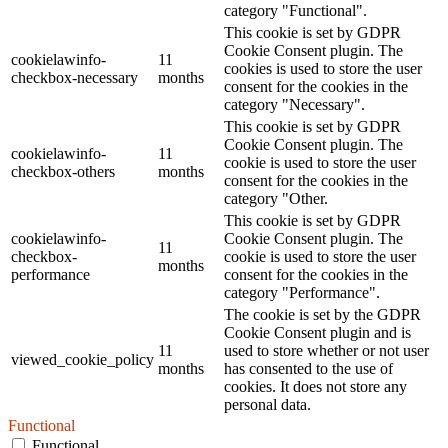
category "Functional".
This cookie is set by GDPR
Cookie Consent plugin. The
cookielawinfo-
11
cookies is used to store the user
checkbox-necessary
months
consent for the cookies in the
category "Necessary".
This cookie is set by GDPR
Cookie Consent plugin. The
cookielawinfo-
11
cookie is used to store the user
checkbox-others
months
consent for the cookies in the
category "Other.
This cookie is set by GDPR
cookielawinfo-
Cookie Consent plugin. The
11
checkbox-
cookie is used to store the user
months
performance
consent for the cookies in the
category "Performance".
The cookie is set by the GDPR
Cookie Consent plugin and is
11
used to store whether or not user
viewed_cookie_policy
months
has consented to the use of
cookies. It does not store any
personal data.
Functional
Functional