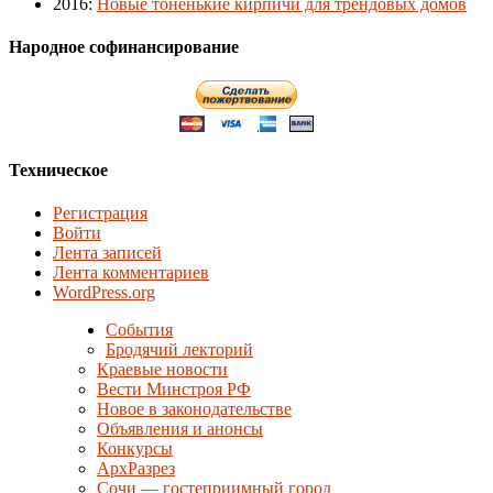
2016
:
Новые тоненькие кирпичи для трендовых домов
Народное софинансирование
Техническое
Регистрация
Войти
Лента записей
Лента комментариев
WordPress.org
События
Бродячий лекторий
Краевые новости
Вести Минстроя РФ
Новое в законодательстве
Объявления и анонсы
Конкурсы
АрхРазрез
Сочи — гостеприимный город