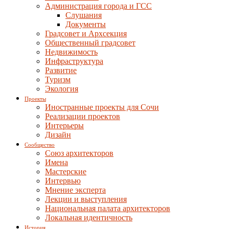
Администрация города и ГСС
Слушания
Документы
Градсовет и Архсекция
Общественный градсовет
Недвижимость
Инфраструктура
Развитие
Туризм
Экология
Проекты
Иностранные проекты для Сочи
Реализации проектов
Интерьеры
Дизайн
Сообщество
Союз архитекторов
Имена
Мастерские
Интервью
Мнение эксперта
Лекции и выступления
Национальная палата архитекторов
Локальная идентичность
История