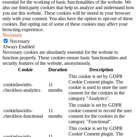
essential for the working of basic functionalities of the website. We
also use third-party cookies that help us analyze and understand how
you use this website. These cookies will be stored in your browser
only with your consent. You also have the option to opt-out of these
cookies. But opting out of some of these cookies may affect your
browsing experience.
Necessary
Necessary
Always Enabled
Necessary cookies are absolutely essential for the website to
function properly. These cookies ensure basic functionalities and
security features of the website, anonymously.
Cookie
Duration
Description
This cookie is set by GDPR
Cookie Consent plugin. The
cookielawinfo-
11
cookie is used to store the user
checkbox-analytics
months
consent for the cookies in the
category "Analytics".
The cookie is set by GDPR
cookielawinfo-
11
cookie consent to record the user
checkbox-functional
months
consent for the cookies in the
category "Functional".
This cookie is set by GDPR
Cookie Consent plugin. The
cookielawinfo-
11