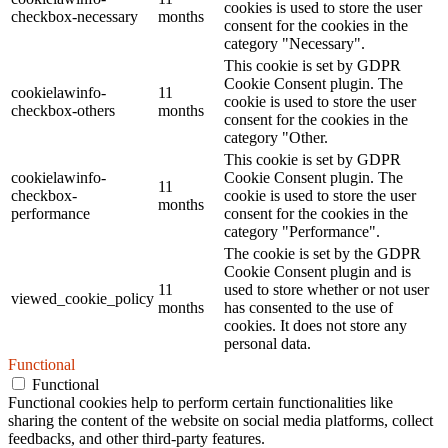
cookies is used to store the user
checkbox-necessary
months
consent for the cookies in the
category "Necessary".
This cookie is set by GDPR
Cookie Consent plugin. The
cookielawinfo-
11
cookie is used to store the user
checkbox-others
months
consent for the cookies in the
category "Other.
This cookie is set by GDPR
cookielawinfo-
Cookie Consent plugin. The
11
checkbox-
cookie is used to store the user
months
performance
consent for the cookies in the
category "Performance".
The cookie is set by the GDPR
Cookie Consent plugin and is
11
used to store whether or not user
viewed_cookie_policy
months
has consented to the use of
cookies. It does not store any
personal data.
Functional
Functional
Functional cookies help to perform certain functionalities like
sharing the content of the website on social media platforms, collect
feedbacks, and other third-party features.