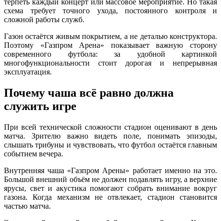
терпеть каждый концерт или массовое мероприятие. Но такая
схема требует точного ухода, постоянного контроля и
сложной работы служб.
Газон остаётся живым покрытием, а не деталью конструктора.
Поэтому «Газпром Арена» показывает важную сторону
современного футбола: за удобной картинкой
многофункциональности стоит дорогая и непрерывная
эксплуатация.
Почему чаша всё равно должна
служить игре
При всей технической сложности стадион оценивают в день
матча. Зрителю важно видеть поле, понимать эпизоды,
слышать трибуны и чувствовать, что футбол остаётся главным
событием вечера.
Внутренняя чаша «Газпром Арены» работает именно на это.
Большой внешний объём не должен подавлять игру, а верхние
ярусы, свет и акустика помогают собрать внимание вокруг
газона. Когда механизм не отвлекает, стадион становится
частью матча.