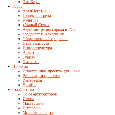
Эко-Берег
Город
АрхиНегатив
Городская среда
Культура
«Умный Сочи»
Администрация города и ГСС
Градсовет и Архсекция
Общественный градсовет
Недвижимость
Инфраструктура
Развитие
Туризм
Экология
Проекты
Иностранные проекты для Сочи
Реализации проектов
Интерьеры
Дизайн
Сообщество
Союз архитекторов
Имена
Мастерские
Интервью
Мнение эксперта