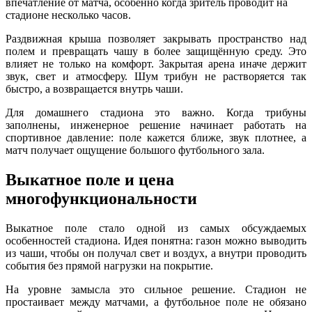
впечатление от матча, особенно когда зритель проводит на
стадионе несколько часов.
Раздвижная крыша позволяет закрывать пространство над
полем и превращать чашу в более защищённую среду. Это
влияет не только на комфорт. Закрытая арена иначе держит
звук, свет и атмосферу. Шум трибун не растворяется так
быстро, а возвращается внутрь чаши.
Для домашнего стадиона это важно. Когда трибуны
заполнены, инженерное решение начинает работать на
спортивное давление: поле кажется ближе, звук плотнее, а
матч получает ощущение большого футбольного зала.
Выкатное поле и цена
многофункциональности
Выкатное поле стало одной из самых обсуждаемых
особенностей стадиона. Идея понятна: газон можно выводить
из чаши, чтобы он получал свет и воздух, а внутри проводить
события без прямой нагрузки на покрытие.
На уровне замысла это сильное решение. Стадион не
простаивает между матчами, а футбольное поле не обязано