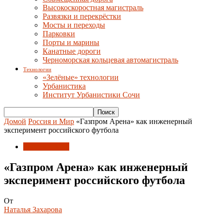
Высокоскоростная магистраль
Развязки и перекрёстки
Мосты и переходы
Парковки
Порты и марины
Канатные дороги
Черноморская кольцевая автомагистраль
Технологии
«Зелёные» технологии
Урбанистика
Институт Урбанистики Сочи
Домой
Россия и Мир
«Газпром Арена» как инженерный
эксперимент российского футбола
Россия и Мир
«Газпром Арена» как инженерный
эксперимент российского футбола
От
Наталья Захарова