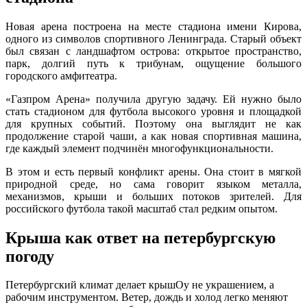
Новая арена построена на месте стадиона имени Кирова,
одного из символов спортивного Ленинграда. Старый объект
был связан с ландшафтом острова: открытое пространство,
парк, долгий путь к трибунам, ощущение большого
городского амфитеатра.
«Газпром Арена» получила другую задачу. Ей нужно было
стать стадионом для футбола высокого уровня и площадкой
для крупных событий. Поэтому она выглядит не как
продолжение старой чаши, а как новая спортивная машина,
где каждый элемент подчинён многофункциональности.
В этом и есть первый конфликт арены. Она стоит в мягкой
природной среде, но сама говорит языком металла,
механизмов, крыши и больших потоков зрителей. Для
российского футбола такой масштаб стал редким опытом.
Крыша как ответ на петербургскую
погоду
Петербургский климат делает крышОу не украшением, а
рабочим инструментом. Ветер, дождь и холод легко меняют