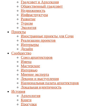
Градсовет и Архсекция
Общественный градсовет
Недвижимость
Инфраструктура
Развитие
Туризм
Экология
Проекты
Иностранные проекты для Сочи
Реализации проектов
Интерьеры
Дизайн
Сообщество
Союз архитекторов
Имена
Мастерские
Интервью
Мнение эксперта
Лекции и выступления
Национальная палата архитекторов
Локальная идентичность
История
Археология
Книги
Прогулки