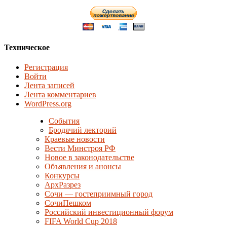
Техническое
Регистрация
Войти
Лента записей
Лента комментариев
WordPress.org
События
Бродячий лекторий
Краевые новости
Вести Минстроя РФ
Новое в законодательстве
Объявления и анонсы
Конкурсы
АрхРазрез
Сочи — гостеприимный город
СочиПешком
Российский инвестиционный форум
FIFA World Cup 2018