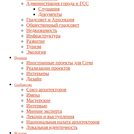
Администрация города и ГСС
Слушания
Документы
Градсовет и Архсекция
Общественный градсовет
Недвижимость
Инфраструктура
Развитие
Туризм
Экология
Проекты
Иностранные проекты для Сочи
Реализации проектов
Интерьеры
Дизайн
Сообщество
Союз архитекторов
Имена
Мастерские
Интервью
Мнение эксперта
Лекции и выступления
Национальная палата архитекторов
Локальная идентичность
История