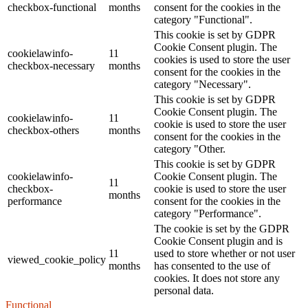
checkbox-functional
months
consent for the cookies in the
category "Functional".
This cookie is set by GDPR
Cookie Consent plugin. The
cookielawinfo-
11
cookies is used to store the user
checkbox-necessary
months
consent for the cookies in the
category "Necessary".
This cookie is set by GDPR
Cookie Consent plugin. The
cookielawinfo-
11
cookie is used to store the user
checkbox-others
months
consent for the cookies in the
category "Other.
This cookie is set by GDPR
cookielawinfo-
Cookie Consent plugin. The
11
checkbox-
cookie is used to store the user
months
performance
consent for the cookies in the
category "Performance".
The cookie is set by the GDPR
Cookie Consent plugin and is
11
used to store whether or not user
viewed_cookie_policy
months
has consented to the use of
cookies. It does not store any
personal data.
Functional