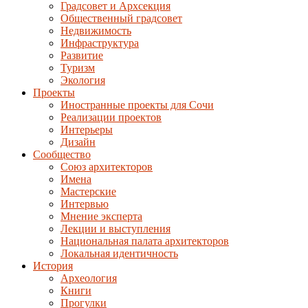
Градсовет и Архсекция
Общественный градсовет
Недвижимость
Инфраструктура
Развитие
Туризм
Экология
Проекты
Иностранные проекты для Сочи
Реализации проектов
Интерьеры
Дизайн
Сообщество
Союз архитекторов
Имена
Мастерские
Интервью
Мнение эксперта
Лекции и выступления
Национальная палата архитекторов
Локальная идентичность
История
Археология
Книги
Прогулки