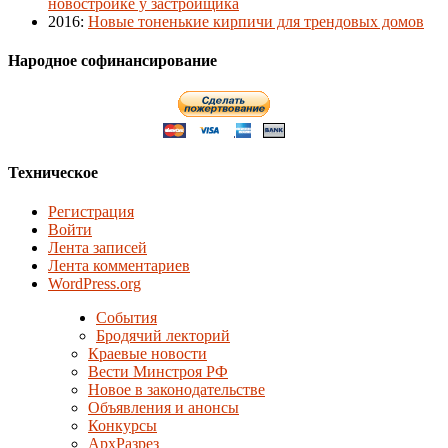
новостройке у застройщика
2016
:
Новые тоненькие кирпичи для трендовых домов
Народное софинансирование
Техническое
Регистрация
Войти
Лента записей
Лента комментариев
WordPress.org
События
Бродячий лекторий
Краевые новости
Вести Минстроя РФ
Новое в законодательстве
Объявления и анонсы
Конкурсы
АрхРазрез