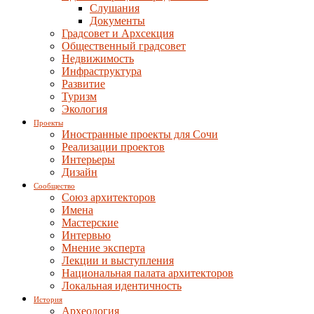
Слушания
Документы
Градсовет и Архсекция
Общественный градсовет
Недвижимость
Инфраструктура
Развитие
Туризм
Экология
Проекты
Иностранные проекты для Сочи
Реализации проектов
Интерьеры
Дизайн
Сообщество
Союз архитекторов
Имена
Мастерские
Интервью
Мнение эксперта
Лекции и выступления
Национальная палата архитекторов
Локальная идентичность
История
Археология