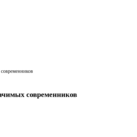
 современников
начимых современников