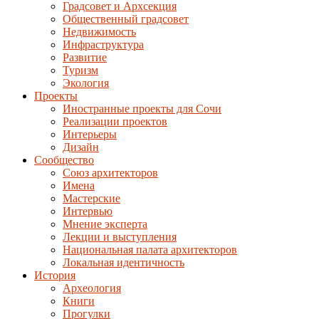
Градсовет и Архсекция
Общественный градсовет
Недвижимость
Инфраструктура
Развитие
Туризм
Экология
Проекты
Иностранные проекты для Сочи
Реализации проектов
Интерьеры
Дизайн
Сообщество
Союз архитекторов
Имена
Мастерские
Интервью
Мнение эксперта
Лекции и выступления
Национальная палата архитекторов
Локальная идентичность
История
Археология
Книги
Прогулки