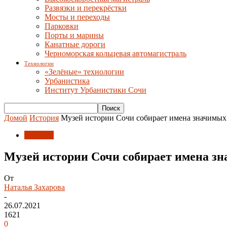
Развязки и перекрёстки
Мосты и переходы
Парковки
Порты и марины
Канатные дороги
Черноморская кольцевая автомагистраль
Технологии
«Зелёные» технологии
Урбанистика
Институт Урбанистики Сочи
Домой
История
Музей истории Сочи собирает имена значимых
История
Музей истории Сочи собирает имена з
От
Наталья Захарова
-
26.07.2021
1621
0