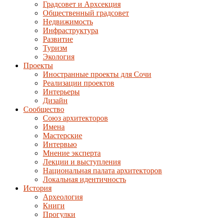
Градсовет и Архсекция
Общественный градсовет
Недвижимость
Инфраструктура
Развитие
Туризм
Экология
Проекты
Иностранные проекты для Сочи
Реализации проектов
Интерьеры
Дизайн
Сообщество
Союз архитекторов
Имена
Мастерские
Интервью
Мнение эксперта
Лекции и выступления
Национальная палата архитекторов
Локальная идентичность
История
Археология
Книги
Прогулки