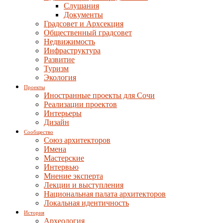
Слушания
Документы
Градсовет и Архсекция
Общественный градсовет
Недвижимость
Инфраструктура
Развитие
Туризм
Экология
Проекты
Иностранные проекты для Сочи
Реализации проектов
Интерьеры
Дизайн
Сообщество
Союз архитекторов
Имена
Мастерские
Интервью
Мнение эксперта
Лекции и выступления
Национальная палата архитекторов
Локальная идентичность
История
Археология