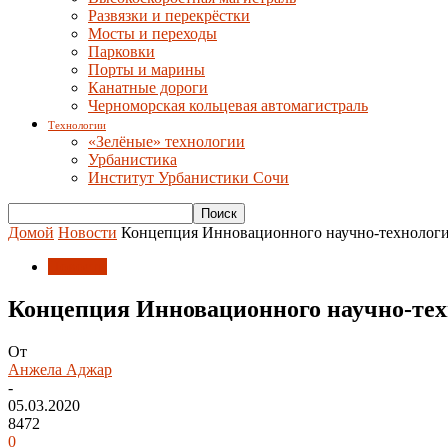
Развязки и перекрёстки
Мосты и переходы
Парковки
Порты и марины
Канатные дороги
Черноморская кольцевая автомагистраль
Технологии
«Зелёные» технологии
Урбанистика
Институт Урбанистики Сочи
Домой
Новости
Концепция Инновационного научно-технологи
Новости
Концепция Инновационного научно-тех
От
Анжела Аджар
-
05.03.2020
8472
0