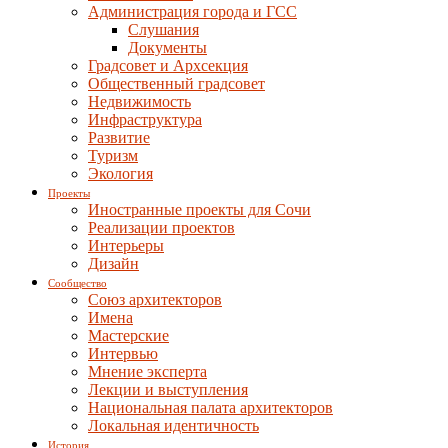
Администрация города и ГСС
Слушания
Документы
Градсовет и Архсекция
Общественный градсовет
Недвижимость
Инфраструктура
Развитие
Туризм
Экология
Проекты
Иностранные проекты для Сочи
Реализации проектов
Интерьеры
Дизайн
Сообщество
Союз архитекторов
Имена
Мастерские
Интервью
Мнение эксперта
Лекции и выступления
Национальная палата архитекторов
Локальная идентичность
История