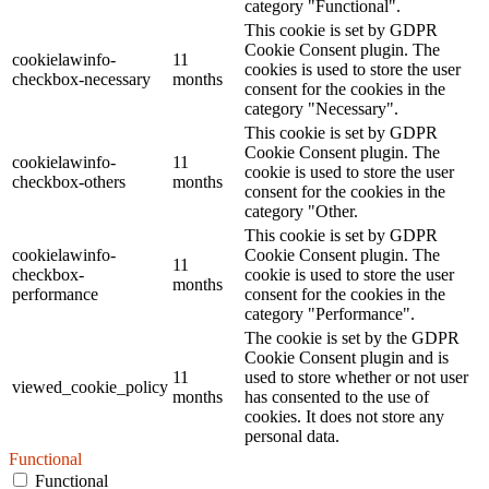
category "Functional".
This cookie is set by GDPR
Cookie Consent plugin. The
cookielawinfo-
11
cookies is used to store the user
checkbox-necessary
months
consent for the cookies in the
category "Necessary".
This cookie is set by GDPR
Cookie Consent plugin. The
cookielawinfo-
11
cookie is used to store the user
checkbox-others
months
consent for the cookies in the
category "Other.
This cookie is set by GDPR
cookielawinfo-
Cookie Consent plugin. The
11
checkbox-
cookie is used to store the user
months
performance
consent for the cookies in the
category "Performance".
The cookie is set by the GDPR
Cookie Consent plugin and is
11
used to store whether or not user
viewed_cookie_policy
months
has consented to the use of
cookies. It does not store any
personal data.
Functional
Functional