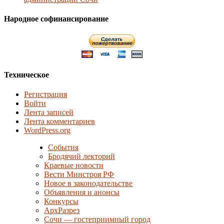
Народное софинансирование
Техническое
Регистрация
Войти
Лента записей
Лента комментариев
WordPress.org
События
Бродячий лекторий
Краевые новости
Вести Минстроя РФ
Новое в законодательстве
Объявления и анонсы
Конкурсы
АрхРазрез
Сочи — гостеприимный город