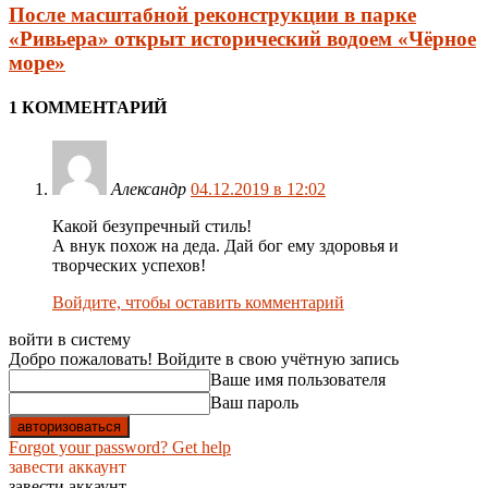
После масштабной реконструкции в парке
«Ривьера» открыт исторический водоем «Чёрное
море»
1 КОММЕНТАРИЙ
Александр
04.12.2019 в 12:02
Какой безупречный стиль!
А внук похож на деда. Дай бог ему здоровья и
творческих успехов!
Войдите, чтобы оставить комментарий
войти в систему
Добро пожаловать! Войдите в свою учётную запись
Ваше имя пользователя
Ваш пароль
Forgot your password? Get help
завести аккаунт
завести аккаунт