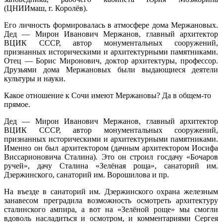
(ЦНИИмаш, г. Королёв).
Его личность формировалась в атмосфере дома Мержановых.
Дед — Мирон Иванович Мержанов, главный архитектор
ВЦИК СССР, автор монументальных сооружений,
признанных историческими и архитектурными памятниками.
Отец — Борис Миронович, доктор архитектуры, профессор.
Друзьями дома Мержановых были выдающиеся деятели
культуры и науки.
Какое отношение к Сочи имеют Мержановы? Да в общем-то
прямое.
Дед — Мирон Иванович Мержанов, главный архитектор
ВЦИК СССР, автор монументальных сооружений,
признанных историческими и архитектурными памятниками.
Именно он был архитектором (дачным архитектором Иосифа
Виссарионовича Сталина). Это он строил госдачу «Бочаров
ручей», дачу Сталина «Зелёная роща», санаторий им.
Дзержинского, санаторий им. Ворошилова и пр.
На въезде в санаторий им. Дзержинского охрана железным
занавесом преградила возможность осмотреть архитектуру
сталинского ампира, а вот на «Зелёной роще» мы смогли
вдоволь насладиться и осмотром, и комментариями Сергея