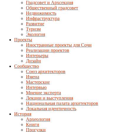
Градсовет и Архсекция
Общественный градсовет
Недвижимость
Инфраструктура
Развитие
Туризм
Экология
Проекты
Иностранные проекты для Сочи
Реализации проектов
Интерьеры
Дизайн
Сообщество
Союз архитекторов
Имена
Мастерские
Интервью
Мнение эксперта
Лекции и выступления
Национальная палата архитекторов
Локальная идентичность
История
Археология
Книги
Прогулки