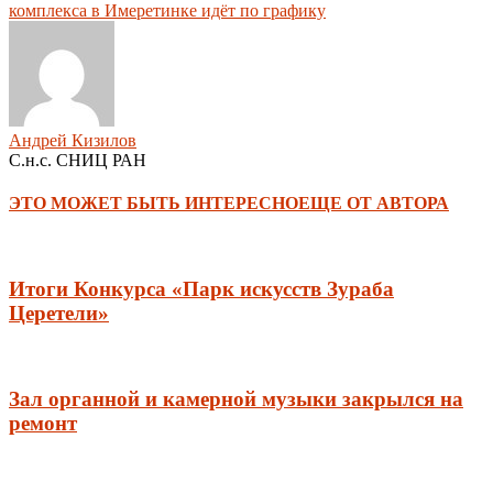
комплекса в Имеретинке идёт по графику
Андрей Кизилов
С.н.с. СНИЦ РАН
ЭТО МОЖЕТ БЫТЬ ИНТЕРЕСНО
ЕЩЕ ОТ АВТОРА
Итоги Конкурса «Парк искусств Зураба
Церетели»
Зал органной и камерной музыки закрылся на
ремонт