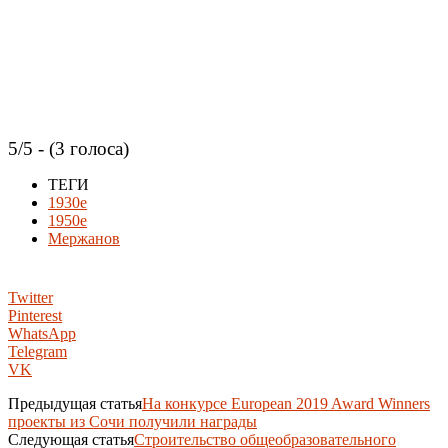
5/5 - (3 голоса)
ТЕГИ
1930е
1950е
Мержанов
Twitter
Pinterest
WhatsApp
Telegram
VK
Предыдущая статья
На конкурсе European 2019 Award Winners
проекты из Сочи получили награды
Следующая статья
Строительство общеобразовательного