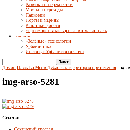
Развязки и перекрёстки
Мосты и переходы
Парковки
Порты и марины
Канатные дороги
Черноморская кольцевая автомагистраль
Технологии
«Зелёные» технологии
Урбанистика
Институт Урбанистики Сочи
Домой
Пляж La Mer в Дубае как территория притяжения
img-ar
img-arso-5281
Ссылки
Сочинский краевед