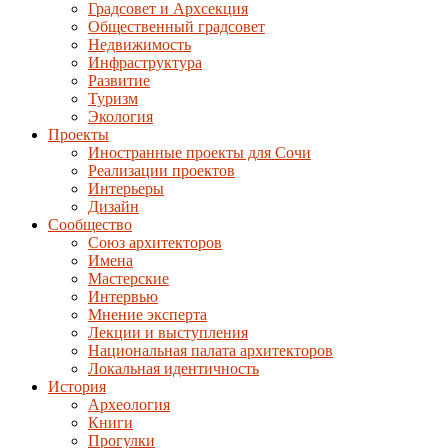
Градсовет и Архсекция
Общественный градсовет
Недвижимость
Инфраструктура
Развитие
Туризм
Экология
Проекты
Иностранные проекты для Сочи
Реализации проектов
Интерьеры
Дизайн
Сообщество
Союз архитекторов
Имена
Мастерские
Интервью
Мнение эксперта
Лекции и выступления
Национальная палата архитекторов
Локальная идентичность
История
Археология
Книги
Прогулки