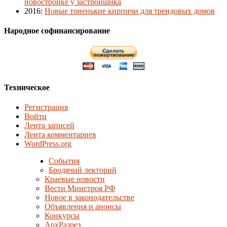
новостройке у застройщика
2016
:
Новые тоненькие кирпичи для трендовых домов
Народное софинансирование
Техническое
Регистрация
Войти
Лента записей
Лента комментариев
WordPress.org
События
Бродячий лекторий
Краевые новости
Вести Минстроя РФ
Новое в законодательстве
Объявления и анонсы
Конкурсы
АрхРазрез