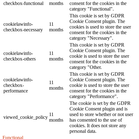
checkbox-functional
months
consent for the cookies in the
category "Functional".
This cookie is set by GDPR
Cookie Consent plugin. The
cookielawinfo-
11
cookies is used to store the user
checkbox-necessary
months
consent for the cookies in the
category "Necessary".
This cookie is set by GDPR
Cookie Consent plugin. The
cookielawinfo-
11
cookie is used to store the user
checkbox-others
months
consent for the cookies in the
category "Other.
This cookie is set by GDPR
cookielawinfo-
Cookie Consent plugin. The
11
checkbox-
cookie is used to store the user
months
performance
consent for the cookies in the
category "Performance".
The cookie is set by the GDPR
Cookie Consent plugin and is
11
used to store whether or not user
viewed_cookie_policy
months
has consented to the use of
cookies. It does not store any
personal data.
Functional