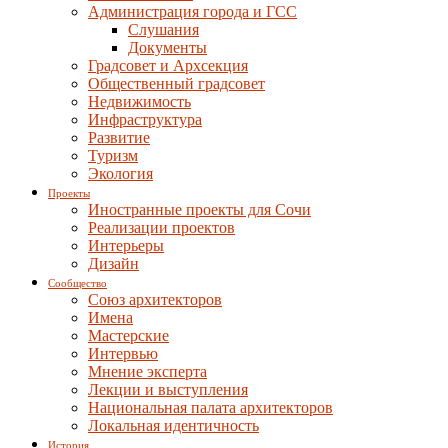
Администрация города и ГСС
Слушания
Документы
Градсовет и Архсекция
Общественный градсовет
Недвижимость
Инфраструктура
Развитие
Туризм
Экология
Проекты
Иностранные проекты для Сочи
Реализации проектов
Интерьеры
Дизайн
Сообщество
Союз архитекторов
Имена
Мастерские
Интервью
Мнение эксперта
Лекции и выступления
Национальная палата архитекторов
Локальная идентичность
История