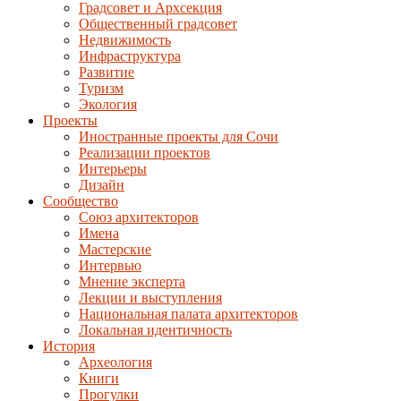
Градсовет и Архсекция
Общественный градсовет
Недвижимость
Инфраструктура
Развитие
Туризм
Экология
Проекты
Иностранные проекты для Сочи
Реализации проектов
Интерьеры
Дизайн
Сообщество
Союз архитекторов
Имена
Мастерские
Интервью
Мнение эксперта
Лекции и выступления
Национальная палата архитекторов
Локальная идентичность
История
Археология
Книги
Прогулки