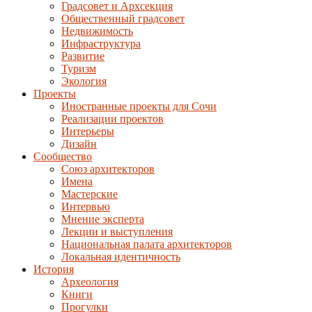
Градсовет и Архсекция
Общественный градсовет
Недвижимость
Инфраструктура
Развитие
Туризм
Экология
Проекты
Иностранные проекты для Сочи
Реализации проектов
Интерьеры
Дизайн
Сообщество
Союз архитекторов
Имена
Мастерские
Интервью
Мнение эксперта
Лекции и выступления
Национальная палата архитекторов
Локальная идентичность
История
Археология
Книги
Прогулки