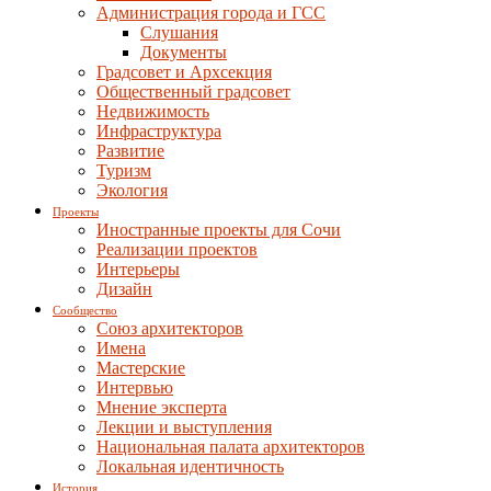
Администрация города и ГСС
Слушания
Документы
Градсовет и Архсекция
Общественный градсовет
Недвижимость
Инфраструктура
Развитие
Туризм
Экология
Проекты
Иностранные проекты для Сочи
Реализации проектов
Интерьеры
Дизайн
Сообщество
Союз архитекторов
Имена
Мастерские
Интервью
Мнение эксперта
Лекции и выступления
Национальная палата архитекторов
Локальная идентичность
История