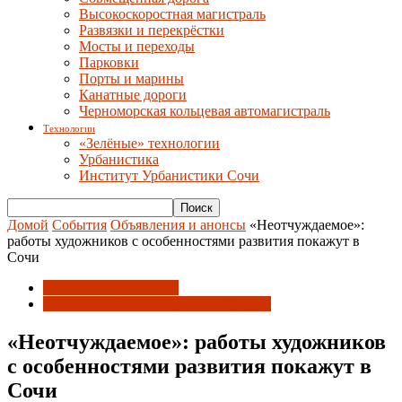
Высокоскоростная магистраль
Развязки и перекрёстки
Мосты и переходы
Парковки
Порты и марины
Канатные дороги
Черноморская кольцевая автомагистраль
Технологии
«Зелёные» технологии
Урбанистика
Институт Урбанистики Сочи
Домой
События
Объявления и анонсы
«Неотчуждаемое»:
работы художников с особенностями развития покажут в
Сочи
Объявления и анонсы
Российский инвестиционный форум
«Неотчуждаемое»: работы художников
с особенностями развития покажут в
Сочи