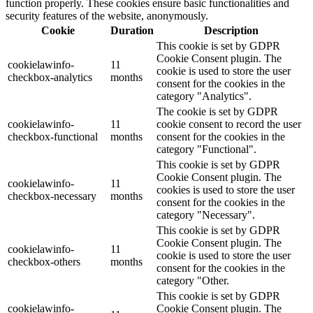
function properly. These cookies ensure basic functionalities and
security features of the website, anonymously.
Cookie
Duration
Description
This cookie is set by GDPR
Cookie Consent plugin. The
cookielawinfo-
11
cookie is used to store the user
checkbox-analytics
months
consent for the cookies in the
category "Analytics".
The cookie is set by GDPR
cookielawinfo-
11
cookie consent to record the user
checkbox-functional
months
consent for the cookies in the
category "Functional".
This cookie is set by GDPR
Cookie Consent plugin. The
cookielawinfo-
11
cookies is used to store the user
checkbox-necessary
months
consent for the cookies in the
category "Necessary".
This cookie is set by GDPR
Cookie Consent plugin. The
cookielawinfo-
11
cookie is used to store the user
checkbox-others
months
consent for the cookies in the
category "Other.
This cookie is set by GDPR
cookielawinfo-
Cookie Consent plugin. The