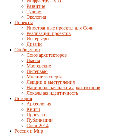
Инфраструктура
Развитие
Туризм
Экология
Проекты
Иностранные проекты для Сочи
Реализации проектов
Интерьеры
Дизайн
Сообщество
Союз архитекторов
Имена
Мастерские
Интервью
Мнение эксперта
Лекции и выступления
Национальная палата архитекторов
Локальная идентичность
История
Археология
Книги
Прогулки
Публикации
Сочи-2014
Россия и Мир