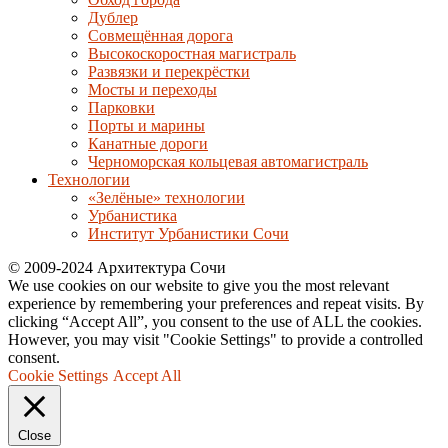
Дублер
Совмещённая дорога
Высокоскоростная магистраль
Развязки и перекрёстки
Мосты и переходы
Парковки
Порты и марины
Канатные дороги
Черноморская кольцевая автомагистраль
Технологии
«Зелёные» технологии
Урбанистика
Институт Урбанистики Сочи
© 2009-2024 Архитектура Сочи
We use cookies on our website to give you the most relevant
experience by remembering your preferences and repeat visits. By
clicking “Accept All”, you consent to the use of ALL the cookies.
However, you may visit "Cookie Settings" to provide a controlled
consent.
Cookie Settings
Accept All
Close