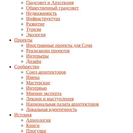
Градсовет и Архсекция
Общественный градсовет
Недвижимость
Инфраструктура
Развитие
Туризм
Экология
Проекты
Иностранные проекты для Сочи
Реализации проектов
Интерьеры
Дизайн
Сообщество
Союз архитекторов
Имена
Мастерские
Интервью
Мнение эксперта
Лекции и выступления
Национальная палата архитекторов
Локальная идентичность
История
Археология
Книги
Прогулки