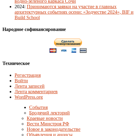
водно-зеленого каркаса Сочи
2024
:
Принимаются заявки на участие в главных
архитектурных событиях осени: «Зодчестве 2024», BIF и
Build School
Народное софинансирование
Техническое
Регистрация
Войти
Лента записей
Лента комментариев
WordPress.org
События
Бродячий лекторий
Краевые новости
Вести Минстроя РФ
Новое в законодательстве
Объявления и анонсы