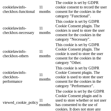
The cookie is set by GDPR
cookielawinfo-
11
cookie consent to record the user
checkbox-functional
months
consent for the cookies in the
category "Functional".
This cookie is set by GDPR
Cookie Consent plugin. The
cookielawinfo-
11
cookies is used to store the user
checkbox-necessary
months
consent for the cookies in the
category "Necessary".
This cookie is set by GDPR
Cookie Consent plugin. The
cookielawinfo-
11
cookie is used to store the user
checkbox-others
months
consent for the cookies in the
category "Other.
This cookie is set by GDPR
cookielawinfo-
Cookie Consent plugin. The
11
checkbox-
cookie is used to store the user
months
performance
consent for the cookies in the
category "Performance".
The cookie is set by the GDPR
Cookie Consent plugin and is
11
used to store whether or not user
viewed_cookie_policy
months
has consented to the use of
cookies. It does not store any