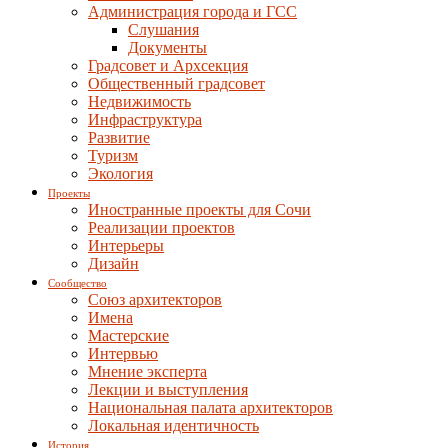
Администрация города и ГСС
Слушания
Документы
Градсовет и Архсекция
Общественный градсовет
Недвижимость
Инфраструктура
Развитие
Туризм
Экология
Проекты
Иностранные проекты для Сочи
Реализации проектов
Интерьеры
Дизайн
Сообщество
Союз архитекторов
Имена
Мастерские
Интервью
Мнение эксперта
Лекции и выступления
Национальная палата архитекторов
Локальная идентичность
История