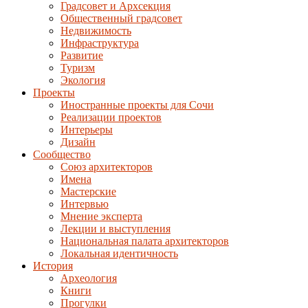
Градсовет и Архсекция
Общественный градсовет
Недвижимость
Инфраструктура
Развитие
Туризм
Экология
Проекты
Иностранные проекты для Сочи
Реализации проектов
Интерьеры
Дизайн
Сообщество
Союз архитекторов
Имена
Мастерские
Интервью
Мнение эксперта
Лекции и выступления
Национальная палата архитекторов
Локальная идентичность
История
Археология
Книги
Прогулки