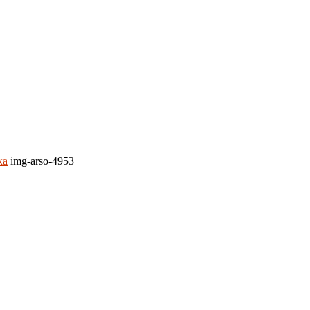
ка
img-arso-4953