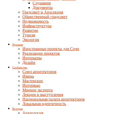
Слушания
Документы
Градсовет и Архсекция
Общественный градсовет
Недвижимость
Инфраструктура
Развитие
Туризм
Экология
Проекты
Иностранные проекты для Сочи
Реализации проектов
Интерьеры
Дизайн
Сообщество
Союз архитекторов
Имена
Мастерские
Интервью
Мнение эксперта
Лекции и выступления
Национальная палата архитекторов
Локальная идентичность
История
Археология