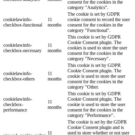
consent for the cookies in the
category "Analytics".
The cookie is set by GDPR
cookielawinfo-
11
cookie consent to record the user
checkbox-functional
months
consent for the cookies in the
category "Functional".
This cookie is set by GDPR
Cookie Consent plugin. The
cookielawinfo-
11
cookies is used to store the user
checkbox-necessary
months
consent for the cookies in the
category "Necessary".
This cookie is set by GDPR
Cookie Consent plugin. The
cookielawinfo-
11
cookie is used to store the user
checkbox-others
months
consent for the cookies in the
category "Other.
This cookie is set by GDPR
cookielawinfo-
Cookie Consent plugin. The
11
checkbox-
cookie is used to store the user
months
performance
consent for the cookies in the
category "Performance".
The cookie is set by the GDPR
Cookie Consent plugin and is
11
used to store whether or not user