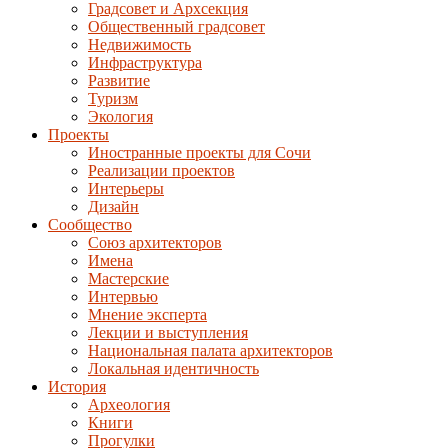
Градсовет и Архсекция
Общественный градсовет
Недвижимость
Инфраструктура
Развитие
Туризм
Экология
Проекты
Иностранные проекты для Сочи
Реализации проектов
Интерьеры
Дизайн
Сообщество
Союз архитекторов
Имена
Мастерские
Интервью
Мнение эксперта
Лекции и выступления
Национальная палата архитекторов
Локальная идентичность
История
Археология
Книги
Прогулки