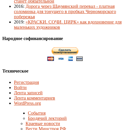
станет обязательной
2016
:
Дорога через Шаумянский перевал - платная
соломинка для тонущего в пробках Черноморского
побережья
2019
:
«КРАСКИ. СОЧИ. ЦИРК» как вдохновение для
маленьких художников
Народное софинансирование
Техническое
Регистрация
Войти
Лента записей
Лента комментариев
WordPress.org
События
Бродячий лекторий
Краевые новости
Вести Минстроя РФ