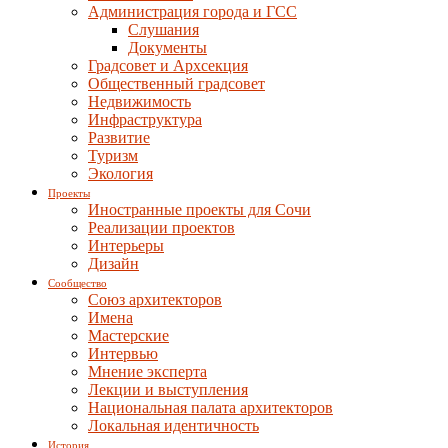
Администрация города и ГСС
Слушания
Документы
Градсовет и Архсекция
Общественный градсовет
Недвижимость
Инфраструктура
Развитие
Туризм
Экология
Проекты
Иностранные проекты для Сочи
Реализации проектов
Интерьеры
Дизайн
Сообщество
Союз архитекторов
Имена
Мастерские
Интервью
Мнение эксперта
Лекции и выступления
Национальная палата архитекторов
Локальная идентичность
История