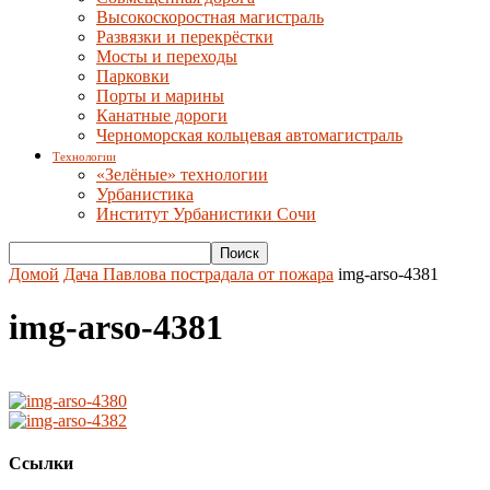
Высокоскоростная магистраль
Развязки и перекрёстки
Мосты и переходы
Парковки
Порты и марины
Канатные дороги
Черноморская кольцевая автомагистраль
Технологии
«Зелёные» технологии
Урбанистика
Институт Урбанистики Сочи
Домой
Дача Павлова пострадала от пожара
img-arso-4381
img-arso-4381
Ссылки