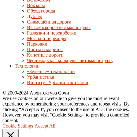
Вокзалы
Обход города
Дублер
Совмещённая дорога
Высокоскоростная магистраль
Развязки и перекрёстки
Мосты и переходы
Парковки
Порты и марины
Канатные дороги
Черноморская кольцевая автомагистраль
Технологии
«Зелёные» технологии
Урбанистика
Институт Урбанистики Сочи
© 2009-2024 Архитектура Сочи
We use cookies on our website to give you the most relevant
experience by remembering your preferences and repeat visits. By
clicking “Accept All”, you consent to the use of ALL the cookies.
However, you may visit "Cookie Settings" to provide a controlled
consent.
Cookie Settings
Accept All