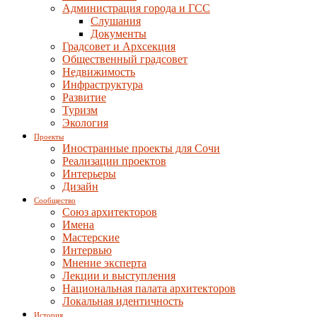
Администрация города и ГСС
Слушания
Документы
Градсовет и Архсекция
Общественный градсовет
Недвижимость
Инфраструктура
Развитие
Туризм
Экология
Проекты
Иностранные проекты для Сочи
Реализации проектов
Интерьеры
Дизайн
Сообщество
Союз архитекторов
Имена
Мастерские
Интервью
Мнение эксперта
Лекции и выступления
Национальная палата архитекторов
Локальная идентичность
История