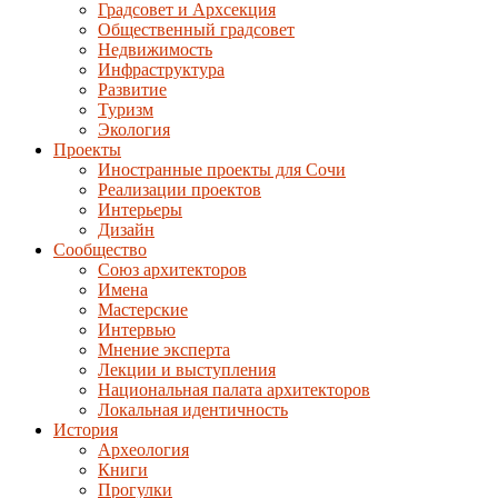
Градсовет и Архсекция
Общественный градсовет
Недвижимость
Инфраструктура
Развитие
Туризм
Экология
Проекты
Иностранные проекты для Сочи
Реализации проектов
Интерьеры
Дизайн
Сообщество
Союз архитекторов
Имена
Мастерские
Интервью
Мнение эксперта
Лекции и выступления
Национальная палата архитекторов
Локальная идентичность
История
Археология
Книги
Прогулки