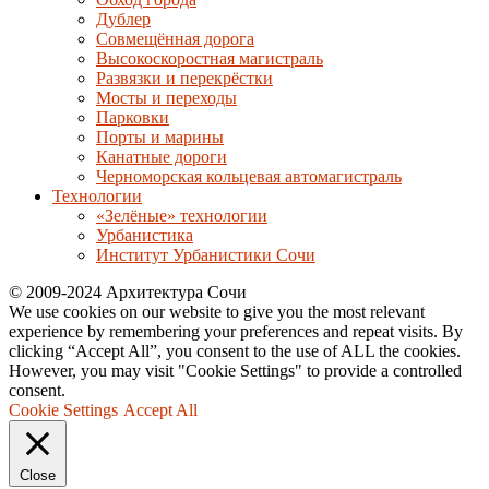
Дублер
Совмещённая дорога
Высокоскоростная магистраль
Развязки и перекрёстки
Мосты и переходы
Парковки
Порты и марины
Канатные дороги
Черноморская кольцевая автомагистраль
Технологии
«Зелёные» технологии
Урбанистика
Институт Урбанистики Сочи
© 2009-2024 Архитектура Сочи
We use cookies on our website to give you the most relevant
experience by remembering your preferences and repeat visits. By
clicking “Accept All”, you consent to the use of ALL the cookies.
However, you may visit "Cookie Settings" to provide a controlled
consent.
Cookie Settings
Accept All
Close