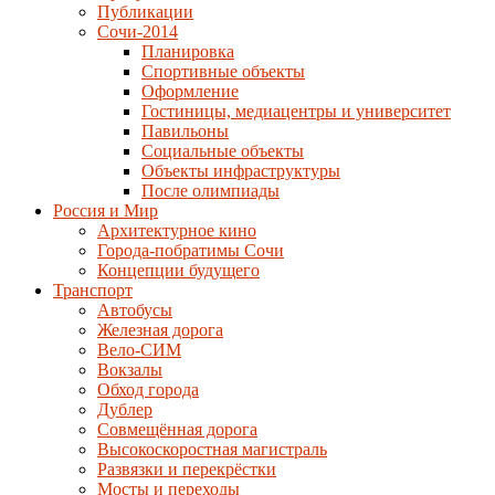
Публикации
Сочи-2014
Планировка
Спортивные объекты
Оформление
Гостиницы, медиацентры и университет
Павильоны
Социальные объекты
Объекты инфраструктуры
После олимпиады
Россия и Мир
Архитектурное кино
Города-побратимы Сочи
Концепции будущего
Транспорт
Автобусы
Железная дорога
Вело-СИМ
Вокзалы
Обход города
Дублер
Совмещённая дорога
Высокоскоростная магистраль
Развязки и перекрёстки
Мосты и переходы