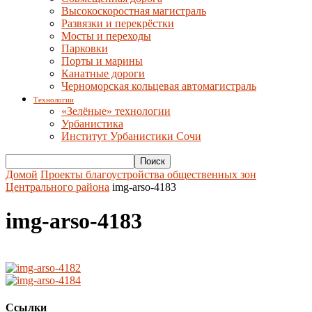
Высокоскоростная магистраль
Развязки и перекрёстки
Мосты и переходы
Парковки
Порты и марины
Канатные дороги
Черноморская кольцевая автомагистраль
Технологии
«Зелёные» технологии
Урбанистика
Институт Урбанистики Сочи
Домой
Проекты благоустройства общественных зон
Центрального района
img-arso-4183
img-arso-4183
Ссылки