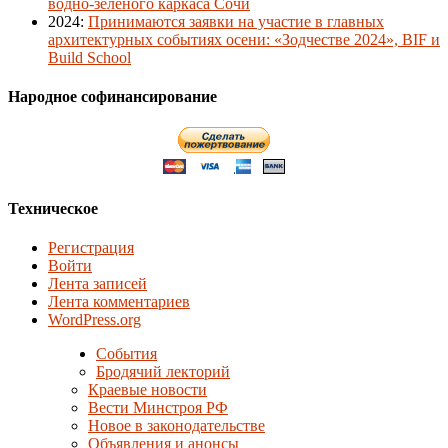
водно-зеленого каркаса Сочи
2024
:
Принимаются заявки на участие в главных
архитектурных событиях осени: «Зодчестве 2024», BIF и
Build School
Народное софинансирование
Техническое
Регистрация
Войти
Лента записей
Лента комментариев
WordPress.org
События
Бродячий лекторий
Краевые новости
Вести Минстроя РФ
Новое в законодательстве
Объявления и анонсы