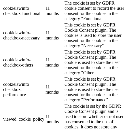
The cookie is set by GDPR
cookielawinfo-
11
cookie consent to record the user
checkbox-functional
months
consent for the cookies in the
category "Functional".
This cookie is set by GDPR
Cookie Consent plugin. The
cookielawinfo-
11
cookies is used to store the user
checkbox-necessary
months
consent for the cookies in the
category "Necessary".
This cookie is set by GDPR
Cookie Consent plugin. The
cookielawinfo-
11
cookie is used to store the user
checkbox-others
months
consent for the cookies in the
category "Other.
This cookie is set by GDPR
cookielawinfo-
Cookie Consent plugin. The
11
checkbox-
cookie is used to store the user
months
performance
consent for the cookies in the
category "Performance".
The cookie is set by the GDPR
Cookie Consent plugin and is
11
used to store whether or not user
viewed_cookie_policy
months
has consented to the use of
cookies. It does not store any