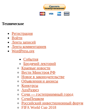
Техническое
Регистрация
Войти
Лента записей
Лента комментариев
WordPress.org
События
Бродячий лекторий
Краевые новости
Вести Минстроя РФ
Новое в законодательстве
Объявления и анонсы
Конкурсы
АрхРазрез
Сочи — гостеприимный город
СочиПешком
Российский инвестиционный форум
FIFA World Cup 2018