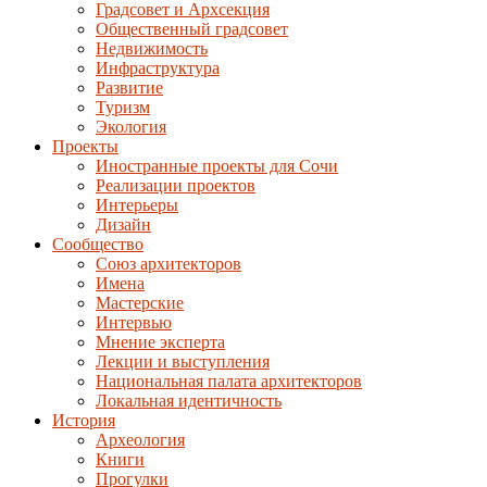
Градсовет и Архсекция
Общественный градсовет
Недвижимость
Инфраструктура
Развитие
Туризм
Экология
Проекты
Иностранные проекты для Сочи
Реализации проектов
Интерьеры
Дизайн
Сообщество
Союз архитекторов
Имена
Мастерские
Интервью
Мнение эксперта
Лекции и выступления
Национальная палата архитекторов
Локальная идентичность
История
Археология
Книги
Прогулки