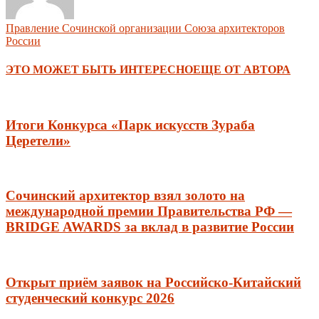
Правление Сочинской организации Союза архитекторов
России
ЭТО МОЖЕТ БЫТЬ ИНТЕРЕСНО
ЕЩЕ ОТ АВТОРА
Итоги Конкурса «Парк искусств Зураба
Церетели»
Сочинский архитектор взял золото на
международной премии Правительства РФ —
BRIDGE AWARDS за вклад в развитие России
Открыт приём заявок на Российско-Китайский
студенческий конкурс 2026