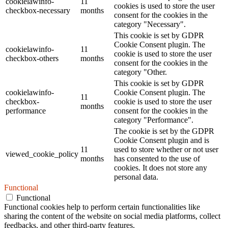
cookielawinfo-
11
cookies is used to store the user
checkbox-necessary
months
consent for the cookies in the
category "Necessary".
This cookie is set by GDPR
Cookie Consent plugin. The
cookielawinfo-
11
cookie is used to store the user
checkbox-others
months
consent for the cookies in the
category "Other.
This cookie is set by GDPR
cookielawinfo-
Cookie Consent plugin. The
11
checkbox-
cookie is used to store the user
months
performance
consent for the cookies in the
category "Performance".
The cookie is set by the GDPR
Cookie Consent plugin and is
11
used to store whether or not user
viewed_cookie_policy
months
has consented to the use of
cookies. It does not store any
personal data.
Functional
Functional
Functional cookies help to perform certain functionalities like
sharing the content of the website on social media platforms, collect
feedbacks, and other third-party features.