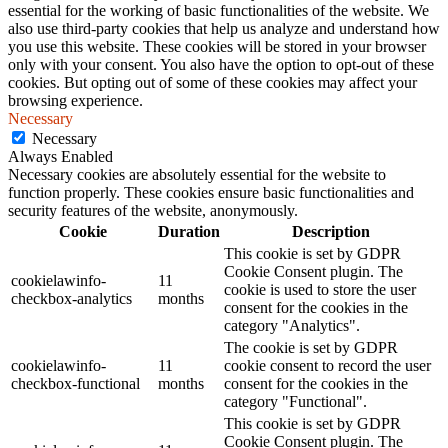
essential for the working of basic functionalities of the website. We
also use third-party cookies that help us analyze and understand how
you use this website. These cookies will be stored in your browser
only with your consent. You also have the option to opt-out of these
cookies. But opting out of some of these cookies may affect your
browsing experience.
Necessary
Necessary
Always Enabled
Necessary cookies are absolutely essential for the website to
function properly. These cookies ensure basic functionalities and
security features of the website, anonymously.
Cookie
Duration
Description
This cookie is set by GDPR
Cookie Consent plugin. The
cookielawinfo-
11
cookie is used to store the user
checkbox-analytics
months
consent for the cookies in the
category "Analytics".
The cookie is set by GDPR
cookielawinfo-
11
cookie consent to record the user
checkbox-functional
months
consent for the cookies in the
category "Functional".
This cookie is set by GDPR
Cookie Consent plugin. The