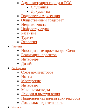
Администрация города и ГСС
Слушания
Документы
Градсовет и Архсекция
Общественный градсовет
Недвижимость
Инфраструктура
Развитие
Туризм
Экология
Проекты
Иностранные проекты для Сочи
Реализации проектов
Интерьеры
Дизайн
Сообщество
Союз архитекторов
Имена
Мастерские
Интервью
Мнение эксперта
Лекции и выступления
Национальная палата архитекторов
Локальная идентичность
История