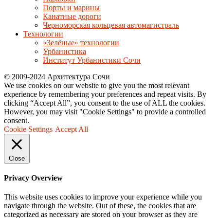
Порты и марины
Канатные дороги
Черноморская кольцевая автомагистраль
Технологии
«Зелёные» технологии
Урбанистика
Институт Урбанистики Сочи
© 2009-2024 Архитектура Сочи
We use cookies on our website to give you the most relevant
experience by remembering your preferences and repeat visits. By
clicking “Accept All”, you consent to the use of ALL the cookies.
However, you may visit "Cookie Settings" to provide a controlled
consent.
Cookie Settings
Accept All
Close
Privacy Overview
This website uses cookies to improve your experience while you
navigate through the website. Out of these, the cookies that are
categorized as necessary are stored on your browser as they are