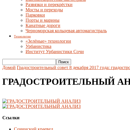
Развязки и перекрёстки
Мосты и переходы
Парковки
Порты и марины
Канатные дороги
Черноморская кольцевая автомагистраль
Технологии
«Зелёные» технологии
Урбанистика
Институт Урбанистики Сочи
Домой
Градостроительный совет 8 декабря 2017 года: градост
ГРАДОСТРОИТЕЛЬНЫЙ А
Ссылки
Сочинский краевед