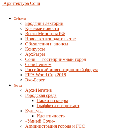
Архитектура Сочи
События
Бродячий лекторий
Краевые новости
Вести Минстроя РФ
Новое в законодательстве
Объявления и анонсы
Конкурсы
АрхРазрез
Сочи — гостеприимный город
СочиПешком
Российский инвестиционный форум
FIFA World Cup 2018
Эко-Берег
Город
АрхиНегатив
Городская среда
Парки и скверы
Граффити и стрит-арт
Культура
Идентичность
«Умный Сочи»
Администрация города и ГСС