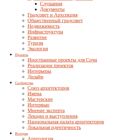
Слушания
Документы
Градсовет и Архсекция
Общественный градсовет
Недвижимость
Инфраструктура
Развитие
Туризм
Экология
Проекты
Иностранные проекты для Сочи
Реализации проектов
Интерьеры
Дизайн
Сообщество
Союз архитекторов
Имена
Мастерские
Интервью
Мнение эксперта
Лекции и выступления
Национальная палата архитекторов
Локальная идентичность
История
Археология