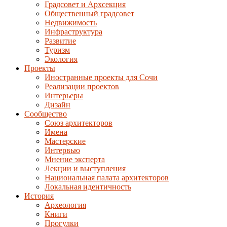
Градсовет и Архсекция
Общественный градсовет
Недвижимость
Инфраструктура
Развитие
Туризм
Экология
Проекты
Иностранные проекты для Сочи
Реализации проектов
Интерьеры
Дизайн
Сообщество
Союз архитекторов
Имена
Мастерские
Интервью
Мнение эксперта
Лекции и выступления
Национальная палата архитекторов
Локальная идентичность
История
Археология
Книги
Прогулки