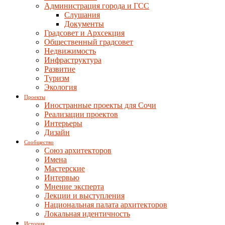
Администрация города и ГСС
Слушания
Документы
Градсовет и Архсекция
Общественный градсовет
Недвижимость
Инфраструктура
Развитие
Туризм
Экология
Проекты
Иностранные проекты для Сочи
Реализации проектов
Интерьеры
Дизайн
Сообщество
Союз архитекторов
Имена
Мастерские
Интервью
Мнение эксперта
Лекции и выступления
Национальная палата архитекторов
Локальная идентичность
История