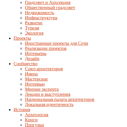
Градсовет и Архсекция
Общественный градсовет
Недвижимость
Инфраструктура
Развитие
Туризм
Экология
Проекты
Иностранные проекты для Сочи
Реализации проектов
Интерьеры
Дизайн
Сообщество
Союз архитекторов
Имена
Мастерские
Интервью
Мнение эксперта
Лекции и выступления
Национальная палата архитекторов
Локальная идентичность
История
Археология
Книги
Прогулки