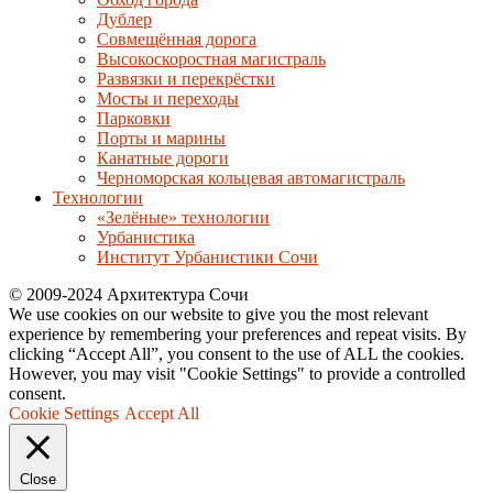
Дублер
Совмещённая дорога
Высокоскоростная магистраль
Развязки и перекрёстки
Мосты и переходы
Парковки
Порты и марины
Канатные дороги
Черноморская кольцевая автомагистраль
Технологии
«Зелёные» технологии
Урбанистика
Институт Урбанистики Сочи
© 2009-2024 Архитектура Сочи
We use cookies on our website to give you the most relevant
experience by remembering your preferences and repeat visits. By
clicking “Accept All”, you consent to the use of ALL the cookies.
However, you may visit "Cookie Settings" to provide a controlled
consent.
Cookie Settings
Accept All
Close