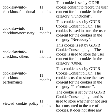
The cookie is set by GDPR
cookielawinfo-
11
cookie consent to record the user
checkbox-functional
months
consent for the cookies in the
category "Functional".
This cookie is set by GDPR
Cookie Consent plugin. The
cookielawinfo-
11
cookies is used to store the user
checkbox-necessary
months
consent for the cookies in the
category "Necessary".
This cookie is set by GDPR
Cookie Consent plugin. The
cookielawinfo-
11
cookie is used to store the user
checkbox-others
months
consent for the cookies in the
category "Other.
This cookie is set by GDPR
cookielawinfo-
Cookie Consent plugin. The
11
checkbox-
cookie is used to store the user
months
performance
consent for the cookies in the
category "Performance".
The cookie is set by the GDPR
Cookie Consent plugin and is
11
used to store whether or not user
viewed_cookie_policy
months
has consented to the use of
cookies. It does not store any