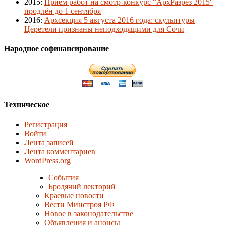
2015
:
Приём работ на смотр-конкурс “АрхРазрез 2015″
продлён до 1 сентября
2016
:
Архсекция 5 августа 2016 года: скульптуры
Церетели признаны неподходящими для Сочи
Народное софинансирование
Техническое
Регистрация
Войти
Лента записей
Лента комментариев
WordPress.org
События
Бродячий лекторий
Краевые новости
Вести Минстроя РФ
Новое в законодательстве
Объявления и анонсы