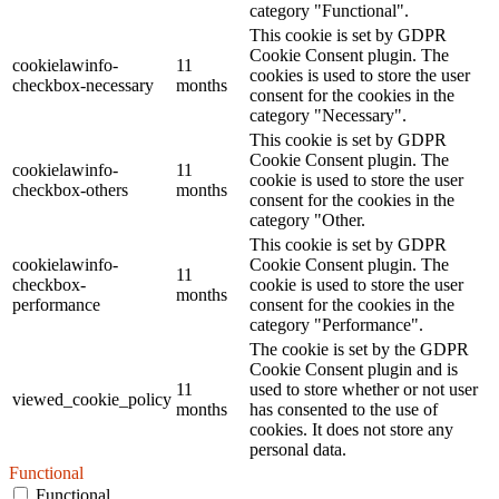
category "Functional".
This cookie is set by GDPR
Cookie Consent plugin. The
cookielawinfo-
11
cookies is used to store the user
checkbox-necessary
months
consent for the cookies in the
category "Necessary".
This cookie is set by GDPR
Cookie Consent plugin. The
cookielawinfo-
11
cookie is used to store the user
checkbox-others
months
consent for the cookies in the
category "Other.
This cookie is set by GDPR
cookielawinfo-
Cookie Consent plugin. The
11
checkbox-
cookie is used to store the user
months
performance
consent for the cookies in the
category "Performance".
The cookie is set by the GDPR
Cookie Consent plugin and is
11
used to store whether or not user
viewed_cookie_policy
months
has consented to the use of
cookies. It does not store any
personal data.
Functional
Functional