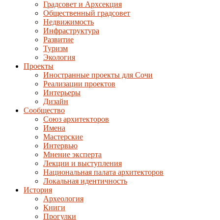
Градсовет и Архсекция
Общественный градсовет
Недвижимость
Инфраструктура
Развитие
Туризм
Экология
Проекты
Иностранные проекты для Сочи
Реализации проектов
Интерьеры
Дизайн
Сообщество
Союз архитекторов
Имена
Мастерские
Интервью
Мнение эксперта
Лекции и выступления
Национальная палата архитекторов
Локальная идентичность
История
Археология
Книги
Прогулки