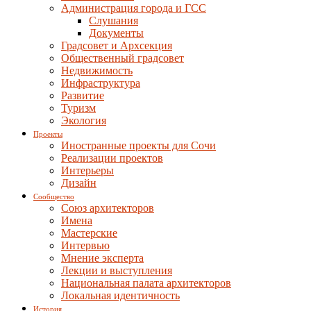
Администрация города и ГСС
Слушания
Документы
Градсовет и Архсекция
Общественный градсовет
Недвижимость
Инфраструктура
Развитие
Туризм
Экология
Проекты
Иностранные проекты для Сочи
Реализации проектов
Интерьеры
Дизайн
Сообщество
Союз архитекторов
Имена
Мастерские
Интервью
Мнение эксперта
Лекции и выступления
Национальная палата архитекторов
Локальная идентичность
История