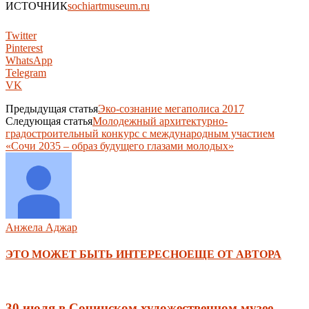
ИСТОЧНИК
sochiartmuseum.ru
Twitter
Pinterest
WhatsApp
Telegram
VK
Предыдущая статья
Эко-сознание мегаполиса 2017
Следующая статья
Молодежный архитектурно-
градостроительный конкурс с международным участием
«Сочи 2035 – образ будущего глазами молодых»
Анжела Аджар
ЭТО МОЖЕТ БЫТЬ ИНТЕРЕСНО
ЕЩЕ ОТ АВТОРА
30 июля в Сочинском художественном музее