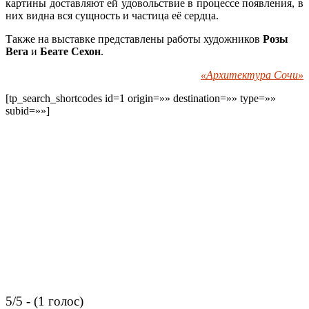
картины доставляют ей удовольствие в процессе появления, в
них видна вся сущность и частица её сердца.
Также на выставке представлены работы художников
Розы
Вега
и
Беате Сехон
.
«Архитектура Сочи»
[tp_search_shortcodes id=1 origin=»» destination=»» type=»»
subid=»»]
5/5 - (1 голос)