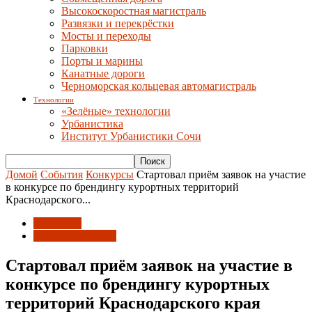
Высокоскоростная магистраль
Развязки и перекрёстки
Мосты и переходы
Парковки
Порты и марины
Канатные дороги
Черноморская кольцевая автомагистраль
Технологии
«Зелёные» технологии
Урбанистика
Институт Урбанистики Сочи
Домой
События
Конкурсы
Стартовал приём заявок на участие
в конкурсе по брендингу курортных территорий
Краснодарского...
Конкурсы
Краевые новости
Стартовал приём заявок на участие в
конкурсе по брендингу курортных
территорий Краснодарского края