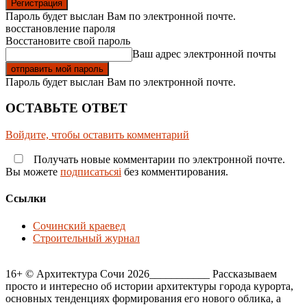
Пароль будет выслан Вам по электронной почте.
восстановление пароля
Восстановите свой пароль
Ваш адрес электронной почты
Пароль будет выслан Вам по электронной почте.
ОСТАВЬТЕ ОТВЕТ
Войдите, чтобы оставить комментарий
Получать новые комментарии по электронной почте.
Вы можете
подписатьсяi
без комментирования.
Ссылки
Сочинский краевед
Строительный журнал
16+ © Архитектура Сочи 2026___________ Рассказываем
просто и интересно об истории архитектуры города курорта,
основных тенденциях формирования его нового облика, а