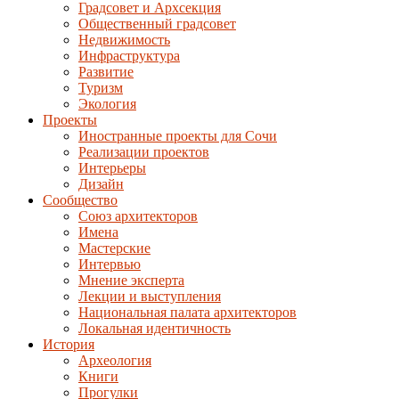
Градсовет и Архсекция
Общественный градсовет
Недвижимость
Инфраструктура
Развитие
Туризм
Экология
Проекты
Иностранные проекты для Сочи
Реализации проектов
Интерьеры
Дизайн
Сообщество
Союз архитекторов
Имена
Мастерские
Интервью
Мнение эксперта
Лекции и выступления
Национальная палата архитекторов
Локальная идентичность
История
Археология
Книги
Прогулки