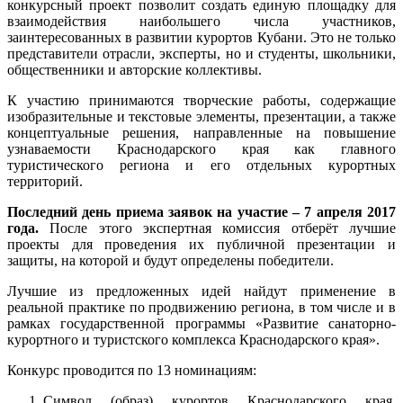
конкурсный проект позволит создать единую площадку для
взаимодействия наибольшего числа участников,
заинтересованных в развитии курортов Кубани. Это не только
представители отрасли, эксперты, но и студенты, школьники,
общественники и авторские коллективы.
К участию принимаются творческие работы, содержащие
изобразительные и текстовые элементы, презентации, а также
концептуальные решения, направленные на повышение
узнаваемости Краснодарского края как главного
туристического региона и его отдельных курортных
территорий.
Последний день приема заявок на участие – 7 апреля 2017
года.
После этого экспертная комиссия отберёт лучшие
проекты для проведения их публичной презентации и
защиты, на которой и будут определены победители.
Лучшие из предложенных идей найдут применение в
реальной практике по продвижению региона, в том числе и в
рамках государственной программы «Развитие санаторно-
курортного и туристского комплекса Краснодарского края».
Конкурс проводится по 13 номинациям:
Символ (образ) курортов Краснодарского края.