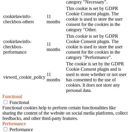
category "Necessary".
This cookie is set by GDPR
Cookie Consent plugin. The
cookielawinfo-
11
cookie is used to store the user
checkbox-others
months
consent for the cookies in the
category "Other.
This cookie is set by GDPR
cookielawinfo-
Cookie Consent plugin. The
11
checkbox-
cookie is used to store the user
months
performance
consent for the cookies in the
category "Performance".
The cookie is set by the GDPR
Cookie Consent plugin and is
11
used to store whether or not user
viewed_cookie_policy
months
has consented to the use of
cookies. It does not store any
personal data.
Functional
Functional
Functional cookies help to perform certain functionalities like
sharing the content of the website on social media platforms, collect
feedbacks, and other third-party features.
Performance
Performance