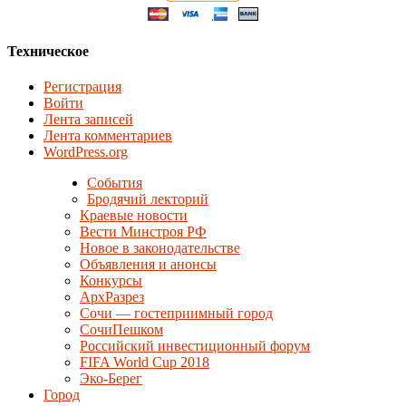
Техническое
Регистрация
Войти
Лента записей
Лента комментариев
WordPress.org
События
Бродячий лекторий
Краевые новости
Вести Минстроя РФ
Новое в законодательстве
Объявления и анонсы
Конкурсы
АрхРазрез
Сочи — гостеприимный город
СочиПешком
Российский инвестиционный форум
FIFA World Cup 2018
Эко-Берег
Город