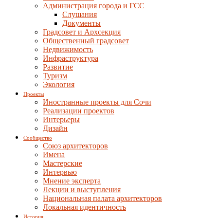
Администрация города и ГСС
Слушания
Документы
Градсовет и Архсекция
Общественный градсовет
Недвижимость
Инфраструктура
Развитие
Туризм
Экология
Проекты
Иностранные проекты для Сочи
Реализации проектов
Интерьеры
Дизайн
Сообщество
Союз архитекторов
Имена
Мастерские
Интервью
Мнение эксперта
Лекции и выступления
Национальная палата архитекторов
Локальная идентичность
История