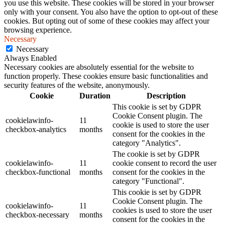
you use this website. These cookies will be stored in your browser
only with your consent. You also have the option to opt-out of these
cookies. But opting out of some of these cookies may affect your
browsing experience.
Necessary
Necessary
Always Enabled
Necessary cookies are absolutely essential for the website to
function properly. These cookies ensure basic functionalities and
security features of the website, anonymously.
Cookie
Duration
Description
This cookie is set by GDPR
Cookie Consent plugin. The
cookielawinfo-
11
cookie is used to store the user
checkbox-analytics
months
consent for the cookies in the
category "Analytics".
The cookie is set by GDPR
cookielawinfo-
11
cookie consent to record the user
checkbox-functional
months
consent for the cookies in the
category "Functional".
This cookie is set by GDPR
Cookie Consent plugin. The
cookielawinfo-
11
cookies is used to store the user
checkbox-necessary
months
consent for the cookies in the