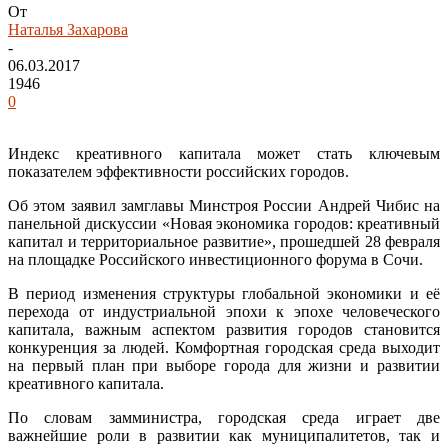
От
Наталья Захарова
-
06.03.2017
1946
0
Индекс креативного капитала может стать ключевым
показателем эффективности российских городов.
Об этом заявил замглавы Минстроя России Андрей Чибис на
панельной дискуссии «Новая экономика городов: креативный
капитал и территориальное развитие», прошедшей 28 февраля
на площадке Российского инвестиционного форума в Сочи.
В период изменения структуры глобальной экономики и её
перехода от индустриальной эпохи к эпохе человеческого
капитала, важным аспектом развития городов становится
конкуренция за людей. Комфортная городская среда выходит
на первый план при выборе города для жизни и развитии
креативного капитала.
По словам замминистра, городская среда играет две
важнейшие роли в развитии как муниципалитетов, так и