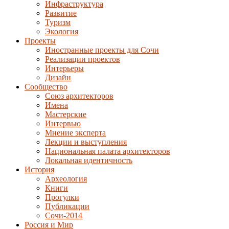
Инфраструктура
Развитие
Туризм
Экология
Проекты
Иностранные проекты для Сочи
Реализации проектов
Интерьеры
Дизайн
Сообщество
Союз архитекторов
Имена
Мастерские
Интервью
Мнение эксперта
Лекции и выступления
Национальная палата архитекторов
Локальная идентичность
История
Археология
Книги
Прогулки
Публикации
Сочи-2014
Россия и Мир