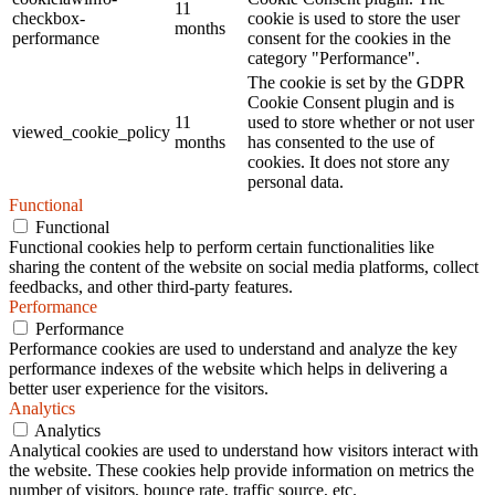
11
checkbox-
cookie is used to store the user
months
performance
consent for the cookies in the
category "Performance".
The cookie is set by the GDPR
Cookie Consent plugin and is
11
used to store whether or not user
viewed_cookie_policy
months
has consented to the use of
cookies. It does not store any
personal data.
Functional
Functional
Functional cookies help to perform certain functionalities like
sharing the content of the website on social media platforms, collect
feedbacks, and other third-party features.
Performance
Performance
Performance cookies are used to understand and analyze the key
performance indexes of the website which helps in delivering a
better user experience for the visitors.
Analytics
Analytics
Analytical cookies are used to understand how visitors interact with
the website. These cookies help provide information on metrics the
number of visitors, bounce rate, traffic source, etc.