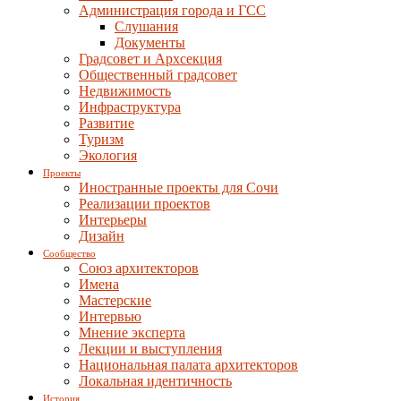
Администрация города и ГСС
Слушания
Документы
Градсовет и Архсекция
Общественный градсовет
Недвижимость
Инфраструктура
Развитие
Туризм
Экология
Проекты
Иностранные проекты для Сочи
Реализации проектов
Интерьеры
Дизайн
Сообщество
Союз архитекторов
Имена
Мастерские
Интервью
Мнение эксперта
Лекции и выступления
Национальная палата архитекторов
Локальная идентичность
История