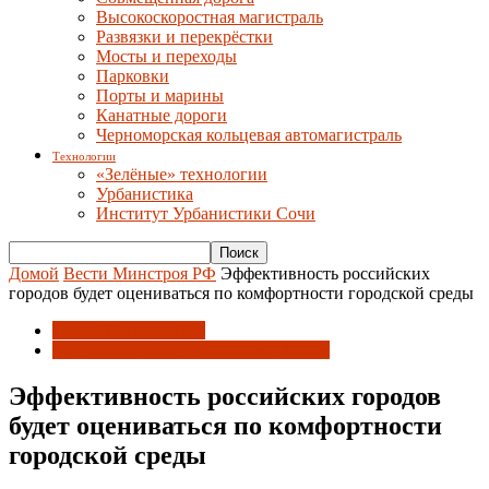
Высокоскоростная магистраль
Развязки и перекрёстки
Мосты и переходы
Парковки
Порты и марины
Канатные дороги
Черноморская кольцевая автомагистраль
Технологии
«Зелёные» технологии
Урбанистика
Институт Урбанистики Сочи
Домой
Вести Минстроя РФ
Эффективность российских
городов будет оцениваться по комфортности городской среды
Вести Минстроя РФ
Российский инвестиционный форум
Эффективность российских городов
будет оцениваться по комфортности
городской среды