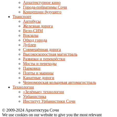
Архитектурное кино
Города-побратимы Сочи
Концепции будущего
Транспорт
Автобусы
Железная дорога
Вело-СИМ
Вокзалы
Обход города
Дублер
Совмещённая дорога
Высокоскоростная магистраль
Развязки и перекрёстки
Мосты и переходы
Парковки
Порты и марины
Канатные дороги
Черноморская кольцевая автомагистраль
Технологии
«Зелёные» технологии
Урбанистика
Институт Урбанистики Сочи
© 2009-2024 Архитектура Сочи
We use cookies on our website to give you the most relevant