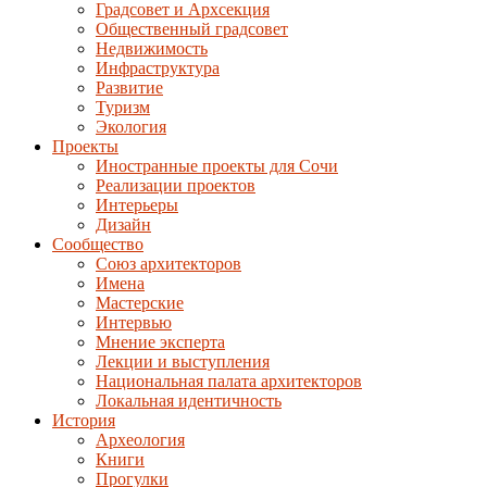
Градсовет и Архсекция
Общественный градсовет
Недвижимость
Инфраструктура
Развитие
Туризм
Экология
Проекты
Иностранные проекты для Сочи
Реализации проектов
Интерьеры
Дизайн
Сообщество
Союз архитекторов
Имена
Мастерские
Интервью
Мнение эксперта
Лекции и выступления
Национальная палата архитекторов
Локальная идентичность
История
Археология
Книги
Прогулки