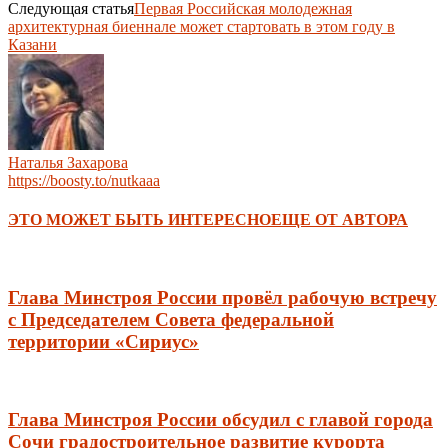
Следующая статья
Первая Российская молодежная
архитектурная биеннале может стартовать в этом году в
Казани
Наталья Захарова
https://boosty.to/nutkaaa
ЭТО МОЖЕТ БЫТЬ ИНТЕРЕСНО
ЕЩЕ ОТ АВТОРА
Глава Минстроя России провёл рабочую встречу
c Председателем Совета федеральной
территории «Сириус»
Глава Минстроя России обсудил с главой города
Сочи градостроительное развитие курорта