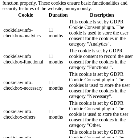
function properly. These cookies ensure basic functionalities and
security features of the website, anonymously.
Cookie
Duration
Description
This cookie is set by GDPR
Cookie Consent plugin. The
cookielawinfo-
11
cookie is used to store the user
checkbox-analytics
months
consent for the cookies in the
category "Analytics".
The cookie is set by GDPR
cookielawinfo-
11
cookie consent to record the user
checkbox-functional
months
consent for the cookies in the
category "Functional".
This cookie is set by GDPR
Cookie Consent plugin. The
cookielawinfo-
11
cookies is used to store the user
checkbox-necessary
months
consent for the cookies in the
category "Necessary".
This cookie is set by GDPR
Cookie Consent plugin. The
cookielawinfo-
11
cookie is used to store the user
checkbox-others
months
consent for the cookies in the
category "Other.
This cookie is set by GDPR
cookielawinfo-
Cookie Consent plugin. The