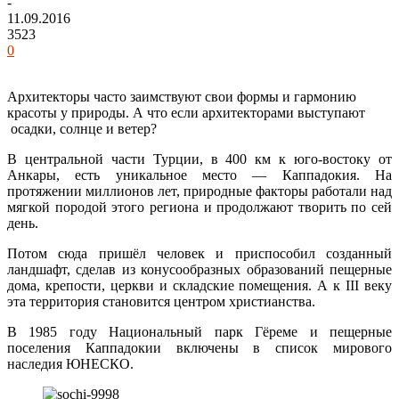
-
11.09.2016
3523
0
Архитекторы часто заимствуют свои формы и гармонию
красоты у природы. А что если архитекторами выступают
осадки, солнце и ветер?
В центральной части Турции, в 400 км к юго-востоку от
Анкары, есть уникальное место — Каппадокия. На
протяжении миллионов лет, природные факторы работали над
мягкой породой этого региона и продолжают творить по сей
день.
Потом сюда пришёл человек и приспособил созданный
ландшафт, сделав из конусообразных образований пещерные
дома, крепости, церкви и складские помещения. А к III веку
эта территория становится центром христианства.
В 1985 году Национальный парк Гёреме и пещерные
поселения Каппадокии включены в список мирового
наследия ЮНЕСКО.