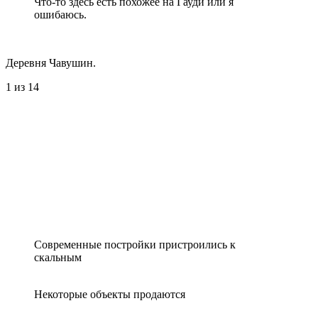
Что-то здесь есть похожее на Гауди или я
ошибаюсь.
Деревня Чавушин.
1
из 14
Современные постройки пристроились к
скальным
Некоторые объекты продаются