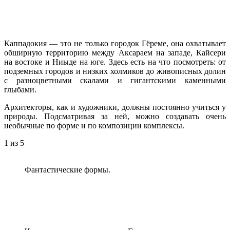
Каппадокия — это не только городок Гёреме, она охватывает
обширную территорию между Аксараем на западе, Кайсери
на востоке и Ниыде на юге. Здесь есть на что посмотреть: от
подземных городов и низких холмиков до живописных долин
с разноцветными скалами и гигантскими каменными
глыбами.
Архитекторы, как и художники, должны постоянно учиться у
природы. Подсматривая за ней, можно создавать очень
необычные по форме и по композиции комплексы.
1
из 5
Фантастические формы.