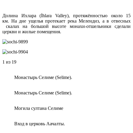
Долина Ихлара (İhlara Valley), протяжённостью около 15
км. На дне ущелья протекает река Мелендиз, а в отвесных
скалах на большой высоте монахи-отшельники сделали
церкви и жилые помещения.
1
из 19
Монастырь Селиме (Selime).
Монастырь Селиме (Selime).
Могила султана Селиме
Вход в церковь Аачалты.