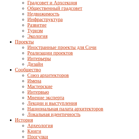
Градсовет и Архсекция
Общественный градсовет
Недвижимость
Инфраструктура
Развитие
Туризм
Экология
Проекты
Иностранные проекты для Сочи
Реализации проектов
Интерьеры
Дизайн
Сообщество
Союз архитекторов
Имена
Мастерские
Интервью
Мнение эксперта
Лекции и выступления
Национальная палата архитекторов
Локальная идентичность
История
Археология
Книги
Прогулки