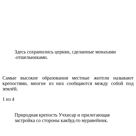
Здесь сохранились церкви, сделанные монахами
-отшельниками.
Самые высокие образования местные жители называют
крепостями, многие из них сообщаются между собой под
землёй.
1
из 4
Природная крепость Учхисар и прилегающая
застройка со стороны какбуд-то муравейник.