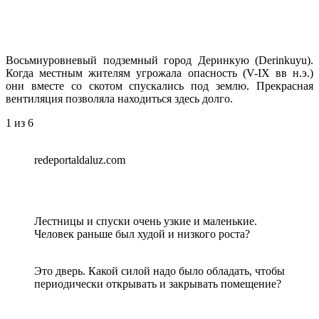
Восьмиуровневый подземный город Деринкую (Derinkuyu).
Когда местным жителям угрожала опасность (V-IX вв н.э.)
они вместе со скотом спускались под землю. Прекрасная
вентиляция позволяла находиться здесь долго.
1
из 6
redeportaldaluz.com
Лестницы и спуски очень узкие и маленькие.
Человек раньше был худой и низкого роста?
Это дверь. Какой силой надо было обладать, чтобы
периодически открывать и закрывать помещение?