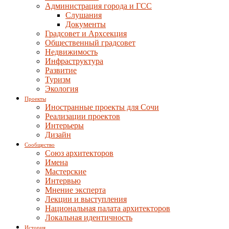
Администрация города и ГСС
Слушания
Документы
Градсовет и Архсекция
Общественный градсовет
Недвижимость
Инфраструктура
Развитие
Туризм
Экология
Проекты
Иностранные проекты для Сочи
Реализации проектов
Интерьеры
Дизайн
Сообщество
Союз архитекторов
Имена
Мастерские
Интервью
Мнение эксперта
Лекции и выступления
Национальная палата архитекторов
Локальная идентичность
История