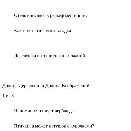
Отель вписался в рельеф местности.
Как стоят эти камни-загадка.
Деревушка из одноэтажных зданий.
Долина Дервент или Долина Воображений.
1
из 3
Напоминает силуэт верблюда.
Птички, а может петушок с курочками?