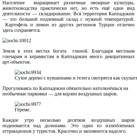
Население выращивает различные овощные культуры,
животноводства практически нет, но есть ещё один вид
деятельности — складирование. Вся территория Каппадокии
— это большой подземный склад с нужной температурой.
Картофель и лимон из других регионов Турции отлично
здесь сохраняется.
Земля в этих местах богата глиной. Благодаря местным
гончарам и керамистам в Каппадокии много декоративных
арт-объектов.
Сухое дерево с кувшинами и телега смотрятся как скульп
Прогуливаясь по Каппадокии обязательно натолкнёшься на
необычные парковки — для корзин воздушных шаров.
Гёреме.
Каждое утро несколько десятков воздушных шаров
поднимается над долинами. Это один из излюбленных
аттракционов у туристов. Красочно и запомнится надолго.