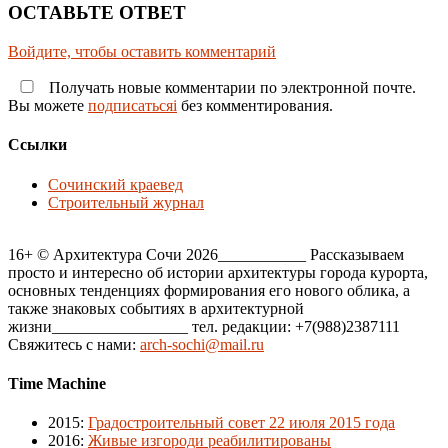
ОСТАВЬТЕ ОТВЕТ
Войдите, чтобы оставить комментарий
Получать новые комментарии по электронной почте.
Вы можете
подписатьсяi
без комментирования.
Ссылки
Сочинский краевед
Строительный журнал
16+ © Архитектура Сочи 2026___________ Рассказываем
просто и интересно об истории архитектуры города курорта,
основных тенденциях формирования его нового облика, а
также знаковых событиях в архитектурной
жизни_________________ тел. редакции: +7(988)2387111
Свяжитесь с нами:
arch-sochi@mail.ru
Time Machine
2015
:
Градостроительный совет 22 июля 2015 года
2016
:
Живые изгороди реабилитированы