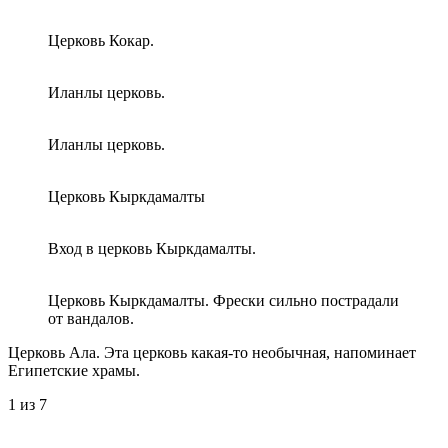
Церковь Кокар.
Иланлы церковь.
Иланлы церковь.
Церковь Кыркдамалты
Вход в церковь Кыркдамалты.
Церковь Кыркдамалты. Фрески сильно пострадали
от вандалов.
Церковь Ала. Эта церковь какая-то необычная, напоминает
Египетские храмы.
1
из 7