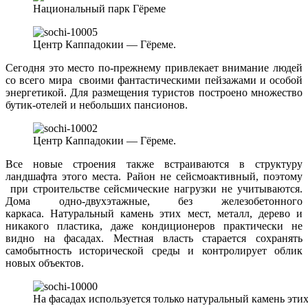
Национальный парк Гёреме
Центр Каппадокии — Гёреме.
Сегодня это место по-прежнему привлекает внимание людей
со всего мира своими фантастическими пейзажами и особой
энергетикой. Для размещения туристов построено множество
бутик-отелей и небольших пансионов.
Центр Каппадокии — Гёреме.
Все новые строения также встраиваются в структуру
ландшафта этого места. Район не сейсмоактивный, поэтому
при строительстве сейсмические нагрузки не учитываются.
Дома одно-двухэтажные, без железобетонного
каркаса. Натуральный камень этих мест, металл, дерево и
никакого пластика, даже кондиционеров практически не
видно на фасадах. Местная власть старается сохранять
самобытность исторической среды и контролирует облик
новых объектов.
На фасадах используется только натуральный камень этих