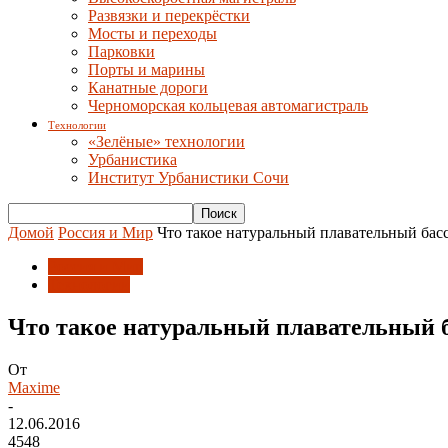
Развязки и перекрёстки
Мосты и переходы
Парковки
Порты и марины
Канатные дороги
Черноморская кольцевая автомагистраль
Технологии
«Зелёные» технологии
Урбанистика
Институт Урбанистики Сочи
Домой
Россия и Мир
Что такое натуральный плавательный бас
Россия и Мир
Технологии
Что такое натуральный плавательный 
От
Maxime
-
12.06.2016
4548