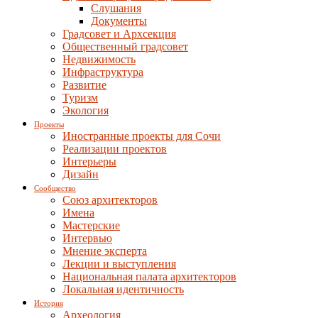
Слушания
Документы
Градсовет и Архсекция
Общественный градсовет
Недвижимость
Инфраструктура
Развитие
Туризм
Экология
Проекты
Иностранные проекты для Сочи
Реализации проектов
Интерьеры
Дизайн
Сообщество
Союз архитекторов
Имена
Мастерские
Интервью
Мнение эксперта
Лекции и выступления
Национальная палата архитекторов
Локальная идентичность
История
Археология