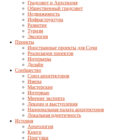
Градсовет и Архсекция
Общественный градсовет
Недвижимость
Инфраструктура
Развитие
Туризм
Экология
Проекты
Иностранные проекты для Сочи
Реализации проектов
Интерьеры
Дизайн
Сообщество
Союз архитекторов
Имена
Мастерские
Интервью
Мнение эксперта
Лекции и выступления
Национальная палата архитекторов
Локальная идентичность
История
Археология
Книги
Прогулки