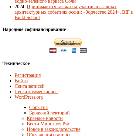
водно-зеленого каркаса Сочи
2024
:
Принимаются заявки на участие в главных
архитектурных событиях осени: «Зодчестве 2024», BIF и
Build School
Народное софинансирование
Техническое
Регистрация
Войти
Лента записей
Лента комментариев
WordPress.org
События
Бродячий лекторий
Краевые новости
Вести Минстроя РФ
Новое в законодательстве
Объявления и анонсы