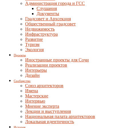
Администрация города и ГСС
Слушания
Документы
Градсовет и Архсекция
Общественный градсовет
Недвижимость
Инфраструктура
Развитие
Туризм
Экология
Проекты
Иностранные проекты для Сочи
Реализации проектов
Интерьеры
Дизайн
Сообщество
Союз архитекторов
Имена
Мастерские
Интервью
Мнение эксперта
Лекции и выступления
Национальная палата архитекторов
Локальная идентичность
История