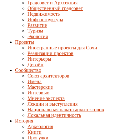
Градсовет и Архсекция
Общественный градсовет
Недвижимость
Инфраструктура
Развитие
Туризм
Экология
Проекты
Иностранные проекты для Сочи
Реализации проектов
Интерьеры
Дизайн
Сообщество
Союз архитекторов
Имена
Мастерские
Интервью
Мнение эксперта
Лекции и выступления
Национальная палата архитекторов
Локальная идентичность
История
Археология
Книги
Прогулки