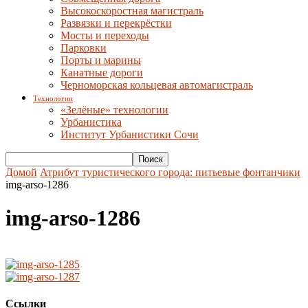
Высокоскоростная магистраль
Развязки и перекрёстки
Мосты и переходы
Парковки
Порты и марины
Канатные дороги
Черноморская кольцевая автомагистраль
Технологии
«Зелёные» технологии
Урбанистика
Институт Урбанистики Сочи
Домой
Атрибут туристического города: питьевые фонтанчики
img-arso-1286
img-arso-1286
Ссылки