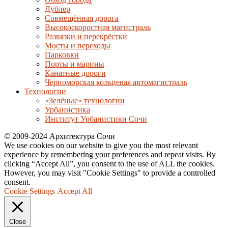
Дублер
Совмещённая дорога
Высокоскоростная магистраль
Развязки и перекрёстки
Мосты и переходы
Парковки
Порты и марины
Канатные дороги
Черноморская кольцевая автомагистраль
Технологии
«Зелёные» технологии
Урбанистика
Институт Урбанистики Сочи
© 2009-2024 Архитектура Сочи
We use cookies on our website to give you the most relevant
experience by remembering your preferences and repeat visits. By
clicking “Accept All”, you consent to the use of ALL the cookies.
However, you may visit "Cookie Settings" to provide a controlled
consent.
Cookie Settings
Accept All
Close