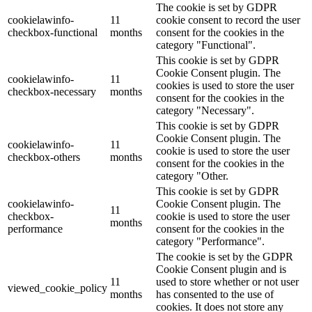
The cookie is set by GDPR
cookielawinfo-
11
cookie consent to record the user
checkbox-functional
months
consent for the cookies in the
category "Functional".
This cookie is set by GDPR
Cookie Consent plugin. The
cookielawinfo-
11
cookies is used to store the user
checkbox-necessary
months
consent for the cookies in the
category "Necessary".
This cookie is set by GDPR
Cookie Consent plugin. The
cookielawinfo-
11
cookie is used to store the user
checkbox-others
months
consent for the cookies in the
category "Other.
This cookie is set by GDPR
cookielawinfo-
Cookie Consent plugin. The
11
checkbox-
cookie is used to store the user
months
performance
consent for the cookies in the
category "Performance".
The cookie is set by the GDPR
Cookie Consent plugin and is
11
used to store whether or not user
viewed_cookie_policy
months
has consented to the use of
cookies. It does not store any