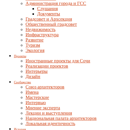
Администрация города и ГСС
Слушания
Документы
Градсовет и Архсекция
Общественный градсовет
Недвижимость
Инфраструктура
Развитие
Туризм
Экология
Проекты
Иностранные проекты для Сочи
Реализации проектов
Интерьеры
Дизайн
Сообщество
Союз архитекторов
Имена
Мастерские
Интервью
Мнение эксперта
Лекции и выступления
Национальная палата архитекторов
Локальная идентичность
История