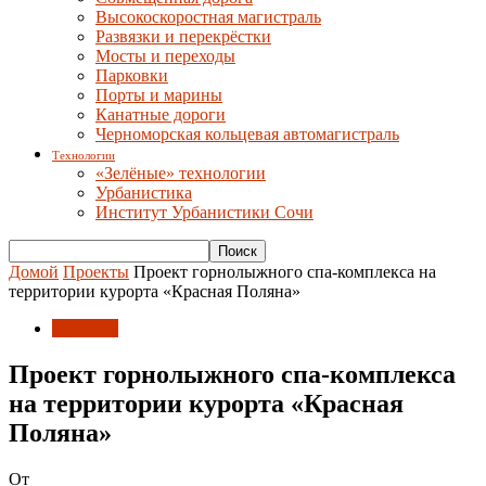
Высокоскоростная магистраль
Развязки и перекрёстки
Мосты и переходы
Парковки
Порты и марины
Канатные дороги
Черноморская кольцевая автомагистраль
Технологии
«Зелёные» технологии
Урбанистика
Институт Урбанистики Сочи
Домой
Проекты
Проект горнолыжного спа-комплекса на
территории курорта «Красная Поляна»
Проекты
Проект горнолыжного спа-комплекса
на территории курорта «Красная
Поляна»
От