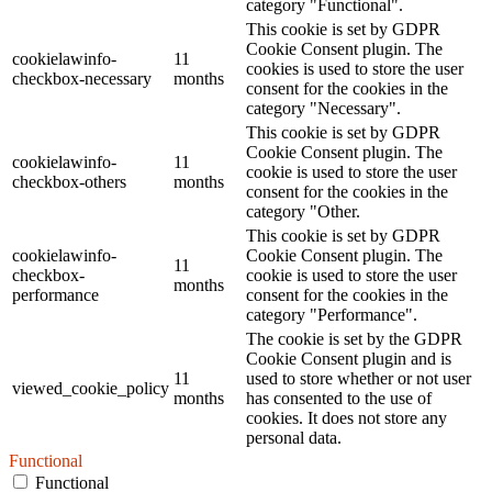
category "Functional".
This cookie is set by GDPR
Cookie Consent plugin. The
cookielawinfo-
11
cookies is used to store the user
checkbox-necessary
months
consent for the cookies in the
category "Necessary".
This cookie is set by GDPR
Cookie Consent plugin. The
cookielawinfo-
11
cookie is used to store the user
checkbox-others
months
consent for the cookies in the
category "Other.
This cookie is set by GDPR
cookielawinfo-
Cookie Consent plugin. The
11
checkbox-
cookie is used to store the user
months
performance
consent for the cookies in the
category "Performance".
The cookie is set by the GDPR
Cookie Consent plugin and is
11
used to store whether or not user
viewed_cookie_policy
months
has consented to the use of
cookies. It does not store any
personal data.
Functional
Functional