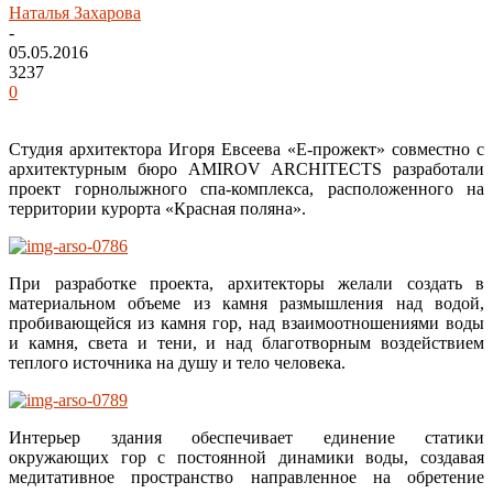
Наталья Захарова
-
05.05.2016
3237
0
Студия архитектора Игоря Евсеева «Е-прожект» совместно с
архитектурным бюро AMIROV ARCHITECTS разработали
проект горнолыжного спа-комплекса, расположенного на
территории курорта «Красная поляна».
При разработке проекта, архитекторы желали создать в
материальном объеме из камня размышления над водой,
пробивающейся из камня гор, над взаимоотношениями воды
и камня, света и тени, и над благотворным воздействием
теплого источника на душу и тело человека.
Интерьер здания обеспечивает единение статики
окружающих гор с постоянной динамики воды, создавая
медитативное пространство направленное на обретение