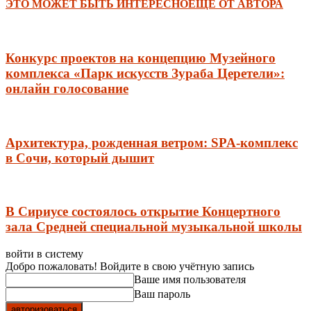
ЭТО МОЖЕТ БЫТЬ ИНТЕРЕСНО
ЕЩЕ ОТ АВТОРА
Конкурс проектов на концепцию Музейного
комплекса «Парк искусств Зураба Церетели»:
онлайн голосование
Архитектура, рожденная ветром: SPA-комплекс
в Сочи, который дышит
В Сириусе состоялось открытие Концертного
зала Средней специальной музыкальной школы
войти в систему
Добро пожаловать! Войдите в свою учётную запись
Ваше имя пользователя
Ваш пароль