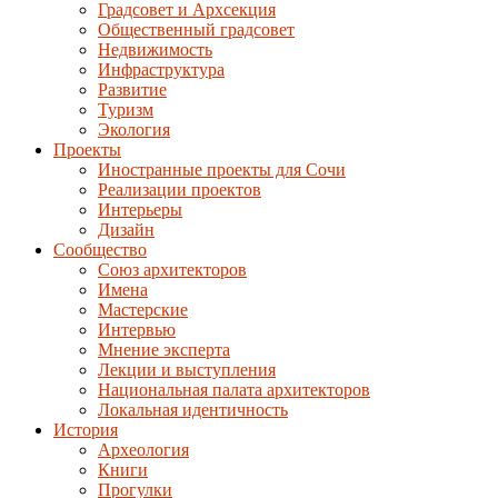
Градсовет и Архсекция
Общественный градсовет
Недвижимость
Инфраструктура
Развитие
Туризм
Экология
Проекты
Иностранные проекты для Сочи
Реализации проектов
Интерьеры
Дизайн
Сообщество
Союз архитекторов
Имена
Мастерские
Интервью
Мнение эксперта
Лекции и выступления
Национальная палата архитекторов
Локальная идентичность
История
Археология
Книги
Прогулки