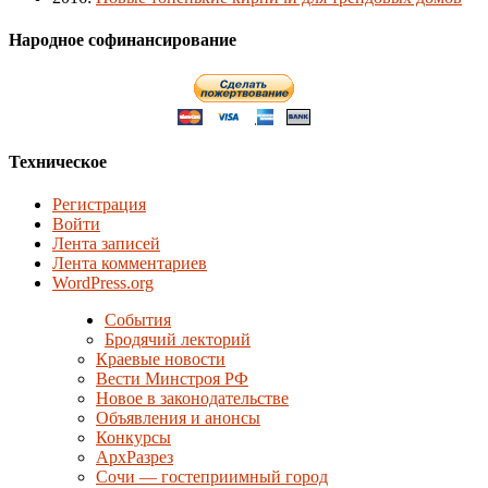
Народное софинансирование
Техническое
Регистрация
Войти
Лента записей
Лента комментариев
WordPress.org
События
Бродячий лекторий
Краевые новости
Вести Минстроя РФ
Новое в законодательстве
Объявления и анонсы
Конкурсы
АрхРазрез
Сочи — гостеприимный город