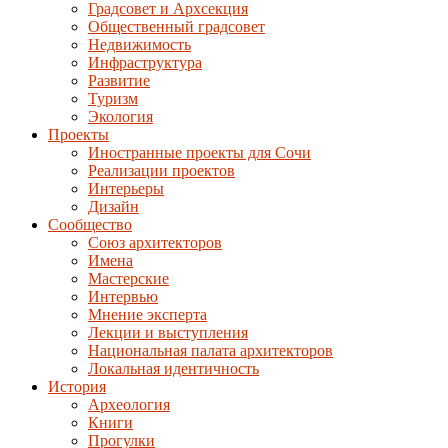
Градсовет и Архсекция
Общественный градсовет
Недвижимость
Инфраструктура
Развитие
Туризм
Экология
Проекты
Иностранные проекты для Сочи
Реализации проектов
Интерьеры
Дизайн
Сообщество
Союз архитекторов
Имена
Мастерские
Интервью
Мнение эксперта
Лекции и выступления
Национальная палата архитекторов
Локальная идентичность
История
Археология
Книги
Прогулки