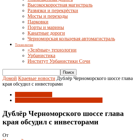
Высокоскоростная магистраль
Развязки и перекрёстки
Мосты и переходы
Парковки
Порты и марины
Канатные дороги
Черноморская кольцевая автомагистраль
Технологии
«Зелёные» технологии
Урбанистика
Институт Урбанистики Сочи
Домой
Краевые новости
Дублёр Черноморского шоссе глава
края обсудил с инвесторами
Краевые новости
Черноморская кольцевая автомагистраль
Дублёр Черноморского шоссе глава
края обсудил с инвесторами
От