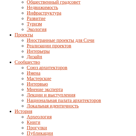
Общественный градсовет
Недвижимость
Инфраструктура
Развитие
Туризм
Экология
Проекты
Иностранные проекты для Сочи
Реализации проектов
Интерьеры
Дизайн
Сообщество
Союз архитекторов
Имена
Мастерские
Интервью
Мнение эксперта
Лекции и выступления
Национальная палата архитекторов
Локальная идентичность
История
Археология
Книги
Прогулки
Публикации