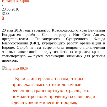
Наталья Захарова
-
23.05.2016
3138
0
20 мая 2016 года губернатор Краснодарского края Вениамин
Кондратьев провёл в Сочи встречу с Инг Сенг Ангом,
представителем Сингапурского Суверенного Фонда
Благосостояния (GIC), курирующего работу организации в
Европе. Одной из тем встречи стал вопрос о привлечении
частных инвестиций в одну из базовых отраслей края —
транспортную — путём реализации значимых для региона
проектов.
– Край заинтересован в том, чтобы
привлекать высокотехнологичные
решения в транспортную отрасль, это
поможет региону продвинуться вперёд и
сделать экономический прорыв, –