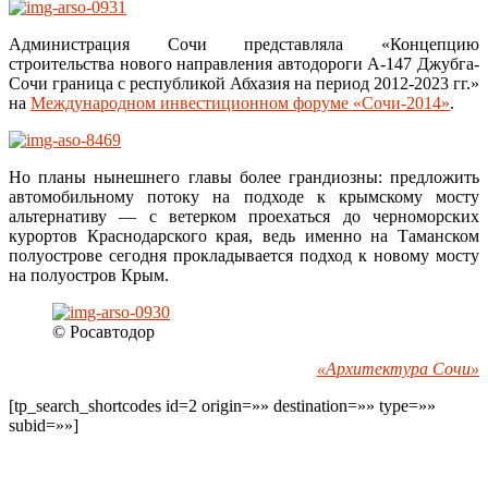
Администрация Сочи представляла «Концепцию
строительства нового направления автодороги А-147 Джубга-
Сочи граница с республикой Абхазия на период 2012-2023 гг.»
на
Международном инвестиционном форуме «Сочи-2014»
.
Но планы нынешнего главы более грандиозны: предложить
автомобильному потоку на подходе к крымскому мосту
альтернативу — с ветерком проехаться до черноморских
курортов Краснодарского края, ведь именно на Таманском
полуострове сегодня прокладывается подход к новому мосту
на полуостров Крым.
© Росавтодор
«Архитектура Сочи»
[tp_search_shortcodes id=2 origin=»» destination=»» type=»»
subid=»»]