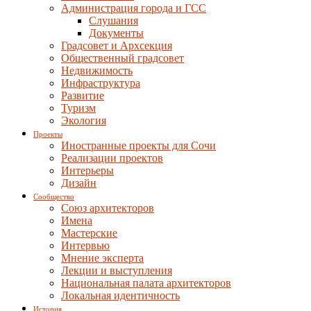
Администрация города и ГСС
Слушания
Документы
Градсовет и Архсекция
Общественный градсовет
Недвижимость
Инфраструктура
Развитие
Туризм
Экология
Проекты
Иностранные проекты для Сочи
Реализации проектов
Интерьеры
Дизайн
Сообщество
Союз архитекторов
Имена
Мастерские
Интервью
Мнение эксперта
Лекции и выступления
Национальная палата архитекторов
Локальная идентичность
История