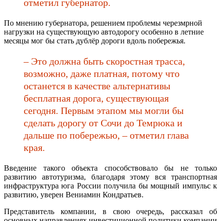
отметил губернатор.
По мнению губернатора, решением проблемы черезмрной
нагрузки на существующую автодорогу особенно в летние
месяцы мог бы стать дублёр дороги вдоль побережья.
– Это должна быть скоростная трасса,
возможно, даже платная, потому что
останется в качестве альтернативы
бесплатная дорога, существующая
сегодня. Первым этапом мы могли бы
сделать дорогу от Сочи до Темрюка и
дальше по побережью, – отметил глава
края.
Введение такого объекта способствовало бы не только
развитию автотуризма, благодаря этому вся транспортная
инфраструктура юга России получила бы мощный импульс к
развитию, уверен Вениамин Кондратьев.
Представитель компании, в свою очередь, рассказал об
основных направлениях инвестиционной политики компании