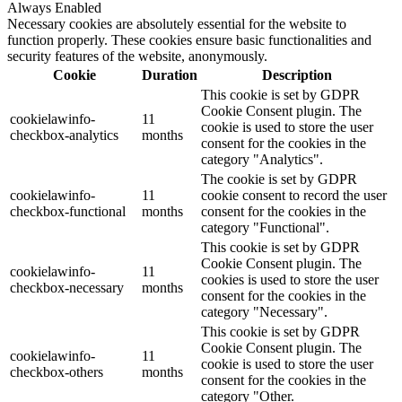
Always Enabled
Necessary cookies are absolutely essential for the website to
function properly. These cookies ensure basic functionalities and
security features of the website, anonymously.
Cookie
Duration
Description
This cookie is set by GDPR
Cookie Consent plugin. The
cookielawinfo-
11
cookie is used to store the user
checkbox-analytics
months
consent for the cookies in the
category "Analytics".
The cookie is set by GDPR
cookielawinfo-
11
cookie consent to record the user
checkbox-functional
months
consent for the cookies in the
category "Functional".
This cookie is set by GDPR
Cookie Consent plugin. The
cookielawinfo-
11
cookies is used to store the user
checkbox-necessary
months
consent for the cookies in the
category "Necessary".
This cookie is set by GDPR
Cookie Consent plugin. The
cookielawinfo-
11
cookie is used to store the user
checkbox-others
months
consent for the cookies in the
category "Other.