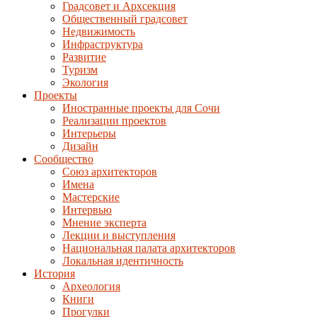
Градсовет и Архсекция
Общественный градсовет
Недвижимость
Инфраструктура
Развитие
Туризм
Экология
Проекты
Иностранные проекты для Сочи
Реализации проектов
Интерьеры
Дизайн
Сообщество
Союз архитекторов
Имена
Мастерские
Интервью
Мнение эксперта
Лекции и выступления
Национальная палата архитекторов
Локальная идентичность
История
Археология
Книги
Прогулки