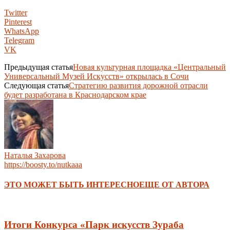
Twitter
Pinterest
WhatsApp
Telegram
VK
Предыдущая статья
Новая культурная площадка «Центральный
Универсальный Музей Искусств» открылась в Сочи
Следующая статья
Стратегию развития дорожной отрасли
будет разработана в Краснодарском крае
Наталья Захарова
https://boosty.to/nutkaaa
ЭТО МОЖЕТ БЫТЬ ИНТЕРЕСНО
ЕЩЕ ОТ АВТОРА
Итоги Конкурса «Парк искусств Зураба