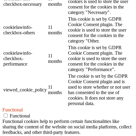
cookies is used to store the user
checkbox-necessary
months
consent for the cookies in the
category "Necessary".
This cookie is set by GDPR
Cookie Consent plugin. The
cookielawinfo-
11
cookie is used to store the user
checkbox-others
months
consent for the cookies in the
category "Other.
This cookie is set by GDPR
cookielawinfo-
Cookie Consent plugin. The
11
checkbox-
cookie is used to store the user
months
performance
consent for the cookies in the
category "Performance".
The cookie is set by the GDPR
Cookie Consent plugin and is
11
used to store whether or not user
viewed_cookie_policy
months
has consented to the use of
cookies. It does not store any
personal data.
Functional
Functional
Functional cookies help to perform certain functionalities like
sharing the content of the website on social media platforms, collect
feedbacks, and other third-party features.