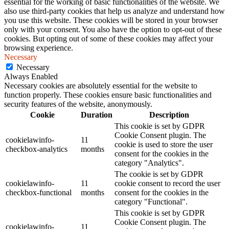
essential for the working of basic functionalities of the website. We
also use third-party cookies that help us analyze and understand how
you use this website. These cookies will be stored in your browser
only with your consent. You also have the option to opt-out of these
cookies. But opting out of some of these cookies may affect your
browsing experience.
Necessary
Necessary
Always Enabled
Necessary cookies are absolutely essential for the website to
function properly. These cookies ensure basic functionalities and
security features of the website, anonymously.
Cookie
Duration
Description
This cookie is set by GDPR
Cookie Consent plugin. The
cookielawinfo-
11
cookie is used to store the user
checkbox-analytics
months
consent for the cookies in the
category "Analytics".
The cookie is set by GDPR
cookielawinfo-
11
cookie consent to record the user
checkbox-functional
months
consent for the cookies in the
category "Functional".
This cookie is set by GDPR
Cookie Consent plugin. The
cookielawinfo-
11