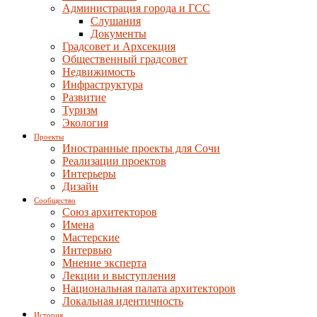
Администрация города и ГСС
Слушания
Документы
Градсовет и Архсекция
Общественный градсовет
Недвижимость
Инфраструктура
Развитие
Туризм
Экология
Проекты
Иностранные проекты для Сочи
Реализации проектов
Интерьеры
Дизайн
Сообщество
Союз архитекторов
Имена
Мастерские
Интервью
Мнение эксперта
Лекции и выступления
Национальная палата архитекторов
Локальная идентичность
История