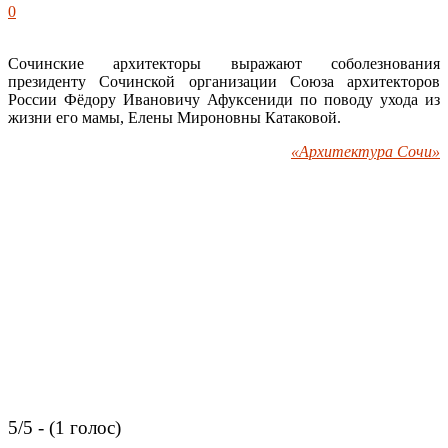
0
Сочинские архитекторы выражают соболезнования
президенту Сочинской организации Союза архитекторов
России Фёдору Ивановичу Афуксениди по поводу ухода из
жизни его мамы, Елены Мироновны Катаковой.
«Архитектура Сочи»
5/5 - (1 голос)