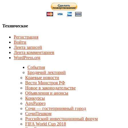
Техническое
Регистрация
Войти
Лента записей
Лента комментариев
WordPress.org
События
Бродячий лекторий
Краевые новости
Вести Минстроя РФ
Новое в законодательстве
Объявления и анонсы
Конкурсы
АрхРазрез
Сочи — гостеприимный город
СочиПешком
Российский инвестиционный форум
FIFA World Cup 2018