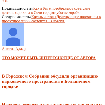
VK
Предыдущая статья
Как в Риге преображают советские
детские садики, а в Сочи городят убогие коробки
Следующая статья
Круглый стол «Действующие нормативы в
проектировании» состоится 13 ноября.
Анжела Аджар
ЭТО МОЖЕТ БЫТЬ ИНТЕРЕСНО
ЕЩЕ ОТ АВТОРА
В Городском Собрании обсудили организацию
парковочного пространства в Больничном
городке
Началось строительство двух новых социальных