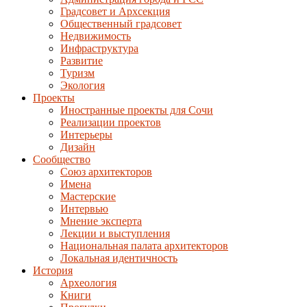
Градсовет и Архсекция
Общественный градсовет
Недвижимость
Инфраструктура
Развитие
Туризм
Экология
Проекты
Иностранные проекты для Сочи
Реализации проектов
Интерьеры
Дизайн
Сообщество
Союз архитекторов
Имена
Мастерские
Интервью
Мнение эксперта
Лекции и выступления
Национальная палата архитекторов
Локальная идентичность
История
Археология
Книги