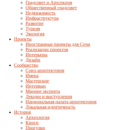
Градсовет и Архсекция
Общественный градсовет
Недвижимость
Инфраструктура
Развитие
Туризм
Экология
Проекты
Иностранные проекты для Сочи
Реализации проектов
Интерьеры
Дизайн
Сообщество
Союз архитекторов
Имена
Мастерские
Интервью
Мнение эксперта
Лекции и выступления
Национальная палата архитекторов
Локальная идентичность
История
Археология
Книги
Прогулки