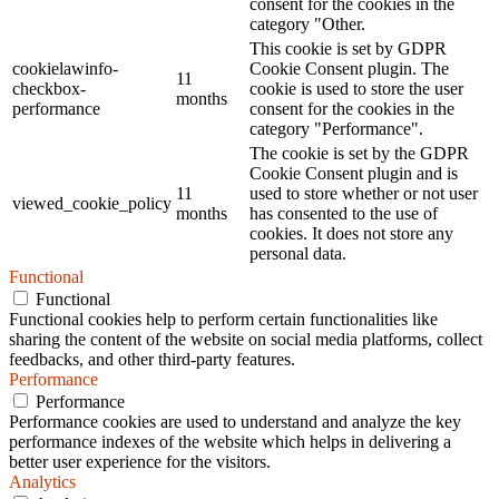
consent for the cookies in the
category "Other.
This cookie is set by GDPR
cookielawinfo-
Cookie Consent plugin. The
11
checkbox-
cookie is used to store the user
months
performance
consent for the cookies in the
category "Performance".
The cookie is set by the GDPR
Cookie Consent plugin and is
11
used to store whether or not user
viewed_cookie_policy
months
has consented to the use of
cookies. It does not store any
personal data.
Functional
Functional
Functional cookies help to perform certain functionalities like
sharing the content of the website on social media platforms, collect
feedbacks, and other third-party features.
Performance
Performance
Performance cookies are used to understand and analyze the key
performance indexes of the website which helps in delivering a
better user experience for the visitors.
Analytics