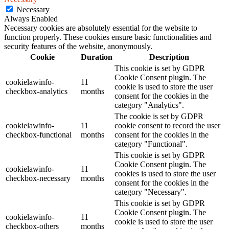
Necessary
Always Enabled
Necessary cookies are absolutely essential for the website to
function properly. These cookies ensure basic functionalities and
security features of the website, anonymously.
Cookie
Duration
Description
This cookie is set by GDPR
Cookie Consent plugin. The
cookielawinfo-
11
cookie is used to store the user
checkbox-analytics
months
consent for the cookies in the
category "Analytics".
The cookie is set by GDPR
cookielawinfo-
11
cookie consent to record the user
checkbox-functional
months
consent for the cookies in the
category "Functional".
This cookie is set by GDPR
Cookie Consent plugin. The
cookielawinfo-
11
cookies is used to store the user
checkbox-necessary
months
consent for the cookies in the
category "Necessary".
This cookie is set by GDPR
Cookie Consent plugin. The
cookielawinfo-
11
cookie is used to store the user
checkbox-others
months