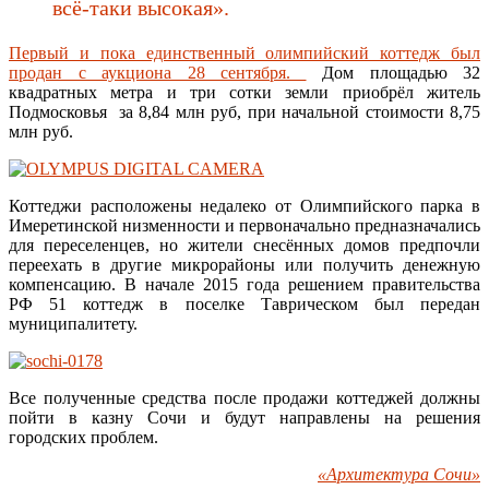
всё-таки высокая».
Первый и пока единственный олимпийский коттедж был
продан с аукциона 28 сентября.
Дом площадью 32
квадратных метра и три сотки земли приобрёл житель
Подмосковья за 8,84 млн руб, при начальной стоимости 8,75
млн руб.
Коттеджи расположены недалеко от Олимпийского парка в
Имеретинской низменности и первоначально предназначались
для переселенцев, но жители снесённых домов предпочли
переехать в другие микрорайоны или получить денежную
компенсацию. В начале 2015 года решением правительства
РФ 51 коттедж в поселке Таврическом был передан
муниципалитету.
Все полученные средства после продажи коттеджей должны
пойти в казну Сочи и будут направлены на решения
городских проблем.
«Архитектура Сочи»