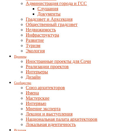
Администрация города и ГСС
Слушания
Документы
Градсовет и Архсекция
Общественный градсовет
Недвижимость
Инфраструктура
Развитие
Туризм
Экология
Проекты
Иностранные проекты для Сочи
Реализации проектов
Интерьеры
Дизайн
Сообщество
Союз архитекторов
Имена
Мастерские
Интервью
Мнение эксперта
Лекции и выступления
Национальная палата архитекторов
Локальная идентичность
История