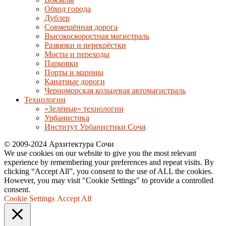
Обход города
Дублер
Совмещённая дорога
Высокоскоростная магистраль
Развязки и перекрёстки
Мосты и переходы
Парковки
Порты и марины
Канатные дороги
Черноморская кольцевая автомагистраль
Технологии
«Зелёные» технологии
Урбанистика
Институт Урбанистики Сочи
© 2009-2024 Архитектура Сочи
We use cookies on our website to give you the most relevant
experience by remembering your preferences and repeat visits. By
clicking “Accept All”, you consent to the use of ALL the cookies.
However, you may visit "Cookie Settings" to provide a controlled
consent.
Cookie Settings
Accept All