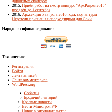
дорожным сканером
2015
:
Приём работ на смотр-конкурс “АрхРазрез 2015″
продлён до 1 сентября
2016
:
Архсекция 5 августа 2016 года: скульптуры
Церетели признаны неподходящими для Сочи
Народное софинансирование
Техническое
Регистрация
Войти
Лента записей
Лента комментариев
WordPress.org
События
Бродячий лекторий
Краевые новости
Вести Минстроя РФ
Новое в законодательстве