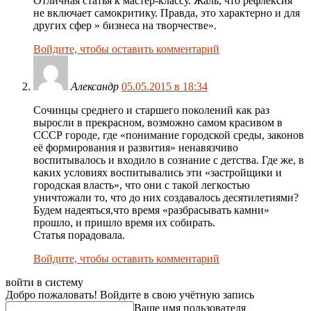
Отличная статья к мастер-классу. Жаль, что рефлексия
не включает самокритику. Правда, это характерно и для
других сфер » бизнеса на творчестве».
Войдите, чтобы оставить комментарий
Александр
05.05.2015 в 18:34
Сочинцы среднего и старшего поколений как раз
выросли в прекрасном, возможно самом красивом в
СССР городе, где «понимание городской среды, законов
её формирования и развития» ненавязчиво
воспитывалось и входило в сознание с детства. Где же, в
каких условиях воспитывались эти «застройщики и
городская власть», что они с такой легкостью
уничтожали то, что до них создавалось десятилетиями?
Будем надеяться,что время «разбрасывать камни»
прошло, и пришло время их собирать.
Статья порадовала.
Войдите, чтобы оставить комментарий
войти в систему
Добро пожаловать! Войдите в свою учётную запись
Ваше имя пользователя