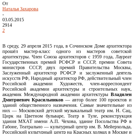
От
Наталья Захарова
-
03.05.2015
2914
2
В среду, 29 апреля 2015 года, в Сочинском Доме архитектора
прошёл мастер-класс одного из мастеров советской
архитектуры. Член Союза архитекторов с 1959 года, Лауреат
Государственных премий РСФСР и СССР, премии Совета
министров СССР, двух премий Правительства Москвы,
Заслуженный архитектор РСФСР и заслуженный деятель
искусств РФ, Народный архитектор РФ, действительный член
Российской академии Художеств, член-корреспондент
Российской академии архитектуры и строительных наук,
академик Международной академии архитектуры
Владилен
Дмитриевич Красильников
— автор более 100 проектов и
зданий общественного назначения. Самые значительные из
них — Московский детский музыкальный театр им. Н. Сац,
Цирк на Цветном бульваре, Театр в Туле, реконструкция
здания МХАТ имени А.П. Чехова, здание Посольства РФ в
Габоне, Театрально — культурный центр им. В. Мейерхольда,
Российский культурный центр на Красных холмах в Москве и