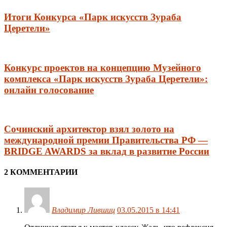
Итоги Конкурса «Парк искусств Зураба
Церетели»
Конкурс проектов на концепцию Музейного
комплекса «Парк искусств Зураба Церетели»:
онлайн голосование
Сочинский архитектор взял золото на
международной премии Правительства РФ —
BRIDGE AWARDS за вклад в развитие России
2 КОММЕНТАРИИ
Владимир Лившиц
03.05.2015 в 14:41