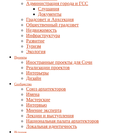
Администрация города и ГСС
Слушания
Документы
Градсовет и Архсекция
Общественный градсовет
Недвижимость
Инфраструктура
Развитие
Туризм
Экология
Проекты
Иностранные проекты для Сочи
Реализации проектов
Интерьеры
Дизайн
Сообщество
Союз архитекторов
Имена
Мастерские
Интервью
Мнение эксперта
Лекции и выступления
Национальная палата архитекторов
Локальная идентичность
История