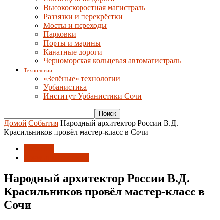
Высокоскоростная магистраль
Развязки и перекрёстки
Мосты и переходы
Парковки
Порты и марины
Канатные дороги
Черноморская кольцевая автомагистраль
Технологии
«Зелёные» технологии
Урбанистика
Институт Урбанистики Сочи
Домой
События
Народный архитектор России В.Д.
Красильников провёл мастер-класс в Сочи
События
Союз архитекторов
Народный архитектор России В.Д.
Красильников провёл мастер-класс в
Сочи