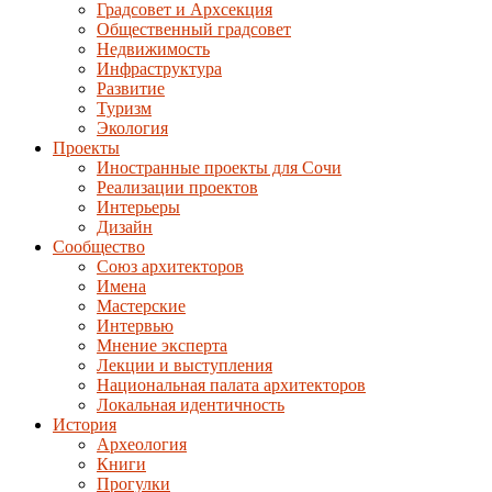
Градсовет и Архсекция
Общественный градсовет
Недвижимость
Инфраструктура
Развитие
Туризм
Экология
Проекты
Иностранные проекты для Сочи
Реализации проектов
Интерьеры
Дизайн
Сообщество
Союз архитекторов
Имена
Мастерские
Интервью
Мнение эксперта
Лекции и выступления
Национальная палата архитекторов
Локальная идентичность
История
Археология
Книги
Прогулки