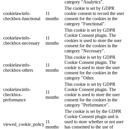
category "Analytics".
The cookie is set by GDPR
cookielawinfo-
11
cookie consent to record the user
checkbox-functional
months
consent for the cookies in the
category "Functional".
This cookie is set by GDPR
Cookie Consent plugin. The
cookielawinfo-
11
cookies is used to store the user
checkbox-necessary
months
consent for the cookies in the
category "Necessary".
This cookie is set by GDPR
Cookie Consent plugin. The
cookielawinfo-
11
cookie is used to store the user
checkbox-others
months
consent for the cookies in the
category "Other.
This cookie is set by GDPR
cookielawinfo-
Cookie Consent plugin. The
11
checkbox-
cookie is used to store the user
months
performance
consent for the cookies in the
category "Performance".
The cookie is set by the GDPR
Cookie Consent plugin and is
11
used to store whether or not user
viewed_cookie_policy
months
has consented to the use of