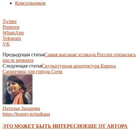
Красильников
Twitter
Pinterest
WhatsApp
Telegram
VK
Предыдущая статья
Самая высокая эстакада России открылась
после ремонта
Следующая статья
Скульптурная архитектура Карена
Сапричяна для города Сочи
Наталья Захарова
https://boosty.to/nutkaaa
ЭТО МОЖЕТ БЫТЬ ИНТЕРЕСНО
ЕЩЕ ОТ АВТОРА