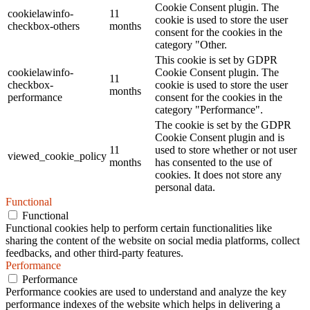
Cookie Consent plugin. The
cookielawinfo-
11
cookie is used to store the user
checkbox-others
months
consent for the cookies in the
category "Other.
This cookie is set by GDPR
cookielawinfo-
Cookie Consent plugin. The
11
checkbox-
cookie is used to store the user
months
performance
consent for the cookies in the
category "Performance".
The cookie is set by the GDPR
Cookie Consent plugin and is
11
used to store whether or not user
viewed_cookie_policy
months
has consented to the use of
cookies. It does not store any
personal data.
Functional
Functional
Functional cookies help to perform certain functionalities like
sharing the content of the website on social media platforms, collect
feedbacks, and other third-party features.
Performance
Performance
Performance cookies are used to understand and analyze the key
performance indexes of the website which helps in delivering a