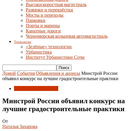
Высокоскоростная магистраль
Развязки и перекрёстки
Мосты и переходы
Парковки
Порты и марины
Канатные дороги
Черноморская кольцевая автомагистраль
Технологии
«Зелёные» технологии
Урбанистика
Институт Урбанистики Сочи
Домой
События
Объявления и анонсы
Минстрой России
объявил конкурс на лучшие градостроительные практики
Объявления и анонсы
Минстрой России объявил конкурс на
лучшие градостроительные практики
От
Наталья Захарова