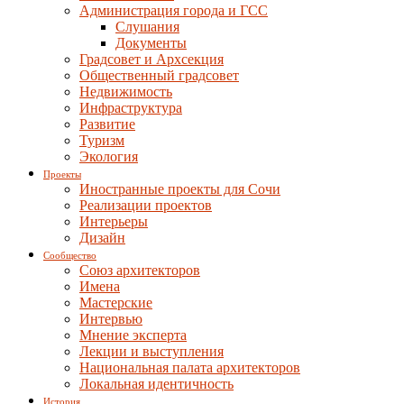
Администрация города и ГСС
Слушания
Документы
Градсовет и Архсекция
Общественный градсовет
Недвижимость
Инфраструктура
Развитие
Туризм
Экология
Проекты
Иностранные проекты для Сочи
Реализации проектов
Интерьеры
Дизайн
Сообщество
Союз архитекторов
Имена
Мастерские
Интервью
Мнение эксперта
Лекции и выступления
Национальная палата архитекторов
Локальная идентичность
История