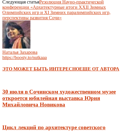
Следующая статья
Резолюция Науно-практической
конференции «Архитектурные итоги XXII Зимных
Олимпийских игр и XI Зимних паралимпийских игр,
перспективы развития Сочи»
Наталья Захарова
https://boosty.to/nutkaaa
ЭТО МОЖЕТ БЫТЬ ИНТЕРЕСНО
ЕЩЕ ОТ АВТОРА
30 июля в Сочинском художественном музее
откроется юбилейная выставка Юрия
Михайловича Новикова
Цикл лекций по архитектуре советского