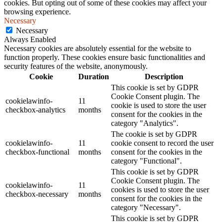
cookies. But opting out of some of these cookies may affect your
browsing experience.
Necessary
Necessary
Always Enabled
Necessary cookies are absolutely essential for the website to
function properly. These cookies ensure basic functionalities and
security features of the website, anonymously.
Cookie
Duration
Description
This cookie is set by GDPR
Cookie Consent plugin. The
cookielawinfo-
11
cookie is used to store the user
checkbox-analytics
months
consent for the cookies in the
category "Analytics".
The cookie is set by GDPR
cookielawinfo-
11
cookie consent to record the user
checkbox-functional
months
consent for the cookies in the
category "Functional".
This cookie is set by GDPR
Cookie Consent plugin. The
cookielawinfo-
11
cookies is used to store the user
checkbox-necessary
months
consent for the cookies in the
category "Necessary".
This cookie is set by GDPR