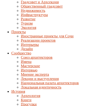
Градсовет и Архсекция
Общественный градсовет
Недвижимость
Инфраструктура
Развитие
Туризм
Экология
Проекты
Иностранные проекты для Сочи
Реализации проектов
Интерьеры
Дизайн
Сообщество
Союз архитекторов
Имена
Мастерские
Интервью
Мнение эксперта
Лекции и выступления
Национальная палата архитекторов
Локальная идентичность
История
Археология
Книги
Прогулки