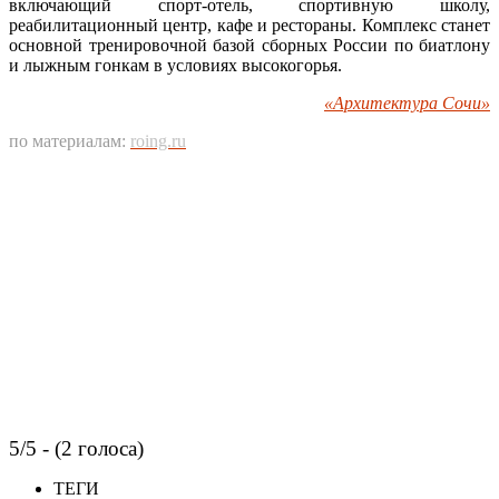
включающий спорт-отель, спортивную школу,
реабилитационный центр, кафе и рестораны. Комплекс станет
основной тренировочной базой сборных России по биатлону
и лыжным гонкам в условиях высокогорья.
«Архитектура Сочи»
по материалам:
roing.ru
5/5 - (2 голоса)
ТЕГИ