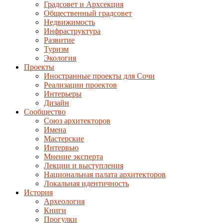
Градсовет и Архсекция
Общественный градсовет
Недвижимость
Инфраструктура
Развитие
Туризм
Экология
Проекты
Иностранные проекты для Сочи
Реализации проектов
Интерьеры
Дизайн
Сообщество
Союз архитекторов
Имена
Мастерские
Интервью
Мнение эксперта
Лекции и выступления
Национальная палата архитекторов
Локальная идентичность
История
Археология
Книги
Прогулки