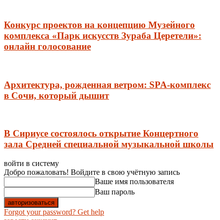
Конкурс проектов на концепцию Музейного
комплекса «Парк искусств Зураба Церетели»:
онлайн голосование
Архитектура, рожденная ветром: SPA-комплекс
в Сочи, который дышит
В Сириусе состоялось открытие Концертного
зала Средней специальной музыкальной школы
войти в систему
Добро пожаловать! Войдите в свою учётную запись
Ваше имя пользователя
Ваш пароль
Forgot your password? Get help