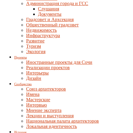
Администрация города и ГСС
Слушания
Документы
Градсовет и Архсекция
Общественный градсовет
Недвижимость
Инфраструктура
Развитие
Туризм
Экология
Проекты
Иностранные проекты для Сочи
Реализации проектов
Интерьеры
Дизайн
Сообщество
Союз архитекторов
Имена
Мастерские
Интервью
Мнение эксперта
Лекции и выступления
Национальная палата архитекторов
Локальная идентичность
История