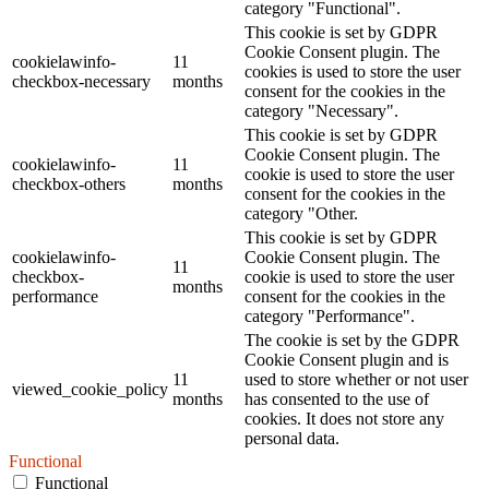
category "Functional".
This cookie is set by GDPR
Cookie Consent plugin. The
cookielawinfo-
11
cookies is used to store the user
checkbox-necessary
months
consent for the cookies in the
category "Necessary".
This cookie is set by GDPR
Cookie Consent plugin. The
cookielawinfo-
11
cookie is used to store the user
checkbox-others
months
consent for the cookies in the
category "Other.
This cookie is set by GDPR
cookielawinfo-
Cookie Consent plugin. The
11
checkbox-
cookie is used to store the user
months
performance
consent for the cookies in the
category "Performance".
The cookie is set by the GDPR
Cookie Consent plugin and is
11
used to store whether or not user
viewed_cookie_policy
months
has consented to the use of
cookies. It does not store any
personal data.
Functional
Functional