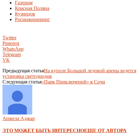
Газпром
Красная Поляна
Кузнецов
Росинжиниринг
Twitter
Pinterest
WhatsApp
Telegram
VK
Предыдущая статья
На куполе Большой ледовой арены ведется
установка светодиодов
Следующая статья
«Парк Приключений» в Сочи
Анжела Аджар
ЭТО МОЖЕТ БЫТЬ ИНТЕРЕСНО
ЕЩЕ ОТ АВТОРА