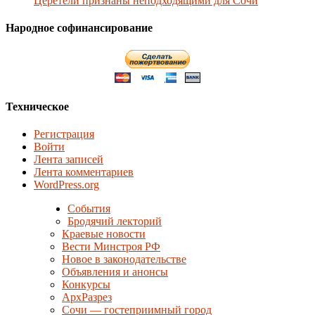
Церетели признаны неподходящими для Сочи
Народное софинансирование
Техническое
Регистрация
Войти
Лента записей
Лента комментариев
WordPress.org
События
Бродячий лекторий
Краевые новости
Вести Минстроя РФ
Новое в законодательстве
Объявления и анонсы
Конкурсы
АрхРазрез
Сочи — гостеприимный город