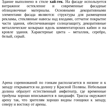
Здание выполнено в стиле
хай-тек
. На фасаде используется
витражное остекление и современные фасадные
облицовочные материалы. Основными декоративными
элементами фасада являются: структуры для размещения
рекламы, стеклянные навесы над входами, сетчатое покрытие
части здания, обеспечивающее солнцезащиту, декоративные
металлические козырьки вдоль комментаторских кабин и на
кровле здания. Характерные цвета – металлик, серебро,
белый, серый.
Арена соревнований по гонкам располагается в низине и к
западу открывается на долину у Красной Поляны. Небольшая
долина образует естественный амфитеатр, где временные
трибуны хорошо вписываются в ландшафт. Трассы окружают
арену так, что зрителям хорошо видны гонщики к западу,
северу и востоку от арены.