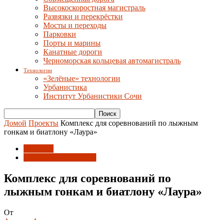
Высокоскоростная магистраль
Развязки и перекрёстки
Мосты и переходы
Парковки
Порты и марины
Канатные дороги
Черноморская кольцевая автомагистраль
Технологии
«Зелёные» технологии
Урбанистика
Институт Урбанистики Сочи
Домой
Проекты
Комплекс для соревнований по лыжным
гонкам и биатлону «Лаура»
Проекты
Спортивные объекты
Комплекс для соревнований по
лыжным гонкам и биатлону «Лаура»
От