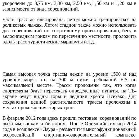
укорочены до 3,75 км, 3,30 км, 2,50 км, 1,50 км и 1,20 км в
зависимости от вида соревнований.
Часть трасс асфальтирована, летом можно тренироваться на
роликовых лыжах. Летом стадион также можно использовать
для соревнований по спортивному ориентированию, бегу и
велосипедным гонкам по пересечению местности, проложить
вдоль трасс туристические маршруты и.т.д.
Самая высокая точка трассы лежит на уровне 1500 м над
уровнем моря, что на 300 м ниже требований FIS по
максимальной высоте. Трассы проложены так, что когда
спортсмены будут пересекать определенные пункты, на ТВ-
экране будут видны горы и ледники хребта Псехако. Для
сохранения ценной растительности трассы проложены в
местах прохождения старых троп.
В феврале 2012 года здесь прошли тестовые соревнований по
лыжным гонкам и биатлону. После Олимпийских игр 2014
года в комплексе «Лаура» разместится многофункциональный
всероссийский спортивно-оздоровительный комплекс,