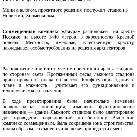
Мини аналогом, проектного решения послужил стадион в
Норвегии, Холменхольм.
Совмещенный комплекс
«Лаура»
расположен на хребте
Псехако
на высоте 1440 метров, в окрестностях Красной
поляны. Местность, имеющая, естественную красоту,
накладывает особые требования на решения архитекторов.
Расположение принято с учетом ориентации арены стадиона
по сторонам света. Протяженный фасад лыжного стадиона
ориентирован с запада на восток. Конфигурация здания в
плане и этажность учитывает его функциональное и
технологическое назначение.
В ходе проектирования была значительно изменена
первоначальная концепция, изменено функциональное
назначение — здание Лыжного стадиона было адаптировано
для проведения соревнований по биатлону. Выполнив
комплекс совмещенным, была сокращена зона строительства,
таким образом, сохранена уникальная природа этих мест.