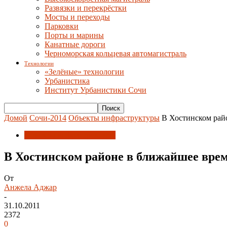
Развязки и перекрёстки
Мосты и переходы
Парковки
Порты и марины
Канатные дороги
Черноморская кольцевая автомагистраль
Технологии
«Зелёные» технологии
Урбанистика
Институт Урбанистики Сочи
Домой
Сочи-2014
Объекты инфраструктуры
В Хостинском рай
Объекты инфраструктуры
В Хостинском районе в ближайшее врем
От
Анжела Аджар
-
31.10.2011
2372
0