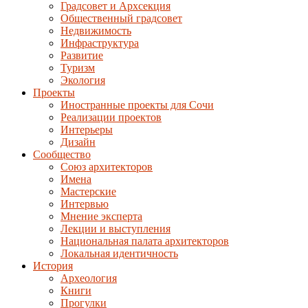
Градсовет и Архсекция
Общественный градсовет
Недвижимость
Инфраструктура
Развитие
Туризм
Экология
Проекты
Иностранные проекты для Сочи
Реализации проектов
Интерьеры
Дизайн
Сообщество
Союз архитекторов
Имена
Мастерские
Интервью
Мнение эксперта
Лекции и выступления
Национальная палата архитекторов
Локальная идентичность
История
Археология
Книги
Прогулки