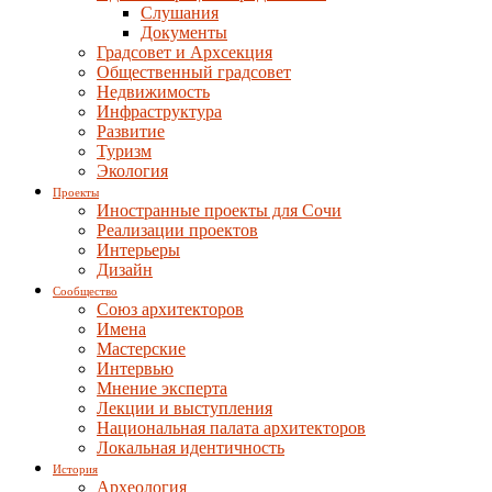
Слушания
Документы
Градсовет и Архсекция
Общественный градсовет
Недвижимость
Инфраструктура
Развитие
Туризм
Экология
Проекты
Иностранные проекты для Сочи
Реализации проектов
Интерьеры
Дизайн
Сообщество
Союз архитекторов
Имена
Мастерские
Интервью
Мнение эксперта
Лекции и выступления
Национальная палата архитекторов
Локальная идентичность
История
Археология