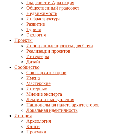
Градсовет и Архсекция
Общественный градсовет
Недвижимость
Инфраструктура
Развитие
Туризм
Экология
Проекты
Иностранные проекты для Сочи
Реализации проектов
Интерьеры
Дизайн
Сообщество
Союз архитекторов
Имена
Мастерские
Интервью
Мнение эксперта
Лекции и выступления
Национальная палата архитекторов
Локальная идентичность
История
Археология
Книги
Прогулки