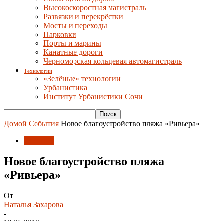
Высокоскоростная магистраль
Развязки и перекрёстки
Мосты и переходы
Парковки
Порты и марины
Канатные дороги
Черноморская кольцевая автомагистраль
Технологии
«Зелёные» технологии
Урбанистика
Институт Урбанистики Сочи
Домой
События
Новое благоустройство пляжа «Ривьера»
События
Новое благоустройство пляжа
«Ривьера»
От
Наталья Захарова
-