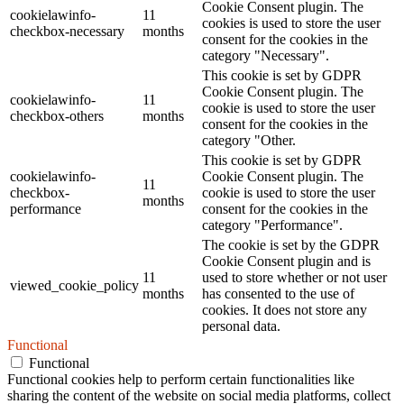
Cookie Consent plugin. The
cookielawinfo-
11
cookies is used to store the user
checkbox-necessary
months
consent for the cookies in the
category "Necessary".
This cookie is set by GDPR
Cookie Consent plugin. The
cookielawinfo-
11
cookie is used to store the user
checkbox-others
months
consent for the cookies in the
category "Other.
This cookie is set by GDPR
cookielawinfo-
Cookie Consent plugin. The
11
checkbox-
cookie is used to store the user
months
performance
consent for the cookies in the
category "Performance".
The cookie is set by the GDPR
Cookie Consent plugin and is
11
used to store whether or not user
viewed_cookie_policy
months
has consented to the use of
cookies. It does not store any
personal data.
Functional
Functional
Functional cookies help to perform certain functionalities like
sharing the content of the website on social media platforms, collect