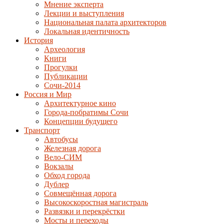
Мнение эксперта
Лекции и выступления
Национальная палата архитекторов
Локальная идентичность
История
Археология
Книги
Прогулки
Публикации
Сочи-2014
Россия и Мир
Архитектурное кино
Города-побратимы Сочи
Концепции будущего
Транспорт
Автобусы
Железная дорога
Вело-СИМ
Вокзалы
Обход города
Дублер
Совмещённая дорога
Высокоскоростная магистраль
Развязки и перекрёстки
Мосты и переходы