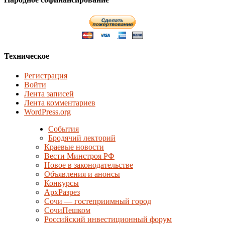
Техническое
Регистрация
Войти
Лента записей
Лента комментариев
WordPress.org
События
Бродячий лекторий
Краевые новости
Вести Минстроя РФ
Новое в законодательстве
Объявления и анонсы
Конкурсы
АрхРазрез
Сочи — гостеприимный город
СочиПешком
Российский инвестиционный форум