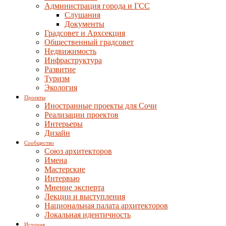
Администрация города и ГСС
Слушания
Документы
Градсовет и Архсекция
Общественный градсовет
Недвижимость
Инфраструктура
Развитие
Туризм
Экология
Проекты
Иностранные проекты для Сочи
Реализации проектов
Интерьеры
Дизайн
Сообщество
Союз архитекторов
Имена
Мастерские
Интервью
Мнение эксперта
Лекции и выступления
Национальная палата архитекторов
Локальная идентичность
История