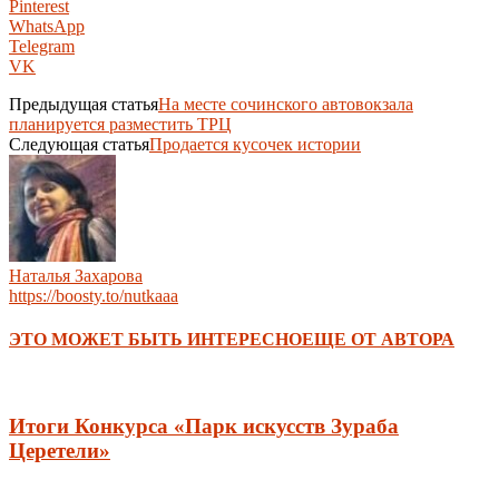
Pinterest
WhatsApp
Telegram
VK
Предыдущая статья
На месте сочинского автовокзала
планируется разместить ТРЦ
Следующая статья
Продается кусочек истории
Наталья Захарова
https://boosty.to/nutkaaa
ЭТО МОЖЕТ БЫТЬ ИНТЕРЕСНО
ЕЩЕ ОТ АВТОРА
Итоги Конкурса «Парк искусств Зураба
Церетели»