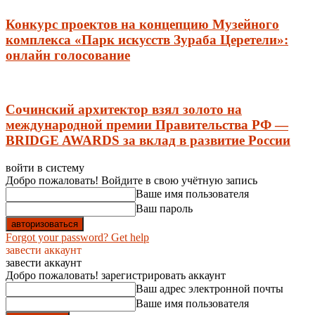
Конкурс проектов на концепцию Музейного
комплекса «Парк искусств Зураба Церетели»:
онлайн голосование
Сочинский архитектор взял золото на
международной премии Правительства РФ —
BRIDGE AWARDS за вклад в развитие России
войти в систему
Добро пожаловать! Войдите в свою учётную запись
Ваше имя пользователя
Ваш пароль
Forgot your password? Get help
завести аккаунт
завести аккаунт
Добро пожаловать! зарегистрировать аккаунт
Ваш адрес электронной почты
Ваше имя пользователя