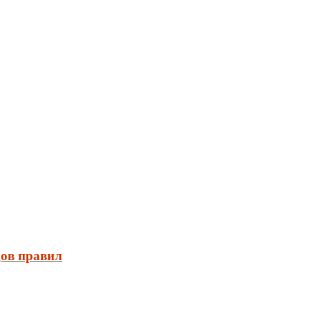
дов правил