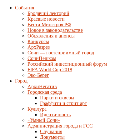
События
Бродячий лекторий
Краевые новости
Вести Минстроя РФ
Новое в законодательстве
Объявления и анонсы
Конкурсы
АрхРазрез
Сочи — гостеприимный город
СочиПешком
Российский инвестиционный форум
FIFA World Cup 2018
Эко-Берег
Город
АрхиНегатив
Городская среда
Парки и скверы
Граффити и стрит-арт
Культура
Идентичность
«Умный Сочи»
Администрация города и ГСС
Слушания
Документы