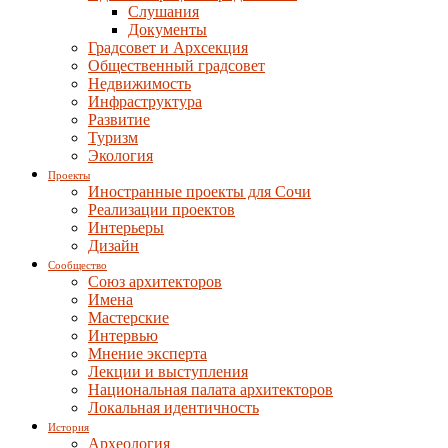
Слушания
Документы
Градсовет и Архсекция
Общественный градсовет
Недвижимость
Инфраструктура
Развитие
Туризм
Экология
Проекты
Иностранные проекты для Сочи
Реализации проектов
Интерьеры
Дизайн
Сообщество
Союз архитекторов
Имена
Мастерские
Интервью
Мнение эксперта
Лекции и выступления
Национальная палата архитекторов
Локальная идентичность
История
Археология