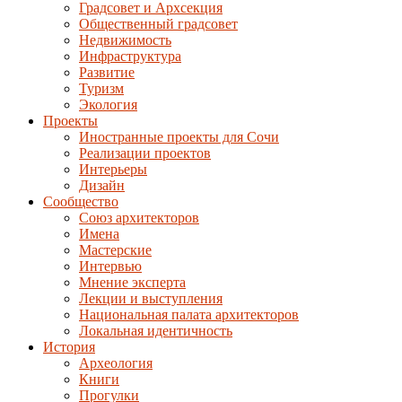
Градсовет и Архсекция
Общественный градсовет
Недвижимость
Инфраструктура
Развитие
Туризм
Экология
Проекты
Иностранные проекты для Сочи
Реализации проектов
Интерьеры
Дизайн
Сообщество
Союз архитекторов
Имена
Мастерские
Интервью
Мнение эксперта
Лекции и выступления
Национальная палата архитекторов
Локальная идентичность
История
Археология
Книги
Прогулки