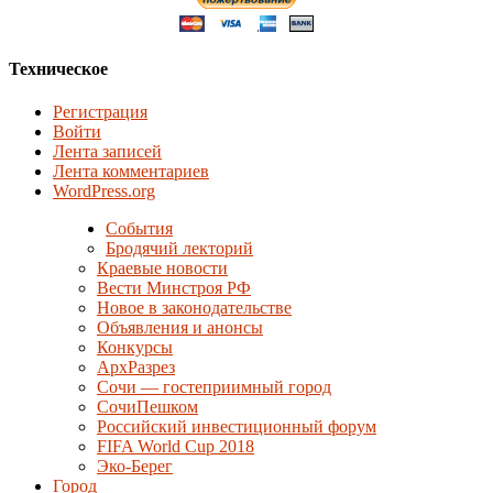
Техническое
Регистрация
Войти
Лента записей
Лента комментариев
WordPress.org
События
Бродячий лекторий
Краевые новости
Вести Минстроя РФ
Новое в законодательстве
Объявления и анонсы
Конкурсы
АрхРазрез
Сочи — гостеприимный город
СочиПешком
Российский инвестиционный форум
FIFA World Cup 2018
Эко-Берег
Город