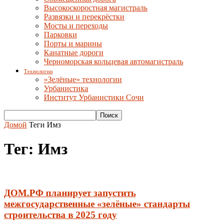
Высокоскоростная магистраль
Развязки и перекрёстки
Мосты и переходы
Парковки
Порты и марины
Канатные дороги
Черноморская кольцевая автомагистраль
Технологии
«Зелёные» технологии
Урбанистика
Институт Урбанистики Сочи
Домой
Теги
Имз
Тег: Имз
ДОМ.PФ планирует запустить
межгосударственные «зелёные» стандарты
строительства в 2025 году