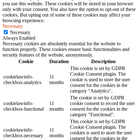
you use this website. These cookies will be stored in your browser
only with your consent. You also have the option to opt-out of these
cookies. But opting out of some of these cookies may affect your
browsing experience.
Necessary
Necessary
Always Enabled
Necessary cookies are absolutely essential for the website to
function properly. These cookies ensure basic functionalities and
security features of the website, anonymously.
Cookie
Duration
Description
This cookie is set by GDPR
Cookie Consent plugin. The
cookielawinfo-
11
cookie is used to store the user
checkbox-analytics
months
consent for the cookies in the
category "Analytics".
The cookie is set by GDPR
cookielawinfo-
11
cookie consent to record the user
checkbox-functional
months
consent for the cookies in the
category "Functional".
This cookie is set by GDPR
Cookie Consent plugin. The
cookielawinfo-
11
cookies is used to store the user
checkbox-necessary
months
consent for the cookies in the