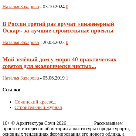
Наталья Захарова
-
03.10.2024
0
В России третий раз вручат «инженерный
Оскар» за лучшие строительные проекты
Наталья Захарова
-
20.03.2023
0
Мой зелёный дом у моря: 40 практических
советов для экологически чистых...
Наталья Захарова
-
05.06.2019
1
Ссылки
Сочинский краевед
Строительный журнал
16+ © Архитектура Сочи 2026___________ Рассказываем
просто и интересно об истории архитектуры города курорта,
основных тенденциях формирования его нового облика, а