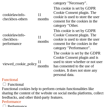
category "Necessary".
This cookie is set by GDPR
Cookie Consent plugin. The
cookielawinfo-
11
cookie is used to store the user
checkbox-others
months
consent for the cookies in the
category "Other.
This cookie is set by GDPR
cookielawinfo-
Cookie Consent plugin. The
11
checkbox-
cookie is used to store the user
months
performance
consent for the cookies in the
category "Performance".
The cookie is set by the GDPR
Cookie Consent plugin and is
11
used to store whether or not user
viewed_cookie_policy
months
has consented to the use of
cookies. It does not store any
personal data.
Functional
Functional
Functional cookies help to perform certain functionalities like
sharing the content of the website on social media platforms, collect
feedbacks, and other third-party features.
Performance
Performance