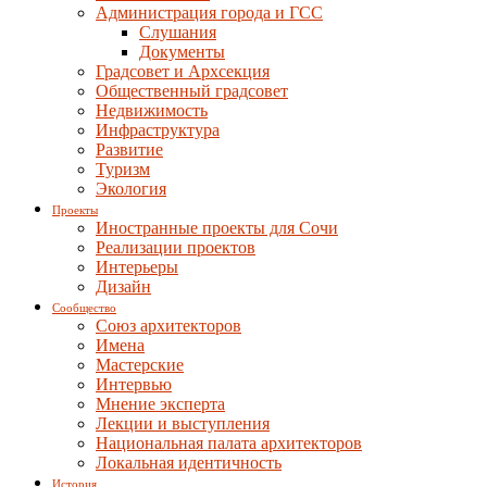
Администрация города и ГСС
Слушания
Документы
Градсовет и Архсекция
Общественный градсовет
Недвижимость
Инфраструктура
Развитие
Туризм
Экология
Проекты
Иностранные проекты для Сочи
Реализации проектов
Интерьеры
Дизайн
Сообщество
Союз архитекторов
Имена
Мастерские
Интервью
Мнение эксперта
Лекции и выступления
Национальная палата архитекторов
Локальная идентичность
История