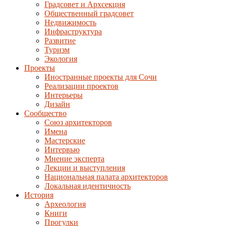
Градсовет и Архсекция
Общественный градсовет
Недвижимость
Инфраструктура
Развитие
Туризм
Экология
Проекты
Иностранные проекты для Сочи
Реализации проектов
Интерьеры
Дизайн
Сообщество
Союз архитекторов
Имена
Мастерские
Интервью
Мнение эксперта
Лекции и выступления
Национальная палата архитекторов
Локальная идентичность
История
Археология
Книги
Прогулки