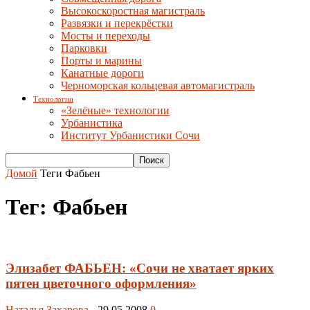
Высокоскоростная магистраль
Развязки и перекрёстки
Мосты и переходы
Парковки
Порты и марины
Канатные дороги
Черноморская кольцевая автомагистраль
Технологии
«Зелёные» технологии
Урбанистика
Институт Урбанистики Сочи
Домой
Теги
Фабьен
Тег: Фабьен
Элизабет ФАБЬЕН: «Сочи не хватает ярких
пятен цветочного оформления»
Наталья Захарова
-
29.05.2008
0