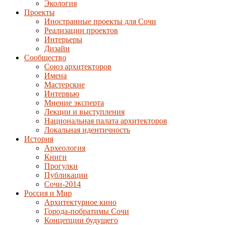
Экология
Проекты
Иностранные проекты для Сочи
Реализации проектов
Интерьеры
Дизайн
Сообщество
Союз архитекторов
Имена
Мастерские
Интервью
Мнение эксперта
Лекции и выступления
Национальная палата архитекторов
Локальная идентичность
История
Археология
Книги
Прогулки
Публикации
Сочи-2014
Россия и Мир
Архитектурное кино
Города-побратимы Сочи
Концепции будущего