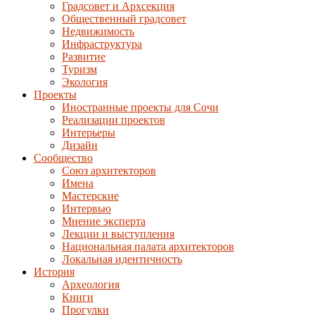
Градсовет и Архсекция
Общественный градсовет
Недвижимость
Инфраструктура
Развитие
Туризм
Экология
Проекты
Иностранные проекты для Сочи
Реализации проектов
Интерьеры
Дизайн
Сообщество
Союз архитекторов
Имена
Мастерские
Интервью
Мнение эксперта
Лекции и выступления
Национальная палата архитекторов
Локальная идентичность
История
Археология
Книги
Прогулки