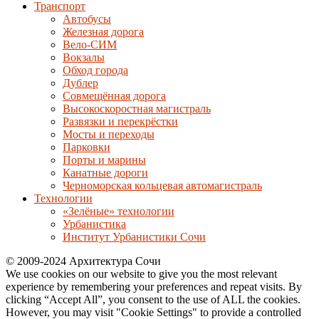
Транспорт
Автобусы
Железная дорога
Вело-СИМ
Вокзалы
Обход города
Дублер
Совмещённая дорога
Высокоскоростная магистраль
Развязки и перекрёстки
Мосты и переходы
Парковки
Порты и марины
Канатные дороги
Черноморская кольцевая автомагистраль
Технологии
«Зелёные» технологии
Урбанистика
Институт Урбанистики Сочи
© 2009-2024 Архитектура Сочи
We use cookies on our website to give you the most relevant
experience by remembering your preferences and repeat visits. By
clicking “Accept All”, you consent to the use of ALL the cookies.
However, you may visit "Cookie Settings" to provide a controlled