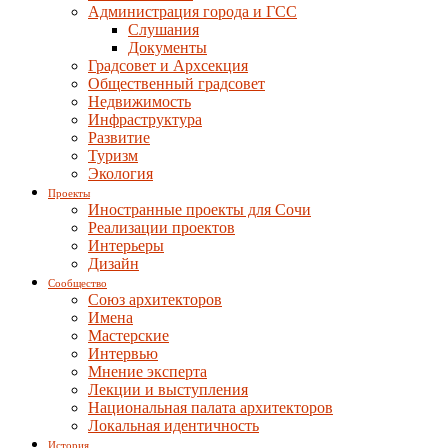
Администрация города и ГСС
Слушания
Документы
Градсовет и Архсекция
Общественный градсовет
Недвижимость
Инфраструктура
Развитие
Туризм
Экология
Проекты
Иностранные проекты для Сочи
Реализации проектов
Интерьеры
Дизайн
Сообщество
Союз архитекторов
Имена
Мастерские
Интервью
Мнение эксперта
Лекции и выступления
Национальная палата архитекторов
Локальная идентичность
История