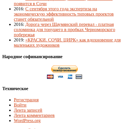
появится в Сочи
2016
:
С сентября этого года экспертиза на
экономическую эффективность типовых проектов
станет обязательной
2016
:
Дорога через Шаумянский перевал - платная
соломинка для тонущего в пробках Черноморского
побережья
2019
:
«КРАСКИ. СОЧИ. ЦИРК» как вдохновение для
маленьких художников
Народное софинансирование
Техническое
Регистрация
Войти
Лента записей
Лента комментариев
WordPress.org