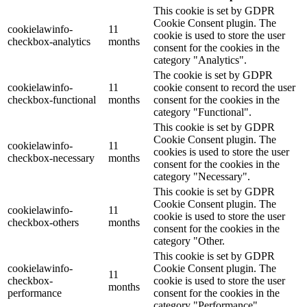
This cookie is set by GDPR
Cookie Consent plugin. The
cookielawinfo-
11
cookie is used to store the user
checkbox-analytics
months
consent for the cookies in the
category "Analytics".
The cookie is set by GDPR
cookielawinfo-
11
cookie consent to record the user
checkbox-functional
months
consent for the cookies in the
category "Functional".
This cookie is set by GDPR
Cookie Consent plugin. The
cookielawinfo-
11
cookies is used to store the user
checkbox-necessary
months
consent for the cookies in the
category "Necessary".
This cookie is set by GDPR
Cookie Consent plugin. The
cookielawinfo-
11
cookie is used to store the user
checkbox-others
months
consent for the cookies in the
category "Other.
This cookie is set by GDPR
cookielawinfo-
Cookie Consent plugin. The
11
checkbox-
cookie is used to store the user
months
performance
consent for the cookies in the
category "Performance".