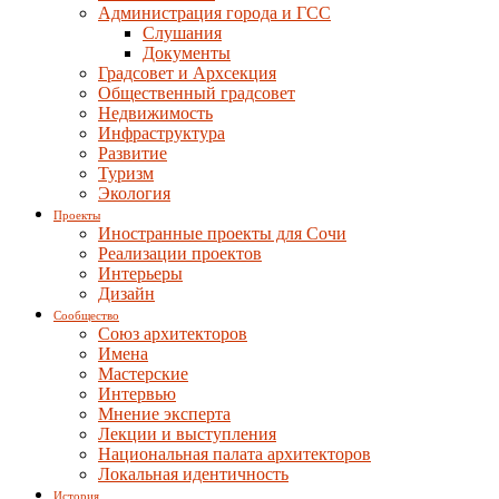
Администрация города и ГСС
Слушания
Документы
Градсовет и Архсекция
Общественный градсовет
Недвижимость
Инфраструктура
Развитие
Туризм
Экология
Проекты
Иностранные проекты для Сочи
Реализации проектов
Интерьеры
Дизайн
Сообщество
Союз архитекторов
Имена
Мастерские
Интервью
Мнение эксперта
Лекции и выступления
Национальная палата архитекторов
Локальная идентичность
История