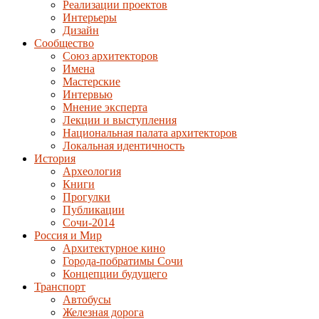
Реализации проектов
Интерьеры
Дизайн
Сообщество
Союз архитекторов
Имена
Мастерские
Интервью
Мнение эксперта
Лекции и выступления
Национальная палата архитекторов
Локальная идентичность
История
Археология
Книги
Прогулки
Публикации
Сочи-2014
Россия и Мир
Архитектурное кино
Города-побратимы Сочи
Концепции будущего
Транспорт
Автобусы
Железная дорога