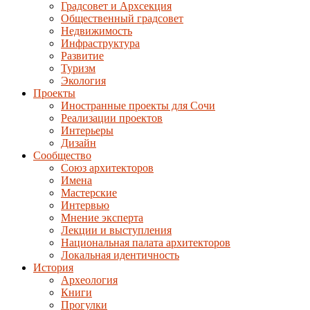
Градсовет и Архсекция
Общественный градсовет
Недвижимость
Инфраструктура
Развитие
Туризм
Экология
Проекты
Иностранные проекты для Сочи
Реализации проектов
Интерьеры
Дизайн
Сообщество
Союз архитекторов
Имена
Мастерские
Интервью
Мнение эксперта
Лекции и выступления
Национальная палата архитекторов
Локальная идентичность
История
Археология
Книги
Прогулки