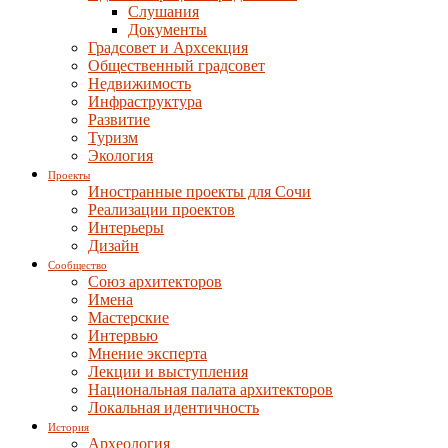
Слушания
Документы
Градсовет и Архсекция
Общественный градсовет
Недвижимость
Инфраструктура
Развитие
Туризм
Экология
Проекты
Иностранные проекты для Сочи
Реализации проектов
Интерьеры
Дизайн
Сообщество
Союз архитекторов
Имена
Мастерские
Интервью
Мнение эксперта
Лекции и выступления
Национальная палата архитекторов
Локальная идентичность
История
Археология