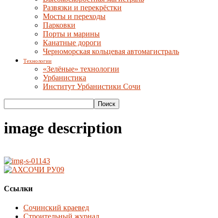
Развязки и перекрёстки
Мосты и переходы
Парковки
Порты и марины
Канатные дороги
Черноморская кольцевая автомагистраль
Технологии
«Зелёные» технологии
Урбанистика
Институт Урбанистики Сочи
image description
Ссылки
Сочинский краевед
Строительный журнал