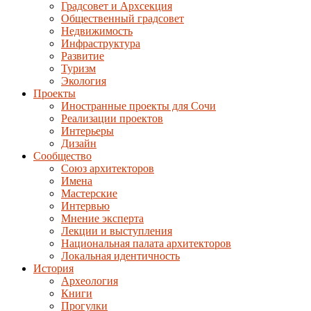
Градсовет и Архсекция
Общественный градсовет
Недвижимость
Инфраструктура
Развитие
Туризм
Экология
Проекты
Иностранные проекты для Сочи
Реализации проектов
Интерьеры
Дизайн
Сообщество
Союз архитекторов
Имена
Мастерские
Интервью
Мнение эксперта
Лекции и выступления
Национальная палата архитекторов
Локальная идентичность
История
Археология
Книги
Прогулки