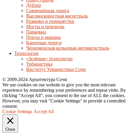
Дублер
Совмещённая дорога
Высокоскоростная магистраль
Развязки и перекрёстки
Мосты и переходы
Парковки
Порты и марины
Канатные дороги
Черноморская кольцевая автомагистраль
Технологии
«Зелёные» технологии
Урбанистика
Институт Урбанистики Сочи
© 2009-2024 Архитектура Сочи
We use cookies on our website to give you the most relevant
experience by remembering your preferences and repeat visits. By
clicking “Accept All”, you consent to the use of ALL the cookies.
However, you may visit "Cookie Settings" to provide a controlled
consent.
Cookie Settings
Accept All
Close