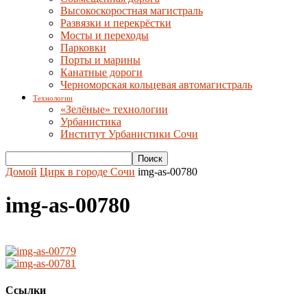
Высокоскоростная магистраль
Развязки и перекрёстки
Мосты и переходы
Парковки
Порты и марины
Канатные дороги
Черноморская кольцевая автомагистраль
Технологии
«Зелёные» технологии
Урбанистика
Институт Урбанистики Сочи
Домой
Цирк в городе Сочи
img-as-00780
img-as-00780
Ссылки