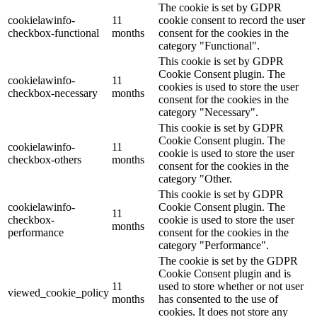
The cookie is set by GDPR
cookielawinfo-
11
cookie consent to record the user
checkbox-functional
months
consent for the cookies in the
category "Functional".
This cookie is set by GDPR
Cookie Consent plugin. The
cookielawinfo-
11
cookies is used to store the user
checkbox-necessary
months
consent for the cookies in the
category "Necessary".
This cookie is set by GDPR
Cookie Consent plugin. The
cookielawinfo-
11
cookie is used to store the user
checkbox-others
months
consent for the cookies in the
category "Other.
This cookie is set by GDPR
cookielawinfo-
Cookie Consent plugin. The
11
checkbox-
cookie is used to store the user
months
performance
consent for the cookies in the
category "Performance".
The cookie is set by the GDPR
Cookie Consent plugin and is
11
used to store whether or not user
viewed_cookie_policy
months
has consented to the use of
cookies. It does not store any