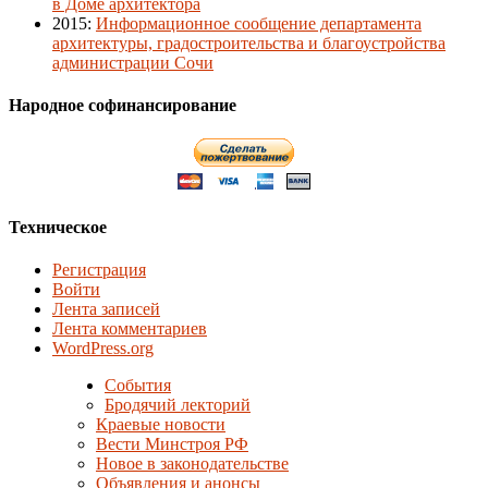
в Доме архитектора
2015
:
Информационное сообщение департамента
архитектуры, градостроительства и благоустройства
администрации Сочи
Народное софинансирование
Техническое
Регистрация
Войти
Лента записей
Лента комментариев
WordPress.org
События
Бродячий лекторий
Краевые новости
Вести Минстроя РФ
Новое в законодательстве
Объявления и анонсы