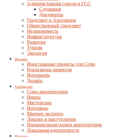
Администрация города и ГСС
Слушания
Документы
Градсовет и Архсекция
Общественный градсовет
Недвижимость
Инфраструктура
Развитие
Туризм
Экология
Проекты
Иностранные проекты для Сочи
Реализации проектов
Интерьеры
Дизайн
Сообщество
Союз архитекторов
Имена
Мастерские
Интервью
Мнение эксперта
Лекции и выступления
Национальная палата архитекторов
Локальная идентичность
История