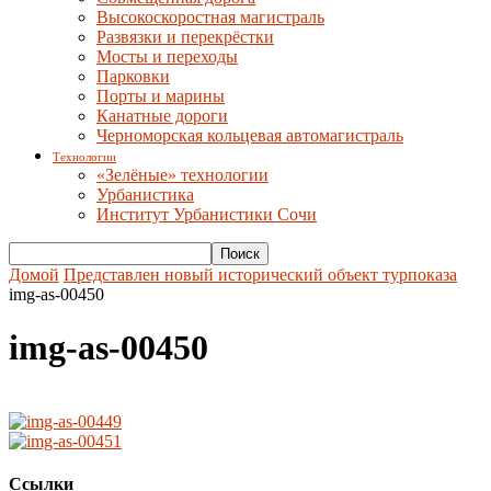
Высокоскоростная магистраль
Развязки и перекрёстки
Мосты и переходы
Парковки
Порты и марины
Канатные дороги
Черноморская кольцевая автомагистраль
Технологии
«Зелёные» технологии
Урбанистика
Институт Урбанистики Сочи
Домой
Представлен новый исторический объект турпоказа
img-as-00450
img-as-00450
Ссылки