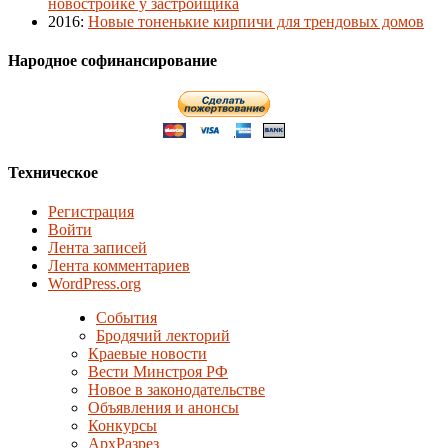
новостройке у застройщика
2016
:
Новые тоненькие кирпичи для трендовых домов
Народное софинансирование
Техническое
Регистрация
Войти
Лента записей
Лента комментариев
WordPress.org
События
Бродячий лекторий
Краевые новости
Вести Минстроя РФ
Новое в законодательстве
Объявления и анонсы
Конкурсы
АрхРазрез