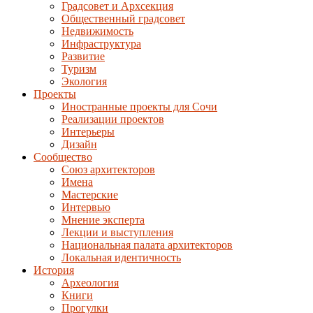
Градсовет и Архсекция
Общественный градсовет
Недвижимость
Инфраструктура
Развитие
Туризм
Экология
Проекты
Иностранные проекты для Сочи
Реализации проектов
Интерьеры
Дизайн
Сообщество
Союз архитекторов
Имена
Мастерские
Интервью
Мнение эксперта
Лекции и выступления
Национальная палата архитекторов
Локальная идентичность
История
Археология
Книги
Прогулки