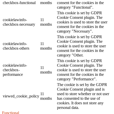
checkbox-functional
months
consent for the cookies in the
category "Functional".
This cookie is set by GDPR
Cookie Consent plugin. The
cookielawinfo-
11
cookies is used to store the user
checkbox-necessary
months
consent for the cookies in the
category "Necessary".
This cookie is set by GDPR
Cookie Consent plugin. The
cookielawinfo-
11
cookie is used to store the user
checkbox-others
months
consent for the cookies in the
category "Other.
This cookie is set by GDPR
cookielawinfo-
Cookie Consent plugin. The
11
checkbox-
cookie is used to store the user
months
performance
consent for the cookies in the
category "Performance".
The cookie is set by the GDPR
Cookie Consent plugin and is
11
used to store whether or not user
viewed_cookie_policy
months
has consented to the use of
cookies. It does not store any
personal data.
Functional