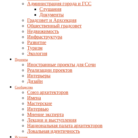
Администрация города и ГСС
Слушания
Документы
Градсовет и Архсекция
Общественный градсовет
Недвижимость
Инфраструктура
Развитие
Туризм
Экология
Проекты
Иностранные проекты для Сочи
Реализации проектов
Интерьеры
Дизайн
Сообщество
Союз архитекторов
Имена
Мастерские
Интервью
Мнение эксперта
Лекции и выступления
Национальная палата архитекторов
Локальная идентичность
История