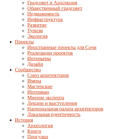
Градсовет и Архсекция
Общественный градсовет
Недвижимость
Инфраструктура
Развитие
Туризм
Экология
Проекты
Иностранные проекты для Сочи
Реализации проектов
Интерьеры
Дизайн
Сообщество
Союз архитекторов
Имена
Мастерские
Интервью
Мнение эксперта
Лекции и выступления
Национальная палата архитекторов
Локальная идентичность
История
Археология
Книги
Прогулки