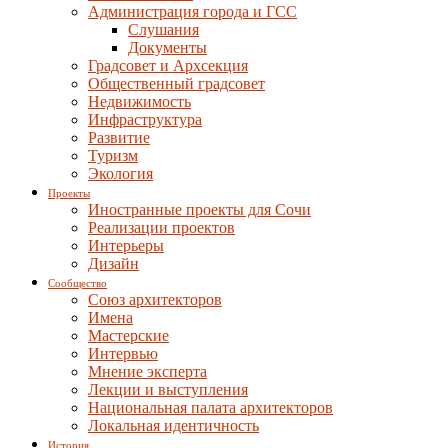
Администрация города и ГСС
Слушания
Документы
Градсовет и Архсекция
Общественный градсовет
Недвижимость
Инфраструктура
Развитие
Туризм
Экология
Проекты
Иностранные проекты для Сочи
Реализации проектов
Интерьеры
Дизайн
Сообщество
Союз архитекторов
Имена
Мастерские
Интервью
Мнение эксперта
Лекции и выступления
Национальная палата архитекторов
Локальная идентичность
История