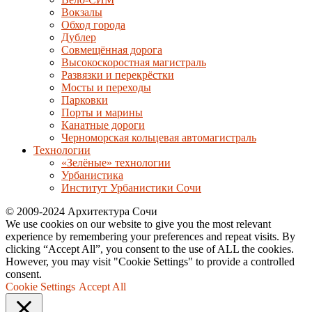
Вокзалы
Обход города
Дублер
Совмещённая дорога
Высокоскоростная магистраль
Развязки и перекрёстки
Мосты и переходы
Парковки
Порты и марины
Канатные дороги
Черноморская кольцевая автомагистраль
Технологии
«Зелёные» технологии
Урбанистика
Институт Урбанистики Сочи
© 2009-2024 Архитектура Сочи
We use cookies on our website to give you the most relevant
experience by remembering your preferences and repeat visits. By
clicking “Accept All”, you consent to the use of ALL the cookies.
However, you may visit "Cookie Settings" to provide a controlled
consent.
Cookie Settings
Accept All