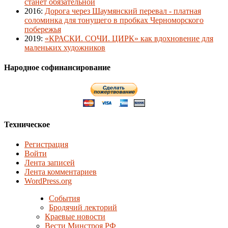
станет обязательной
2016
:
Дорога через Шаумянский перевал - платная
соломинка для тонущего в пробках Черноморского
побережья
2019
:
«КРАСКИ. СОЧИ. ЦИРК» как вдохновение для
маленьких художников
Народное софинансирование
Техническое
Регистрация
Войти
Лента записей
Лента комментариев
WordPress.org
События
Бродячий лекторий
Краевые новости
Вести Минстроя РФ