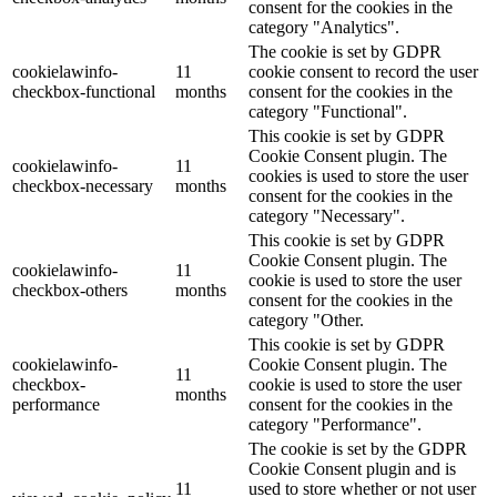
consent for the cookies in the
category "Analytics".
The cookie is set by GDPR
cookielawinfo-
11
cookie consent to record the user
checkbox-functional
months
consent for the cookies in the
category "Functional".
This cookie is set by GDPR
Cookie Consent plugin. The
cookielawinfo-
11
cookies is used to store the user
checkbox-necessary
months
consent for the cookies in the
category "Necessary".
This cookie is set by GDPR
Cookie Consent plugin. The
cookielawinfo-
11
cookie is used to store the user
checkbox-others
months
consent for the cookies in the
category "Other.
This cookie is set by GDPR
cookielawinfo-
Cookie Consent plugin. The
11
checkbox-
cookie is used to store the user
months
performance
consent for the cookies in the
category "Performance".
The cookie is set by the GDPR
Cookie Consent plugin and is
11
used to store whether or not user