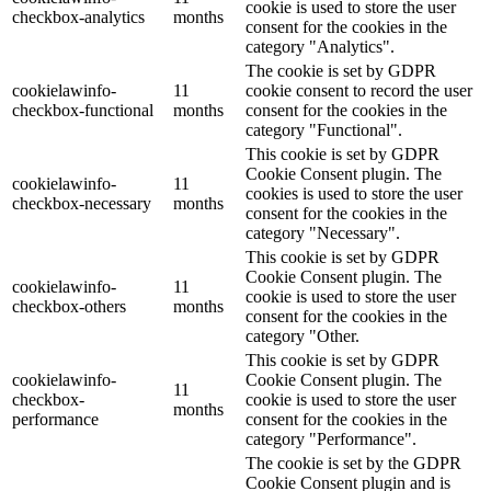
cookie is used to store the user
checkbox-analytics
months
consent for the cookies in the
category "Analytics".
The cookie is set by GDPR
cookielawinfo-
11
cookie consent to record the user
checkbox-functional
months
consent for the cookies in the
category "Functional".
This cookie is set by GDPR
Cookie Consent plugin. The
cookielawinfo-
11
cookies is used to store the user
checkbox-necessary
months
consent for the cookies in the
category "Necessary".
This cookie is set by GDPR
Cookie Consent plugin. The
cookielawinfo-
11
cookie is used to store the user
checkbox-others
months
consent for the cookies in the
category "Other.
This cookie is set by GDPR
cookielawinfo-
Cookie Consent plugin. The
11
checkbox-
cookie is used to store the user
months
performance
consent for the cookies in the
category "Performance".
The cookie is set by the GDPR
Cookie Consent plugin and is