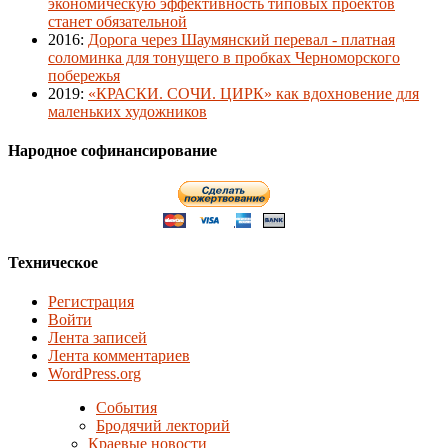
экономическую эффективность типовых проектов
станет обязательной
2016
:
Дорога через Шаумянский перевал - платная
соломинка для тонущего в пробках Черноморского
побережья
2019
:
«КРАСКИ. СОЧИ. ЦИРК» как вдохновение для
маленьких художников
Народное софинансирование
Техническое
Регистрация
Войти
Лента записей
Лента комментариев
WordPress.org
События
Бродячий лекторий
Краевые новости