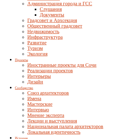
Администрация города и ГСС
Слушания
Документы
Градсовет и Архсекция
Общественный градсовет
Недвижимость
Инфраструктура
Развитие
Туризм
Экология
Проекты
Иностранные проекты для Сочи
Реализации проектов
Интерьеры
Дизайн
Сообщество
Союз архитекторов
Имена
Мастерские
Интервью
Мнение эксперта
Лекции и выступления
Национальная палата архитекторов
Локальная идентичность
История