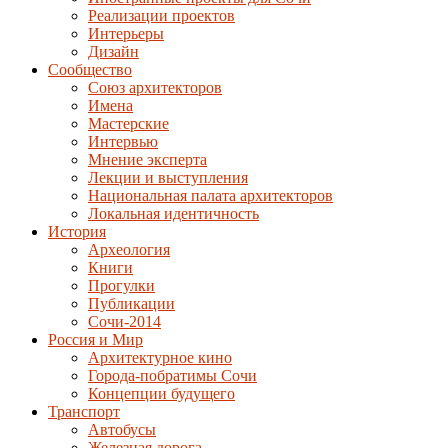
Реализации проектов
Интерьеры
Дизайн
Сообщество
Союз архитекторов
Имена
Мастерские
Интервью
Мнение эксперта
Лекции и выступления
Национальная палата архитекторов
Локальная идентичность
История
Археология
Книги
Прогулки
Публикации
Сочи-2014
Россия и Мир
Архитектурное кино
Города-побратимы Сочи
Концепции будущего
Транспорт
Автобусы
Железная дорога