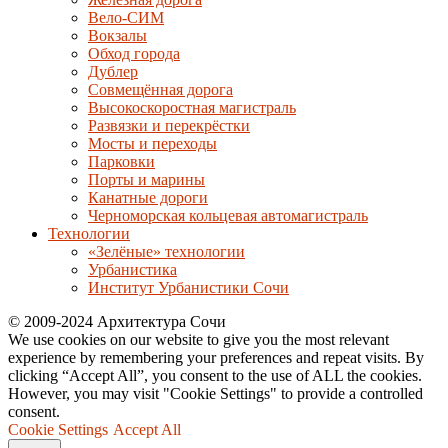
Вело-СИМ
Вокзалы
Обход города
Дублер
Совмещённая дорога
Высокоскоростная магистраль
Развязки и перекрёстки
Мосты и переходы
Парковки
Порты и марины
Канатные дороги
Черноморская кольцевая автомагистраль
Технологии
«Зелёные» технологии
Урбанистика
Институт Урбанистики Сочи
© 2009-2024 Архитектура Сочи
We use cookies on our website to give you the most relevant
experience by remembering your preferences and repeat visits. By
clicking “Accept All”, you consent to the use of ALL the cookies.
However, you may visit "Cookie Settings" to provide a controlled
consent.
Cookie Settings
Accept All