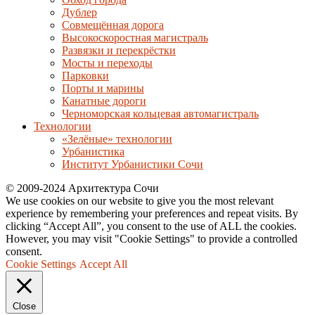
Дублер
Совмещённая дорога
Высокоскоростная магистраль
Развязки и перекрёстки
Мосты и переходы
Парковки
Порты и марины
Канатные дороги
Черноморская кольцевая автомагистраль
Технологии
«Зелёные» технологии
Урбанистика
Институт Урбанистики Сочи
© 2009-2024 Архитектура Сочи
We use cookies on our website to give you the most relevant
experience by remembering your preferences and repeat visits. By
clicking “Accept All”, you consent to the use of ALL the cookies.
However, you may visit "Cookie Settings" to provide a controlled
consent.
Cookie Settings
Accept All
Close