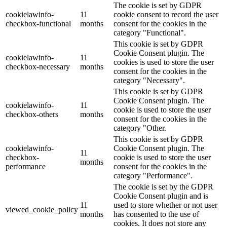
The cookie is set by GDPR
cookielawinfo-
11
cookie consent to record the user
checkbox-functional
months
consent for the cookies in the
category "Functional".
This cookie is set by GDPR
Cookie Consent plugin. The
cookielawinfo-
11
cookies is used to store the user
checkbox-necessary
months
consent for the cookies in the
category "Necessary".
This cookie is set by GDPR
Cookie Consent plugin. The
cookielawinfo-
11
cookie is used to store the user
checkbox-others
months
consent for the cookies in the
category "Other.
This cookie is set by GDPR
cookielawinfo-
Cookie Consent plugin. The
11
checkbox-
cookie is used to store the user
months
performance
consent for the cookies in the
category "Performance".
The cookie is set by the GDPR
Cookie Consent plugin and is
11
used to store whether or not user
viewed_cookie_policy
months
has consented to the use of
cookies. It does not store any