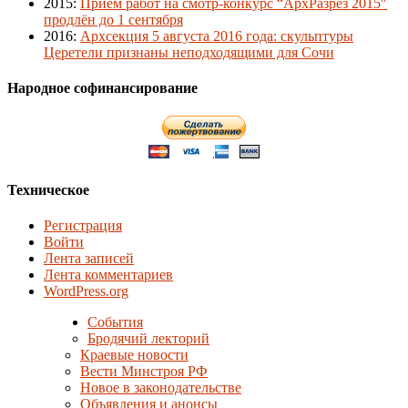
2015
:
Приём работ на смотр-конкурс “АрхРазрез 2015″
продлён до 1 сентября
2016
:
Архсекция 5 августа 2016 года: скульптуры
Церетели признаны неподходящими для Сочи
Народное софинансирование
Техническое
Регистрация
Войти
Лента записей
Лента комментариев
WordPress.org
События
Бродячий лекторий
Краевые новости
Вести Минстроя РФ
Новое в законодательстве
Объявления и анонсы