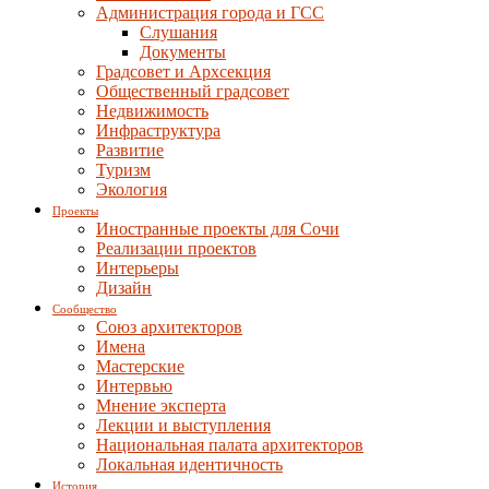
Администрация города и ГСС
Слушания
Документы
Градсовет и Архсекция
Общественный градсовет
Недвижимость
Инфраструктура
Развитие
Туризм
Экология
Проекты
Иностранные проекты для Сочи
Реализации проектов
Интерьеры
Дизайн
Сообщество
Союз архитекторов
Имена
Мастерские
Интервью
Мнение эксперта
Лекции и выступления
Национальная палата архитекторов
Локальная идентичность
История