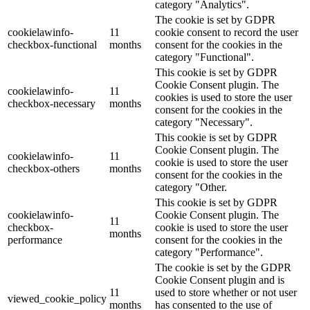
category "Analytics".
The cookie is set by GDPR
cookielawinfo-
11
cookie consent to record the user
checkbox-functional
months
consent for the cookies in the
category "Functional".
This cookie is set by GDPR
Cookie Consent plugin. The
cookielawinfo-
11
cookies is used to store the user
checkbox-necessary
months
consent for the cookies in the
category "Necessary".
This cookie is set by GDPR
Cookie Consent plugin. The
cookielawinfo-
11
cookie is used to store the user
checkbox-others
months
consent for the cookies in the
category "Other.
This cookie is set by GDPR
cookielawinfo-
Cookie Consent plugin. The
11
checkbox-
cookie is used to store the user
months
performance
consent for the cookies in the
category "Performance".
The cookie is set by the GDPR
Cookie Consent plugin and is
11
used to store whether or not user
viewed_cookie_policy
months
has consented to the use of