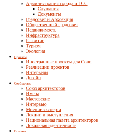
Администрация города и ГСС
Слушания
Документы
Градсовет и Архсекция
Общественный градсовет
Недвижимость
Инфраструктура
Развитие
Туризм
Экология
Проекты
Иностранные проекты для Сочи
Реализации проектов
Интерьеры
Дизайн
Сообщество
Союз архитекторов
Имена
Мастерские
Интервью
Мнение эксперта
Лекции и выступления
Национальная палата архитекторов
Локальная идентичность
История