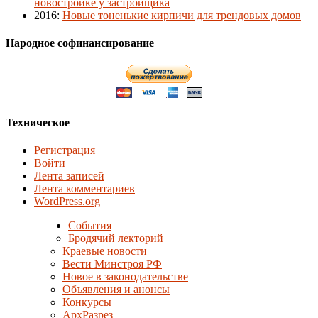
новостройке у застройщика
2016
:
Новые тоненькие кирпичи для трендовых домов
Народное софинансирование
Техническое
Регистрация
Войти
Лента записей
Лента комментариев
WordPress.org
События
Бродячий лекторий
Краевые новости
Вести Минстроя РФ
Новое в законодательстве
Объявления и анонсы
Конкурсы
АрхРазрез