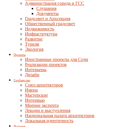
Администрация города и ГСС
Слушания
Документы
Градсовет и Архсекция
Общественный градсовет
Недвижимость
Инфраструктура
Развитие
Туризм
Экология
Проекты
Иностранные проекты для Сочи
Реализации проектов
Интерьеры
Дизайн
Сообщество
Союз архитекторов
Имена
Мастерские
Интервью
Мнение эксперта
Лекции и выступления
Национальная палата архитекторов
Локальная идентичность
История