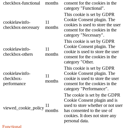
checkbox-functional
months
consent for the cookies in the
category "Functional".
This cookie is set by GDPR
Cookie Consent plugin. The
cookielawinfo-
11
cookies is used to store the user
checkbox-necessary
months
consent for the cookies in the
category "Necessary".
This cookie is set by GDPR
Cookie Consent plugin. The
cookielawinfo-
11
cookie is used to store the user
checkbox-others
months
consent for the cookies in the
category "Other.
This cookie is set by GDPR
cookielawinfo-
Cookie Consent plugin. The
11
checkbox-
cookie is used to store the user
months
performance
consent for the cookies in the
category "Performance".
The cookie is set by the GDPR
Cookie Consent plugin and is
11
used to store whether or not user
viewed_cookie_policy
months
has consented to the use of
cookies. It does not store any
personal data.
Functional