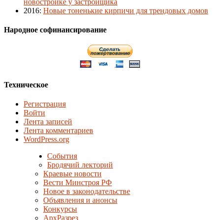
новостройке у застройщика
2016
:
Новые тоненькие кирпичи для трендовых домов
Народное софинансирование
Техническое
Регистрация
Войти
Лента записей
Лента комментариев
WordPress.org
События
Бродячий лекторий
Краевые новости
Вести Минстроя РФ
Новое в законодательстве
Объявления и анонсы
Конкурсы
АрхРазрез