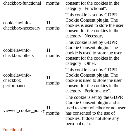
checkbox-functional
months
consent for the cookies in the
category "Functional".
This cookie is set by GDPR
Cookie Consent plugin. The
cookielawinfo-
11
cookies is used to store the user
checkbox-necessary
months
consent for the cookies in the
category "Necessary".
This cookie is set by GDPR
Cookie Consent plugin. The
cookielawinfo-
11
cookie is used to store the user
checkbox-others
months
consent for the cookies in the
category "Other.
This cookie is set by GDPR
cookielawinfo-
Cookie Consent plugin. The
11
checkbox-
cookie is used to store the user
months
performance
consent for the cookies in the
category "Performance".
The cookie is set by the GDPR
Cookie Consent plugin and is
11
used to store whether or not user
viewed_cookie_policy
months
has consented to the use of
cookies. It does not store any
personal data.
Functional