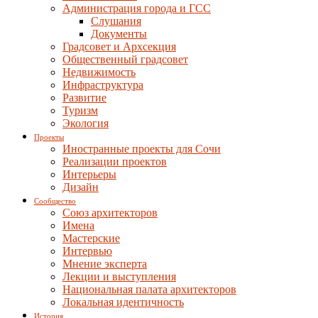
Администрация города и ГСС
Слушания
Документы
Градсовет и Архсекция
Общественный градсовет
Недвижимость
Инфраструктура
Развитие
Туризм
Экология
Проекты
Иностранные проекты для Сочи
Реализации проектов
Интерьеры
Дизайн
Сообщество
Союз архитекторов
Имена
Мастерские
Интервью
Мнение эксперта
Лекции и выступления
Национальная палата архитекторов
Локальная идентичность
История